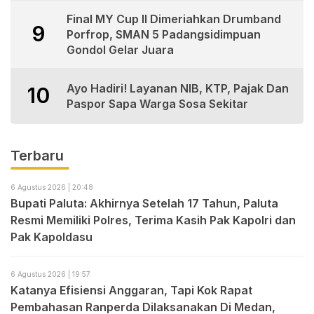
Final MY Cup II Dimeriahkan Drumband
9
Porfrop, SMAN 5 Padangsidimpuan
Gondol Gelar Juara
Ayo Hadiri! Layanan NIB, KTP, Pajak Dan
10
Paspor Sapa Warga Sosa Sekitar
Terbaru
6 Agustus 2026 | 20:48
Bupati Paluta: Akhirnya Setelah 17 Tahun, Paluta
Resmi Memiliki Polres, Terima Kasih Pak Kapolri dan
Pak Kapoldasu
6 Agustus 2026 | 19:57
Katanya Efisiensi Anggaran, Tapi Kok Rapat
Pembahasan Ranperda Dilaksanakan Di Medan,