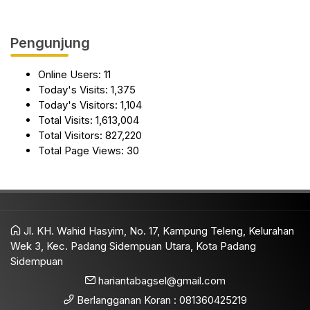
Pengunjung
Online Users:
11
Today's Visits:
1,375
Today's Visitors:
1,104
Total Visits:
1,613,004
Total Visitors:
827,220
Total Page Views:
30
Jl. KH. Wahid Hasyim, No. 17, Kampung Teleng, Kelurahan
Wek 3, Kec. Padang Sidempuan Utara, Kota Padang
Sidempuan
hariantabagsel@gmail.com
Berlangganan Koran : 081360425219