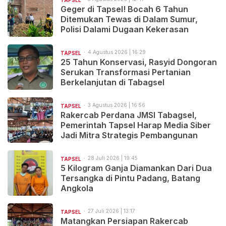
TAPSEL
Geger di Tapsel! Bocah 6 Tahun
Ditemukan Tewas di Dalam Sumur,
Polisi Dalami Dugaan Kekerasan
4 Agustus 2026 | 16:29
TAPSEL
25 Tahun Konservasi, Rasyid Dongoran
Serukan Transformasi Pertanian
Berkelanjutan di Tabagsel
3 Agustus 2026 | 16:56
TAPSEL
Rakercab Perdana JMSI Tabagsel,
Pemerintah Tapsel Harap Media Siber
Jadi Mitra Strategis Pembangunan
28 Juli 2026 | 19:45
TAPSEL
5 Kilogram Ganja Diamankan Dari Dua
Tersangka di Pintu Padang, Batang
Angkola
27 Juli 2026 | 13:17
TAPSEL
Matangkan Persiapan Rakercab