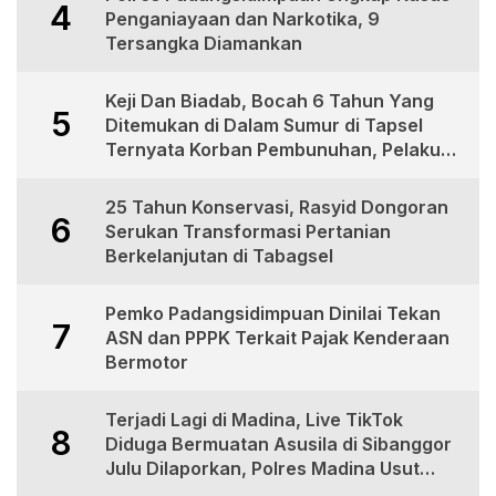
4
Penganiayaan dan Narkotika, 9
Tersangka Diamankan
Keji Dan Biadab, Bocah 6 Tahun Yang
5
Ditemukan di Dalam Sumur di Tapsel
Ternyata Korban Pembunuhan, Pelaku
Berhasil di Bekuk Polisi
25 Tahun Konservasi, Rasyid Dongoran
6
Serukan Transformasi Pertanian
Berkelanjutan di Tabagsel
Pemko Padangsidimpuan Dinilai Tekan
7
ASN dan PPPK Terkait Pajak Kenderaan
Bermotor
Terjadi Lagi di Madina, Live TikTok
8
Diduga Bermuatan Asusila di Sibanggor
Julu Dilaporkan, Polres Madina Usut
Tuntas