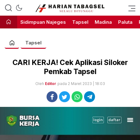
Harian Tabagsel Official Website
Harian Tabagsel
Sidimpuan Najeges
Tapsel
Madina
Paluta
Tapsel
CARI KERJA! Cek Aplikasi Siloker
Pemkab Tapsel
Oleh
Editor
pada 2 Maret 2023 | 18:03