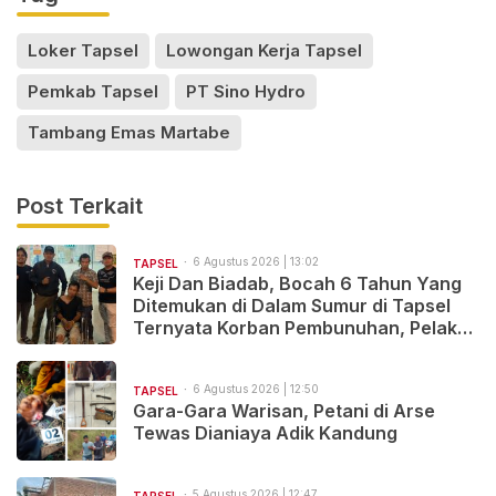
Loker Tapsel
Lowongan Kerja Tapsel
Pemkab Tapsel
PT Sino Hydro
Tambang Emas Martabe
Post Terkait
6 Agustus 2026 | 13:02
TAPSEL
Keji Dan Biadab, Bocah 6 Tahun Yang
Ditemukan di Dalam Sumur di Tapsel
Ternyata Korban Pembunuhan, Pelaku
Berhasil di Bekuk Polisi
6 Agustus 2026 | 12:50
TAPSEL
Gara-Gara Warisan, Petani di Arse
Tewas Dianiaya Adik Kandung
5 Agustus 2026 | 12:47