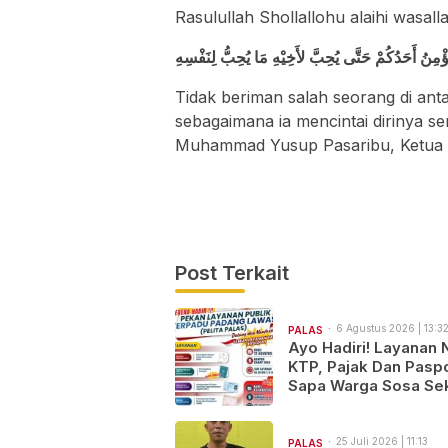
Rasulullah Shollallohu alaihi wasal
ُؤْمِنُ أَحَدُكُمْ حَتَّى يُحِبَّ لأَخِيْهِ مَا يُحِبُّ لِنَفْسِهِ
Tidak beriman salah seorang di ant
sebagaimana ia mencintai dirinya se
Muhammad Yusup Pasaribu, Ketua I
Post Terkait
6 Agustus 2026 | 13:3
PALAS
Ayo Hadiri! Layanan 
KTP, Pajak Dan Pasp
Sapa Warga Sosa Sek
25 Juli 2026 | 11:13
PALAS