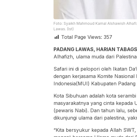
Foto: Syaikh Mahmoud Kamal Alshawish Alhafiz
Lawas. (Ist)
Total Page Views:
357
PADANG LAWAS, HARIAN TABAGS
Alhafizh, ulama muda dari Palesti
Safari ini di pelopori oleh Ikatan 
dengan kerjasama Komite Nasional 
Indonesia(MUI) Kabupaten Padang
Kota Sibuhuan adalah kota seramb
masyarakatnya yang cinta kepada U
(pewaris Nabi). Dan tahun lalu, s
dikunjungi ulama dari palestina, y
“Kita bersyukur kepada Allah SWT, 