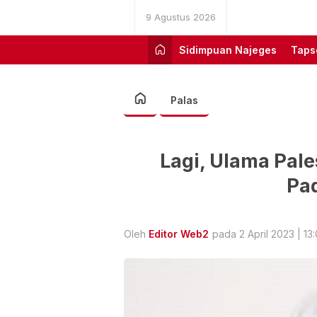
9 Agustus 2026
Sidimpuan Najeges
Taps
Palas
Lagi, Ulama Pale
Pa
Oleh
Editor Web2
pada 2 April 2023 | 13