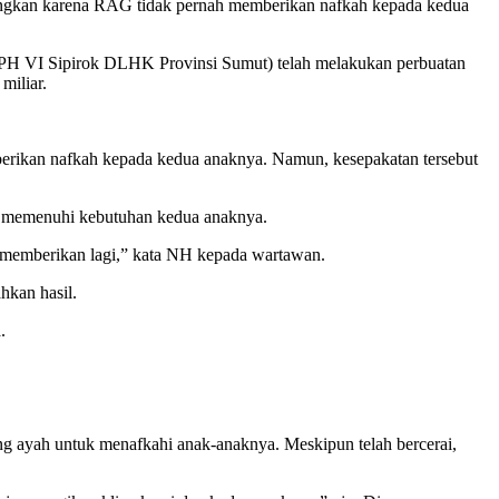
yangkan karena RAG tidak pernah memberikan nafkah kepada kedua
H VI Sipirok DLHK Provinsi Sumut) telah melakukan perbuatan
miliar.
rikan nafkah kepada kedua anaknya. Namun, kesepakatan tersebut
k memenuhi kebutuhan kedua anaknya.
h memberikan lagi,” kata NH kepada wartawan.
kan hasil.
.
 ayah untuk menafkahi anak-anaknya. Meskipun telah bercerai,