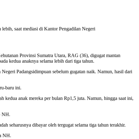
bih, saat mediasi di Kantor Pengadilan Negeri
utanan Provinsi Sumatra Utara, RAG (36), digugat mantan
da kedua anaknya selama lebih dari tiga tahun.
n Negeri Padangsidimpuan sebelum gugatan naik. Namun, hasil dari
u-baru ini.
 kedua anak mereka per bulan Rp1,5 juta. Namun, hingga saat ini,
p NH.
h seharusnya dibayar oleh tergugat selama tiga tahun terakhir.
ta NH.