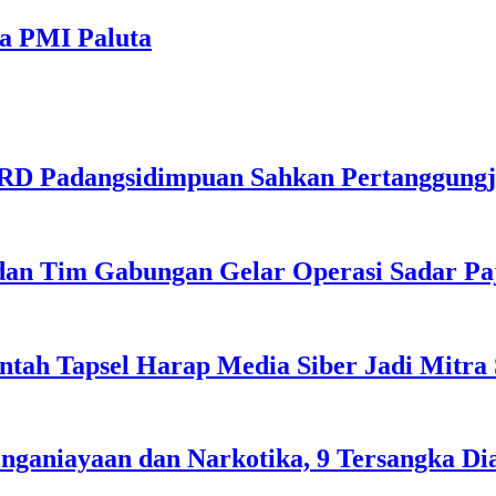
ua PMI Paluta
PRD Padangsidimpuan Sahkan Pertanggun
dan Tim Gabungan Gelar Operasi Sadar Pa
ntah Tapsel Harap Media Siber Jadi Mitra
nganiayaan dan Narkotika, 9 Tersangka D