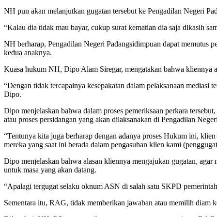
NH pun akan melanjutkan gugatan tersebut ke Pengadilan Negeri Pa
“Kalau dia tidak mau bayar, cukup surat kematian dia saja dikasih sa
NH berharap, Pengadilan Negeri Padangsidimpuan dapat memutus per
kedua anaknya.
Kuasa hukum NH, Dipo Alam Siregar, mengatakan bahwa kliennya a
“Dengan tidak tercapainya kesepakatan dalam pelaksanaan mediasi te
Dipo.
Dipo menjelaskan bahwa dalam proses pemeriksaan perkara tersebut
atau proses persidangan yang akan dilaksanakan di Pengadilan Nege
“Tentunya kita juga berharap dengan adanya proses Hukum ini, klie
mereka yang saat ini berada dalam pengasuhan klien kami (penggugat)
Dipo menjelaskan bahwa alasan kliennya mengajukan gugatan, agar 
untuk masa yang akan datang.
“Apalagi tergugat selaku oknum ASN di salah satu SKPD pemerintah
Sementara itu, RAG, tidak memberikan jawaban atau memilih diam keti