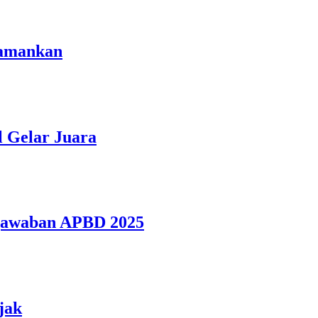
iamankan
 Gelar Juara
gjawaban APBD 2025
jak