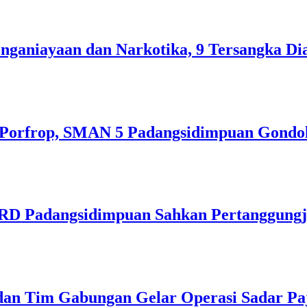
nganiayaan dan Narkotika, 9 Tersangka D
Porfrop, SMAN 5 Padangsidimpuan Gondol
PRD Padangsidimpuan Sahkan Pertanggun
dan Tim Gabungan Gelar Operasi Sadar Pa