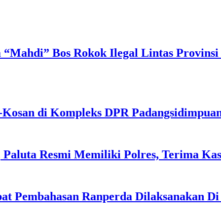
 “Mahdi” Bos Rokok Ilegal Lintas Provinsi 
-Kosan di Kompleks DPR Padangsidimpua
, Paluta Resmi Memiliki Polres, Terima Ka
apat Pembahasan Ranperda Dilaksanakan D