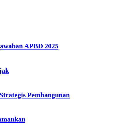
gjawaban APBD 2025
jak
 Strategis Pembangunan
iamankan