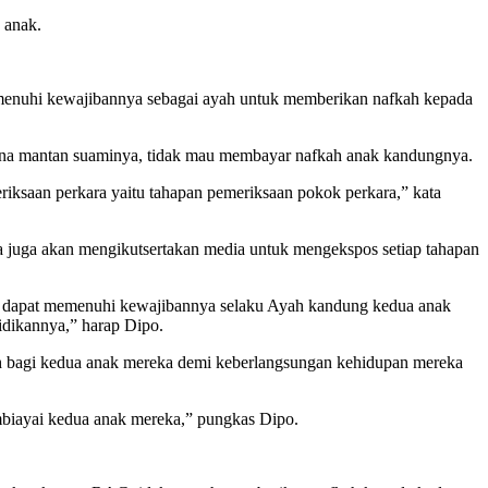
 anak.
memenuhi kewajibannya sebagai ayah untuk memberikan nafkah kepada
ena mantan suaminya, tidak mau membayar nafkah anak kandungnya.
riksaan perkara yaitu tahapan pemeriksaan pokok perkara,” kata
 juga akan mengikutsertakan media untuk mengekspos setiap tahapan
tuk dapat memenuhi kewajibannya selaku Ayah kandung kedua anak
idikannya,” harap Dipo.
h bagi kedua anak mereka demi keberlangsungan kehidupan mereka
mbiayai kedua anak mereka,” pungkas Dipo.