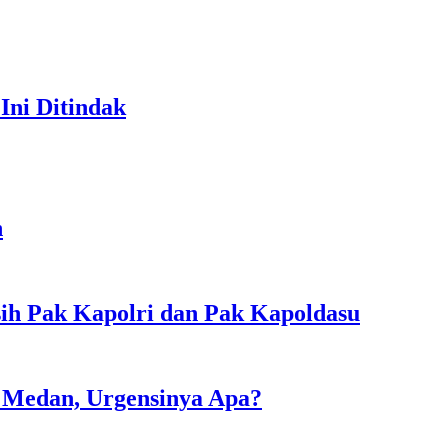
Ini Ditindak
n
sih Pak Kapolri dan Pak Kapoldasu
i Medan, Urgensinya Apa?