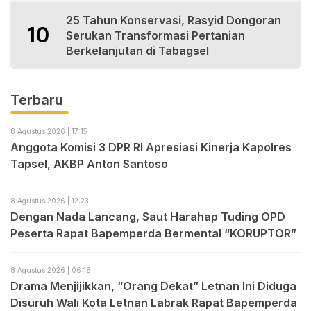
25 Tahun Konservasi, Rasyid Dongoran
10
Serukan Transformasi Pertanian
Berkelanjutan di Tabagsel
Terbaru
8 Agustus 2026 | 17:15
Anggota Komisi 3 DPR RI Apresiasi Kinerja Kapolres
Tapsel, AKBP Anton Santoso
8 Agustus 2026 | 12:23
Dengan Nada Lancang, Saut Harahap Tuding OPD
Peserta Rapat Bapemperda Bermental “KORUPTOR”
8 Agustus 2026 | 06:18
Drama Menjijikkan, “Orang Dekat” Letnan Ini Diduga
Disuruh Wali Kota Letnan Labrak Rapat Bapemperda