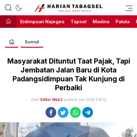
Harian Tabagsel Official Website
Harian Tabagsel
Sidimpuan Najeges
Tapsel
Madina
Paluta
Sumut
Masyarakat Dituntut Taat Pajak, Tapi
Jembatan Jalan Baru di Kota
Padangsidimpuan Tak Kunjung di
Perbaiki
Oleh
Editor Web2
pada 8 Juni 2025 | 19:12