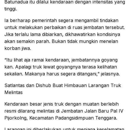
Batunadua itu dilalui kendaraan dengan intensitas yang
tinggi.
Ia berharap pemerintah segera mengambil tindakan
untuk melakukan perbaikan di ruas jembatan tersebut.
Jika terlalu lama dibiarkan, dikhawatirkan kondisinya
akan semakin parah. Bukan tidak mungkin menelan
korban jiwa.
“Itu lihat aja ramai kendaraan, jembatannya goyang
kan. Apalagi truk lewat goyangnya terasa kelihatan
sekalian. Makanya harus segera ditangani,” jelasnya.
Satlantas dan Dishub Buat Himbauan Larangan Truk
Melintas
Kendaraan besar jenis truk dengan muatan berlebih
resmi dilarang melintas di Jembatan Jalan Baru Pal IV
Pijorkolng, Kecamatan Padangsidimpuan Tenggara.
Larangan ini diberlakukan untuk menjaga keselamatan