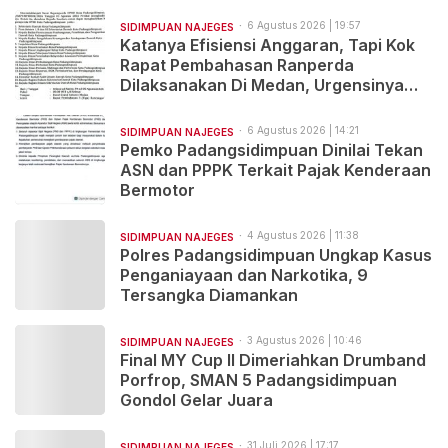
Terluka
6 Agustus 2026 | 19:57
SIDIMPUAN NAJEGES
Katanya Efisiensi Anggaran, Tapi Kok
Rapat Pembahasan Ranperda
Dilaksanakan Di Medan, Urgensinya
Apa?
6 Agustus 2026 | 14:21
SIDIMPUAN NAJEGES
Pemko Padangsidimpuan Dinilai Tekan
ASN dan PPPK Terkait Pajak Kenderaan
Bermotor
4 Agustus 2026 | 11:38
SIDIMPUAN NAJEGES
Polres Padangsidimpuan Ungkap Kasus
Penganiayaan dan Narkotika, 9
Tersangka Diamankan
3 Agustus 2026 | 10:46
SIDIMPUAN NAJEGES
Final MY Cup II Dimeriahkan Drumband
Porfrop, SMAN 5 Padangsidimpuan
Gondol Gelar Juara
31 Juli 2026 | 17:17
SIDIMPUAN NAJEGES