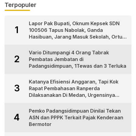
Terpopuler
Lapor Pak Bupati, Oknum Kepsek SDN
1
100506 Tapus Nabolak, Ganda
Hasibuan, Jarang Masuk Sekolah, Ortu
Siswa Protes
Vario Ditumpangi 4 Orang Tabrak
2
Pembatas Jembatan di
Padangsidimpuan, 1Tewas dan 3 Terluka
Katanya Efisiensi Anggaran, Tapi Kok
3
Rapat Pembahasan Ranperda
Dilaksanakan Di Medan, Urgensinya
Apa?
Pemko Padangsidimpuan Dinilai Tekan
4
ASN dan PPPK Terkait Pajak Kenderaan
Bermotor