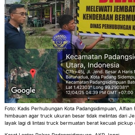
Foto: Kadis Perhubungan Kota Padangsidimpuan, Alfia
himbauan agar truck ukuran besar tidak melintas dari J
layak lagi di lintasi truck bermuatan berat kecuali pickup 