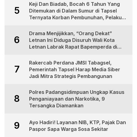
Keji Dan Biadab, Bocah 6 Tahun Yang
5
Ditemukan di Dalam Sumur di Tapsel
Ternyata Korban Pembunuhan, Pelaku
Berhasil di Bekuk Polisi
Drama Menjijikkan, “Orang Dekat”
6
Letnan Ini Diduga Disuruh Wali Kota
Letnan Labrak Rapat Bapemperda di
Medan
Rakercab Perdana JMSI Tabagsel,
7
Pemerintah Tapsel Harap Media Siber
Jadi Mitra Strategis Pembangunan
Polres Padangsidimpuan Ungkap Kasus
8
Penganiayaan dan Narkotika, 9
Tersangka Diamankan
Ayo Hadiri! Layanan NIB, KTP, Pajak Dan
9
Paspor Sapa Warga Sosa Sekitar