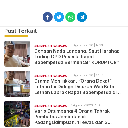
Post Terkait
8 Agustus 2026 | 12:23
SIDIMPUAN NAJEGES
Dengan Nada Lancang, Saut Harahap
Tuding OPD Peserta Rapat
Bapemperda Bermental “KORUPTOR”
8 Agustus 2026 | 06:18
SIDIMPUAN NAJEGES
Drama Menjijikkan, “Orang Dekat”
Letnan Ini Diduga Disuruh Wali Kota
Letnan Labrak Rapat Bapemperda di
Medan
7 Agustus 2026 | 11:49
SIDIMPUAN NAJEGES
Vario Ditumpangi 4 Orang Tabrak
Pembatas Jembatan di
Padangsidimpuan, 1Tewas dan 3