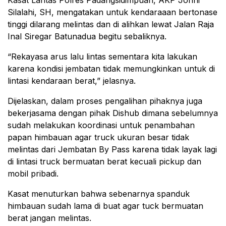
Kasat Lantas Polres Padangsidimpuan, AKP Jonni
Silalahi, SH, mengatakan untuk kendaraaan bertonase
tinggi dilarang melintas dan di alihkan lewat Jalan Raja
Inal Siregar Batunadua begitu sebaliknya.
“Rekayasa arus lalu lintas sementara kita lakukan
karena kondisi jembatan tidak memungkinkan untuk di
lintasi kendaraan berat,” jelasnya.
Dijelaskan, dalam proses pengalihan pihaknya juga
bekerjasama dengan pihak Dishub dimana sebelumnya
sudah melakukan koordinasi untuk penambahan
papan himbauan agar truck ukuran besar tidak
melintas dari Jembatan By Pass karena tidak layak lagi
di lintasi truck bermuatan berat kecuali pickup dan
mobil pribadi.
Kasat menuturkan bahwa sebenarnya spanduk
himbauan sudah lama di buat agar tuck bermuatan
berat jangan melintas.