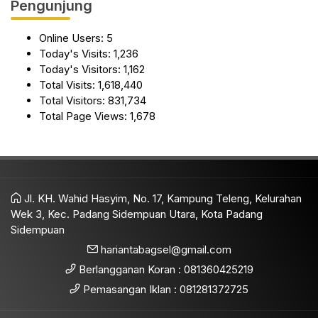
Pengunjung
Online Users:
5
Today's Visits:
1,236
Today's Visitors:
1,162
Total Visits:
1,618,440
Total Visitors:
831,734
Total Page Views:
1,678
Jl. KH. Wahid Hasyim, No. 17, Kampung Teleng, Kelurahan
Wek 3, Kec. Padang Sidempuan Utara, Kota Padang
Sidempuan
hariantabagsel@gmail.com
Berlangganan Koran : 081360425219
Pemasangan Iklan : 081281372725