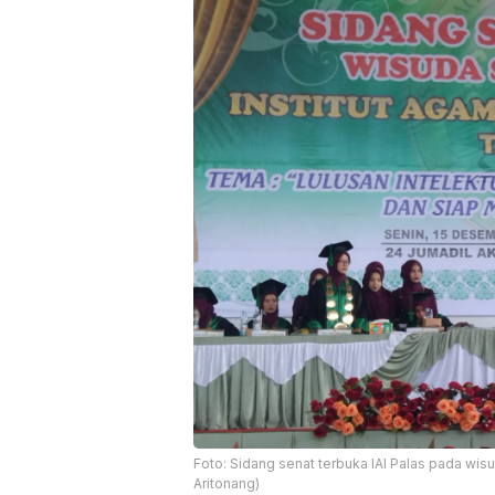
Foto: Sidang senat terbuka IAI Palas pada wis
Aritonang)