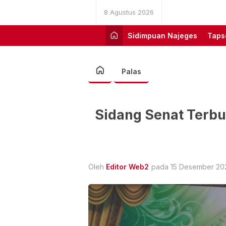
8 Agustus 2026
Sidimpuan Najeges
Taps
Palas
Sidang Senat Terbu
Oleh
Editor Web2
pada 15 Desember 2025