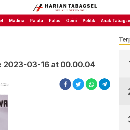
Harian Tabagsel Official
Harian Tabagsel
Website
el
Madina
Paluta
Palas
Opini
Politik
Anak Tabagse
Ter
 2023-03-16 at 00.00.04
14:05