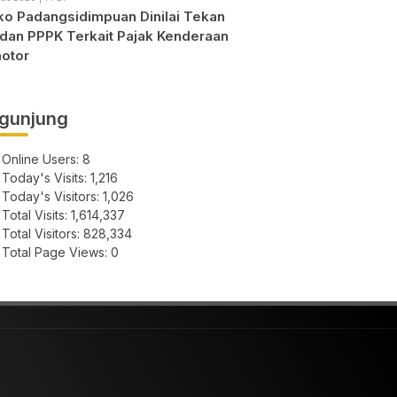
o Padangsidimpuan Dinilai Tekan
dan PPPK Terkait Pajak Kenderaan
otor
gunjung
Online Users:
8
Today's Visits:
1,216
Today's Visitors:
1,026
Total Visits:
1,614,337
Total Visitors:
828,334
Total Page Views:
0