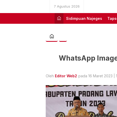
7 Agustus 2026
Sidimpuan Najeges
Taps
WhatsApp Image
Oleh
Editor Web2
pada 16 Maret 2023 | 