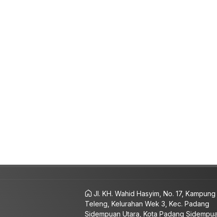
Jl. KH. Wahid Hasyim, No. 17, Kampung
Teleng, Kelurahan Wek 3, Kec. Padang
Sidempuan Utara, Kota Padang Sidempu