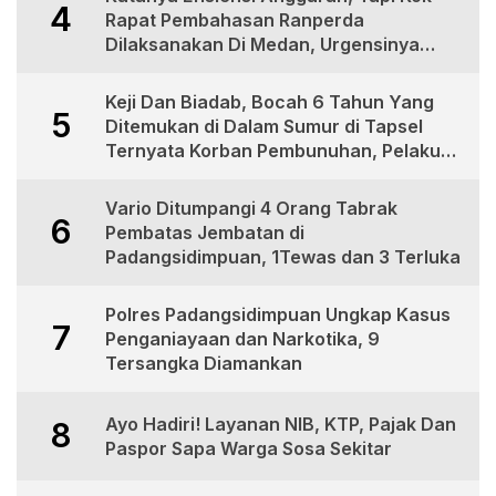
4
Rapat Pembahasan Ranperda
Dilaksanakan Di Medan, Urgensinya
Apa?
Keji Dan Biadab, Bocah 6 Tahun Yang
5
Ditemukan di Dalam Sumur di Tapsel
Ternyata Korban Pembunuhan, Pelaku
Berhasil di Bekuk Polisi
Vario Ditumpangi 4 Orang Tabrak
6
Pembatas Jembatan di
Padangsidimpuan, 1Tewas dan 3 Terluka
Polres Padangsidimpuan Ungkap Kasus
7
Penganiayaan dan Narkotika, 9
Tersangka Diamankan
Ayo Hadiri! Layanan NIB, KTP, Pajak Dan
8
Paspor Sapa Warga Sosa Sekitar