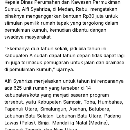
Kepala Dinas Perumahan dan Kawasan Permukiman
Sumut, Alfi Syahriza, di Medan, Rabu, mengatakan
pihaknya menganggarkan bantuan Rp30 juta untuk
stimulan pemilik rumah tapak yang tergolong dalam
pemukiman kumuh, kemudian dibantu dengan
swadaya masyarakat.
“Skemanya dua tahun sekali, jadi bila tahun ini
kabupaten A sudah dapat tahun depan tidak dapat lagi.
Ini juga termasuk pemugaran untuk jalan dan drainase
di pemukiman kumuh,” ujarnya.
Alfi Syahriza menjelaskan untuk tahun ini rencananya
ada 625 unit rumah yang tersebar di 14
kabupaten/kota yang menjadi sasaran program
tersebut, yaitu Kabupaten Samosir, Toba, Humbahas,
Tapanuli Utara, Simalungun, Asahan, Batubara,
Labuhan Batu Selatan, Labuhan Batu Utara, Padang
Lawas (Palas), Binjai, Mandalilig Natal (Madina),
Tapanuli Tengah, dan Nias Utara.