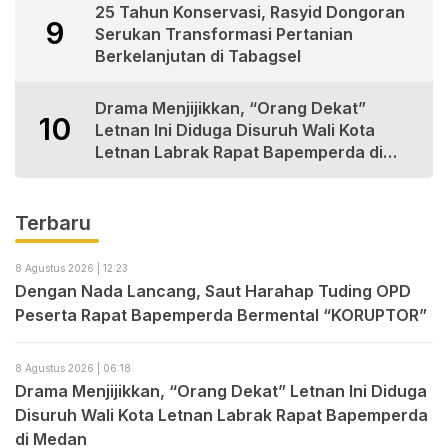
25 Tahun Konservasi, Rasyid Dongoran
9
Serukan Transformasi Pertanian
Berkelanjutan di Tabagsel
Drama Menjijikkan, “Orang Dekat”
10
Letnan Ini Diduga Disuruh Wali Kota
Letnan Labrak Rapat Bapemperda di
Medan
Terbaru
8 Agustus 2026 | 12:23
Dengan Nada Lancang, Saut Harahap Tuding OPD
Peserta Rapat Bapemperda Bermental “KORUPTOR”
8 Agustus 2026 | 06:18
Drama Menjijikkan, “Orang Dekat” Letnan Ini Diduga
Disuruh Wali Kota Letnan Labrak Rapat Bapemperda
di Medan