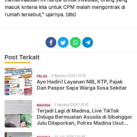
masuk kriteria kita untuk CPM malah mengontrak di
rumah tersebut,” ujarnya. (dts)
Post Terkait
6 Agustus 2026 | 13:32
PALAS
Ayo Hadiri! Layanan NIB, KTP, Pajak
Dan Paspor Sapa Warga Sosa Sekitar
5 Agustus 2026 | 13:37
MADINA
Terjadi Lagi di Madina, Live TikTok
Diduga Bermuatan Asusila di Sibanggor
Julu Dilaporkan, Polres Madina Usut
Tuntas
30 Juli 2026 | 20:45