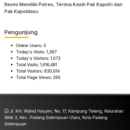
Resmi Memiliki Polres, Terima Kasih Pak Kapolri dan
Pak Kapoldasu
Pengunjung
Online Users:
5
Today's Visits:
1,367
Today's Visitors:
1,072
Total Visits:
1,616,481
Total Visitors:
830,014
Total Page Views:
265
Jl. KH. Wahid Hasyim, No. 17, Kampung Teleng, Kelurahan
Wek 3, Kec. Padang Sidempuan Utara, Kota Padang
Sidempuan