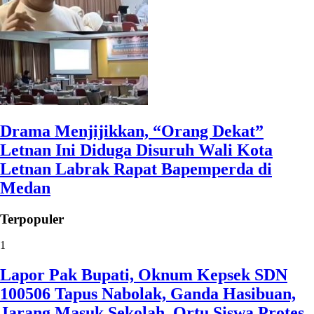
Drama Menjijikkan, “Orang Dekat”
Letnan Ini Diduga Disuruh Wali Kota
Letnan Labrak Rapat Bapemperda di
Medan
Terpopuler
1
Lapor Pak Bupati, Oknum Kepsek SDN
100506 Tapus Nabolak, Ganda Hasibuan,
Jarang Masuk Sekolah, Ortu Siswa Protes