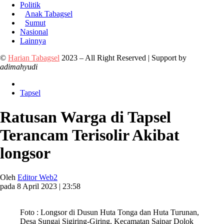
Politik
Anak Tabagsel
Sumut
Nasional
Lainnya
©
Harian Tabagsel
2023 – All Right Reserved | Support by
adimahyudi
Tapsel
Ratusan Warga di Tapsel
Terancam Terisolir Akibat
longsor
Oleh
Editor Web2
pada 8 April 2023 | 23:58
Foto : Longsor di Dusun Huta Tonga dan Huta Turunan,
Desa Sungai Sigiring-Giring, Kecamatan Saipar Dolok