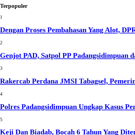
Terpopuler
1
Dengan Proses Pembahasan Yang Alot, D
2
Genjot PAD, Satpol PP Padangsidimpuan 
3
Rakercab Perdana JMSI Tabagsel, Pemerin
4
Polres Padangsidimpuan Ungkap Kasus Pen
5
Keji Dan Biadab, Bocah 6 Tahun Yang Dit