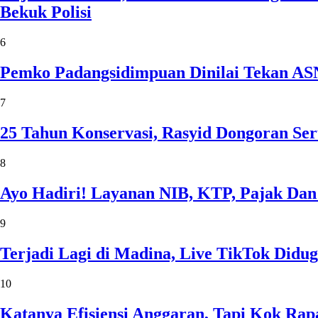
Bekuk Polisi
6
Pemko Padangsidimpuan Dinilai Tekan AS
7
25 Tahun Konservasi, Rasyid Dongoran Ser
8
Ayo Hadiri! Layanan NIB, KTP, Pajak Dan
9
Terjadi Lagi di Madina, Live TikTok Didug
10
Katanya Efisiensi Anggaran, Tapi Kok Ra