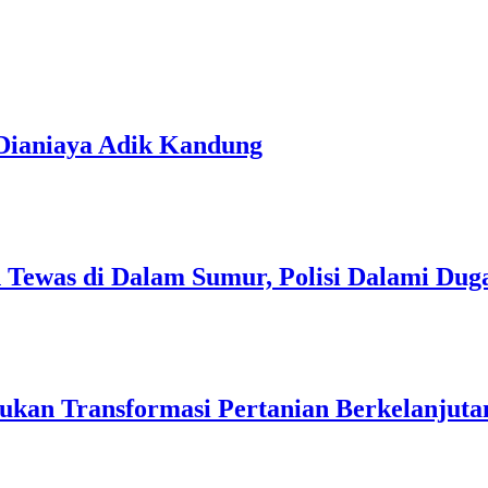
 Dianiaya Adik Kandung
n Tewas di Dalam Sumur, Polisi Dalami Du
ukan Transformasi Pertanian Berkelanjutan