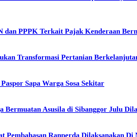
N dan PPPK Terkait Pajak Kenderaan Ber
ukan Transformasi Pertanian Berkelanjutan
 Paspor Sapa Warga Sosa Sekitar
a Bermuatan Asusila di Sibanggor Julu Dil
pat Pembahasan Ranperda Dilaksanakan Di