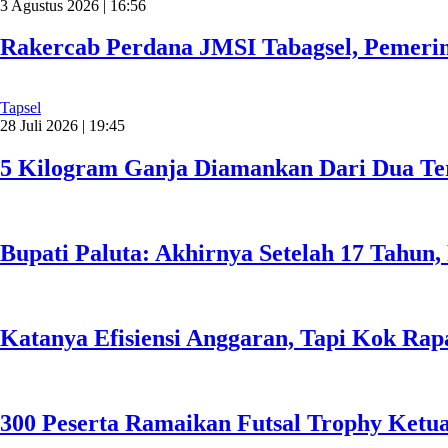
3 Agustus 2026 | 16:56
Rakercab Perdana JMSI Tabagsel, Pemerin
Tapsel
28 Juli 2026 | 19:45
5 Kilogram Ganja Diamankan Dari Dua Ter
Bupati Paluta: Akhirnya Setelah 17 Tahun
Katanya Efisiensi Anggaran, Tapi Kok Ra
300 Peserta Ramaikan Futsal Trophy Ketu