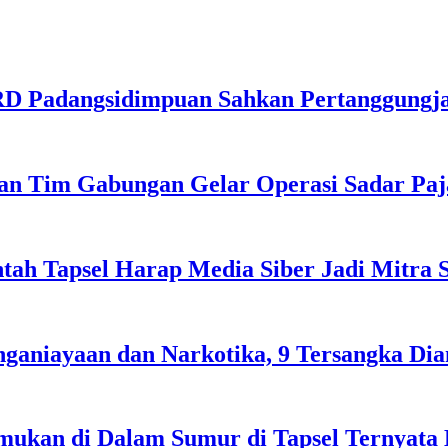
PRD Padangsidimpuan Sahkan Pertanggung
dan Tim Gabungan Gelar Operasi Sadar Pa
tah Tapsel Harap Media Siber Jadi Mitra 
ganiayaan dan Narkotika, 9 Tersangka Di
emukan di Dalam Sumur di Tapsel Ternyata