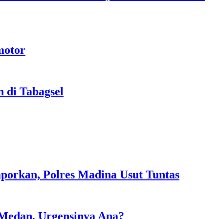
motor
 di Tabagsel
aporkan, Polres Madina Usut Tuntas
 Medan, Urgensinya Apa?