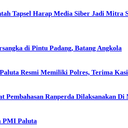
tah Tapsel Harap Media Siber Jadi Mitra 
sangka di Pintu Padang, Batang Angkola
, Paluta Resmi Memiliki Polres, Terima Ka
pat Pembahasan Ranperda Dilaksanakan Di
a PMI Paluta