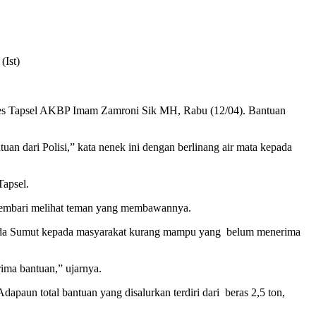
(Ist)
res Tapsel AKBP Imam Zamroni Sik MH, Rabu (12/04). Bantuan
uan dari Polisi,” kata nenek ini dengan berlinang air mata kepada
Tapsel.
k sembari melihat teman yang membawannya.
polda Sumut kepada masyarakat kurang mampu yang belum menerima
ima bantuan,” ujarnya.
apaun total bantuan yang disalurkan terdiri dari beras 2,5 ton,