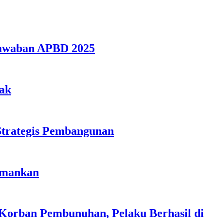
jawaban APBD 2025
jak
Strategis Pembangunan
amankan
 Korban Pembunuhan, Pelaku Berhasil di