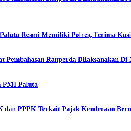
, Paluta Resmi Memiliki Polres, Terima Ka
pat Pembahasan Ranperda Dilaksanakan Di
a PMI Paluta
N dan PPPK Terkait Pajak Kenderaan Ber