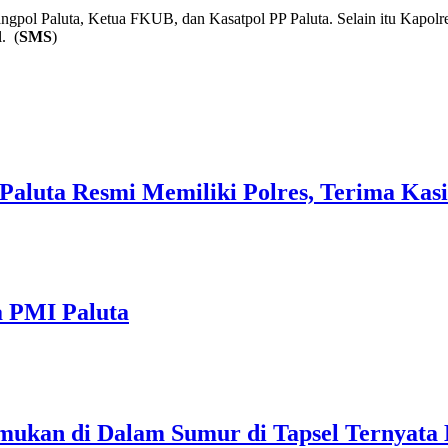
bangpol Paluta, Ketua FKUB, dan Kasatpol PP Paluta. Selain itu Kapol
. (
SMS
)
, Paluta Resmi Memiliki Polres, Terima Ka
a PMI Paluta
emukan di Dalam Sumur di Tapsel Ternyata