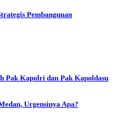
Strategis Pembangunan
sih Pak Kapolri dan Pak Kapoldasu
 Medan, Urgensinya Apa?