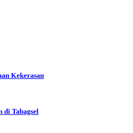
gaan Kekerasan
 di Tabagsel