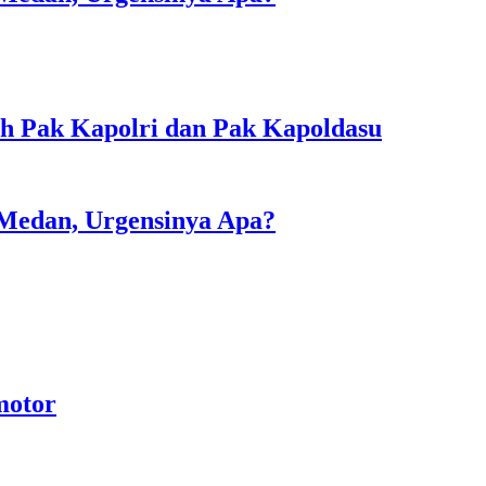
sih Pak Kapolri dan Pak Kapoldasu
 Medan, Urgensinya Apa?
motor