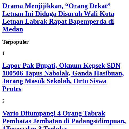
Drama Menjijikkan, “Orang Dekat”
Letnan Ini Diduga Disuruh Wali Kota
Letnan Labrak Rapat Bapemperda di
Medan
Terpopuler
1
Lapor Pak Bupati, Oknum Kepsek SDN
100506 Tapus Nabolak, Ganda Hasibuan,
Jarang Masuk Sekolah, Ortu Siswa
Protes
2
Vario Ditumpangi 4 Orang Tabrak
Pembatas Jembatan di Padangsidimpuan,
1Tewas dan 3 Terluka