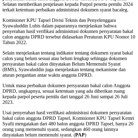
Selatan memberikan penjelasan kepada Parpol peserta pemilu 2024
terkait ketentuan perbaikan administrasi dokumen syarat bacaleg.
Komisioner KPU Tapsel Divisi Teknis dan Penyelenggara
Syawaluddin Lubis dalam paparannya menjelaskan bahwa
penyerahan hasil verifikasi administrasi dokumen persyaratan bakal
calon anggota DPRD tersebut didasarkan Peraturan KPU Nomor 10
Tahun 2022.
Selain menjelaskan tentang indikator tentang dokumen syarat bakal
calon yang belum sesuai atau belum lengkap sehingga dokumen
persyaratan bakal calon dinyatakan Belum Memenuhi Syarat
(BMS), Syawaluddin juga menjelaskan tentang mekanisme dan
aturan pergantian antar waktu anggota DPRD.
Untuk masa perbaikan dokumen persyaratan bakal calon Anggota
DPRD, ungkapnya, sesuai ketentuan yang ada diberikan ruang
kepada parpol peserta pemilu dari tanggal 26 Juni sampai 26 Juli
2023.
Usai penyerahan hasil verifikasi administrasi dokumen persyaratan
bakal calon anggota DPRD Tapsel, Komisioner KPU Tapsel Kemri
Syafii mengatakan dari 480 balon anggota DPRD Tapsel, hanya 20
orang yang memenuhi syarat, sedangkan 460 orang lainnya
dinyatakan belum memenuhi syarat. (
PAP
)