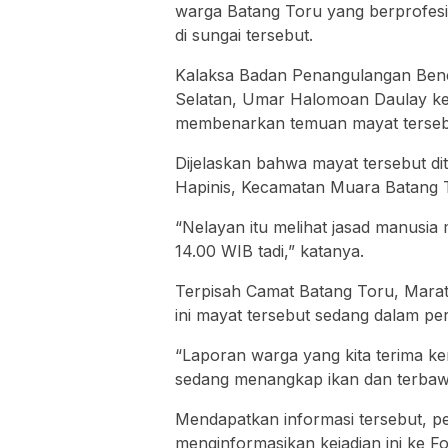
warga Batang Toru yang berprofesi 
di sungai tersebut.
Kalaksa Badan Penangulangan Ben
Selatan, Umar Halomoan Daulay kep
membenarkan temuan mayat terseb
Dijelaskan bahwa mayat tersebut d
Hapinis, Kecamatan Muara Batang 
“Nelayan itu melihat jasad manusia
14.00 WIB tadi,” katanya.
Terpisah Camat Batang Toru, Marati
ini mayat tersebut sedang dalam pe
“Laporan warga yang kita terima ke
sedang menangkap ikan dan terbawa
Mendapatkan informasi tersebut, 
menginformasikan kejadian ini ke 