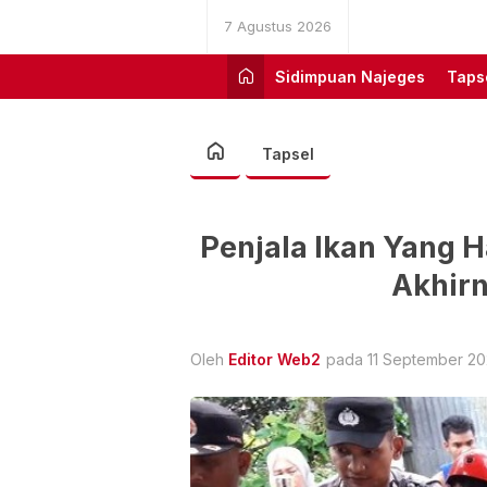
7 Agustus 2026
Sidimpuan Najeges
Taps
Tapsel
Penjala Ikan Yang H
Akhir
Oleh
Editor Web2
pada 11 September 202