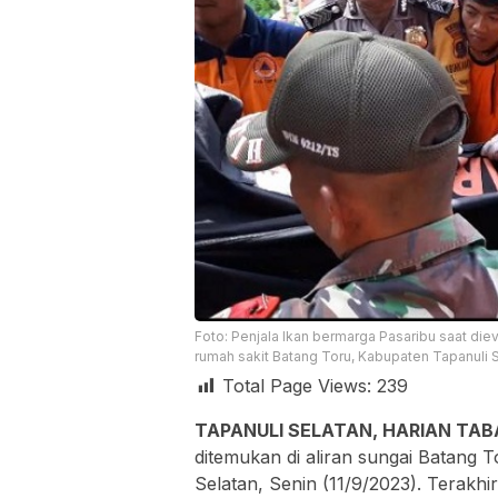
Foto: Penjala Ikan bermarga Pasaribu saat die
rumah sakit Batang Toru, Kabupaten Tapanuli Sel
Total Page Views:
239
TAPANULI SELATAN, HARIAN TA
ditemukan di aliran sungai Batang
Selatan, Senin (11/9/2023). Terakhi