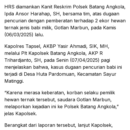
HRS diamankan Kanit Reskrim Polsek Batang Angkola,
Ipda Ansor Harahap, SH, bersama tim, atas dugaan
pencurian dengan pemberatan terhadap 2 ekor hewan
ternak jenis babi milik, Gotlan Marbun, pada Kamis
(06/03/2025) lalu.
Kapolres Tapsel, AKBP Yasir Ahmadi, SIK, MH,
melalui Plt Kapolsek Batang Angkola, AKP R
Trihardjanto, SH, pada Senin (07/04/2025) pagi
menjelaskan bahwa, kasus dugaan pencurian babi ini
terjadi di Desa Huta Pardomuan, Kecamatan Sayur
Matinggi.
“Karena merasa keberatan, korban selaku pemilik
hewan ternak tersebut, saudara Gotlan Marbun,
melaporkan kejadian ini ke Polsek Batang Angkola,”
jelas Kapolsek.
Berangkat dari laporan tersebut, lanjut Kapolsek,