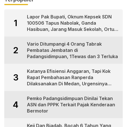
Lapor Pak Bupati, Oknum Kepsek SDN
1
100506 Tapus Nabolak, Ganda
Hasibuan, Jarang Masuk Sekolah, Ortu
Siswa Protes
Vario Ditumpangi 4 Orang Tabrak
2
Pembatas Jembatan di
Padangsidimpuan, 1Tewas dan 3 Terluka
Katanya Efisiensi Anggaran, Tapi Kok
3
Rapat Pembahasan Ranperda
Dilaksanakan Di Medan, Urgensinya
Apa?
Pemko Padangsidimpuan Dinilai Tekan
4
ASN dan PPPK Terkait Pajak Kenderaan
Bermotor
Keji Dan Biadab, Bocah 6 Tahun Yang