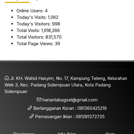
Online Users:
4
Today's Visits:
1,062
Today's Visitors:
998
Total Visits:
1,618,266
Total Visitors:
831,570
Total Page Views:
39
Jl. KH. Wahid Hasyim, No. 17, Kampung Teleng, Kelurahan
Wek 3, Kec. Padang Sidempuan Utara, Kota Padang
Sidempuan
hariantabagsel@gmail.com
Berlangganan Koran : 081360425219
Pemasangan Iklan : 081281372725