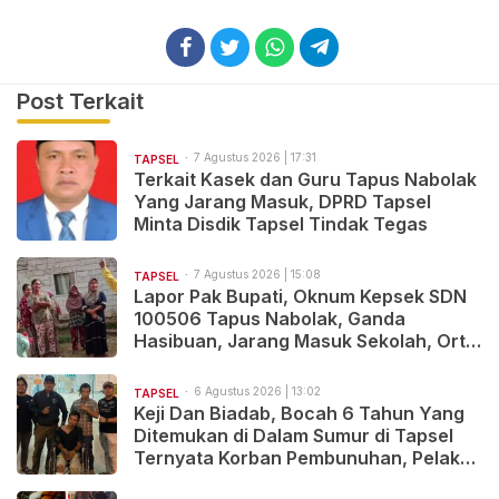
Post Terkait
7 Agustus 2026 | 17:31
TAPSEL
Terkait Kasek dan Guru Tapus Nabolak
Yang Jarang Masuk, DPRD Tapsel
Minta Disdik Tapsel Tindak Tegas
7 Agustus 2026 | 15:08
TAPSEL
Lapor Pak Bupati, Oknum Kepsek SDN
100506 Tapus Nabolak, Ganda
Hasibuan, Jarang Masuk Sekolah, Ortu
Siswa Protes
6 Agustus 2026 | 13:02
TAPSEL
Keji Dan Biadab, Bocah 6 Tahun Yang
Ditemukan di Dalam Sumur di Tapsel
Ternyata Korban Pembunuhan, Pelaku
Berhasil di Bekuk Polisi