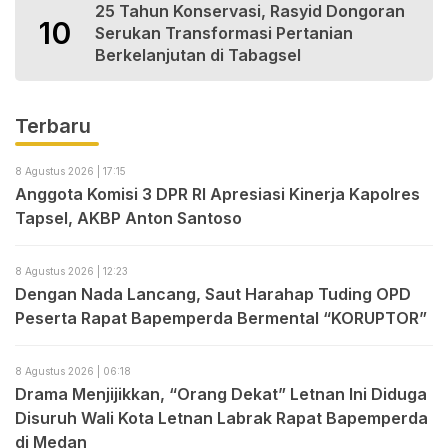
25 Tahun Konservasi, Rasyid Dongoran
10
Serukan Transformasi Pertanian
Berkelanjutan di Tabagsel
Terbaru
8 Agustus 2026 | 17:15
Anggota Komisi 3 DPR RI Apresiasi Kinerja Kapolres
Tapsel, AKBP Anton Santoso
8 Agustus 2026 | 12:23
Dengan Nada Lancang, Saut Harahap Tuding OPD
Peserta Rapat Bapemperda Bermental “KORUPTOR”
8 Agustus 2026 | 06:18
Drama Menjijikkan, “Orang Dekat” Letnan Ini Diduga
Disuruh Wali Kota Letnan Labrak Rapat Bapemperda
di Medan