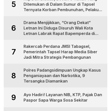
5
Ditemukan di Dalam Sumur di Tapsel
Ternyata Korban Pembunuhan, Pelaku
Berhasil di Bekuk Polisi
Drama Menjijikkan, “Orang Dekat”
6
Letnan Ini Diduga Disuruh Wali Kota
Letnan Labrak Rapat Bapemperda di
Medan
Rakercab Perdana JMSI Tabagsel,
7
Pemerintah Tapsel Harap Media Siber
Jadi Mitra Strategis Pembangunan
Polres Padangsidimpuan Ungkap Kasus
8
Penganiayaan dan Narkotika, 9
Tersangka Diamankan
Ayo Hadiri! Layanan NIB, KTP, Pajak Dan
9
Paspor Sapa Warga Sosa Sekitar