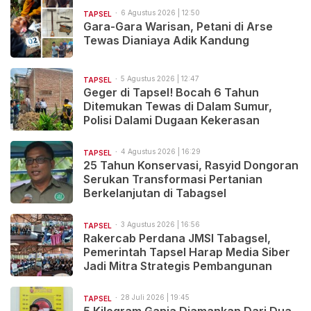
6 Agustus 2026 | 12:50
TAPSEL
Gara-Gara Warisan, Petani di Arse
Tewas Dianiaya Adik Kandung
5 Agustus 2026 | 12:47
TAPSEL
Geger di Tapsel! Bocah 6 Tahun
Ditemukan Tewas di Dalam Sumur,
Polisi Dalami Dugaan Kekerasan
4 Agustus 2026 | 16:29
TAPSEL
25 Tahun Konservasi, Rasyid Dongoran
Serukan Transformasi Pertanian
Berkelanjutan di Tabagsel
3 Agustus 2026 | 16:56
TAPSEL
Rakercab Perdana JMSI Tabagsel,
Pemerintah Tapsel Harap Media Siber
Jadi Mitra Strategis Pembangunan
28 Juli 2026 | 19:45
TAPSEL
5 Kilogram Ganja Diamankan Dari Dua