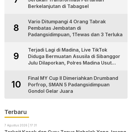
Berkelanjutan di Tabagsel
Vario Ditumpangi 4 Orang Tabrak
8
Pembatas Jembatan di
Padangsidimpuan, 1Tewas dan 3 Terluka
Terjadi Lagi di Madina, Live TikTok
9
Diduga Bermuatan Asusila di Sibanggor
Julu Dilaporkan, Polres Madina Usut
Tuntas
Final MY Cup II Dimeriahkan Drumband
10
Porfrop, SMAN 5 Padangsidimpuan
Gondol Gelar Juara
Terbaru
7 Agustus 2026 | 17:31
Terkait Kasek dan Guru Tapus Nabolak Yang Jarang