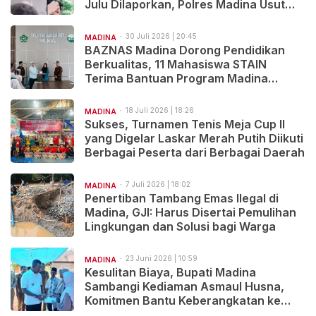
Julu Dilaporkan, Polres Madina Usut
Tuntas
30 Juli 2026 | 20:45
MADINA
BAZNAS Madina Dorong Pendidikan
Berkualitas, 11 Mahasiswa STAIN
Terima Bantuan Program Madina
Cerdas
18 Juli 2026 | 18:26
MADINA
Sukses, Turnamen Tenis Meja Cup II
yang Digelar Laskar Merah Putih Diikuti
Berbagai Peserta dari Berbagai Daerah
7 Juli 2026 | 18:02
MADINA
Penertiban Tambang Emas Ilegal di
Madina, GJI: Harus Disertai Pemulihan
Lingkungan dan Solusi bagi Warga
23 Juni 2026 | 10:59
MADINA
Kesulitan Biaya, Bupati Madina
Sambangi Kediaman Asmaul Husna,
Komitmen Bantu Keberangkatan ke
Kairo