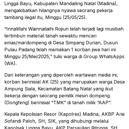
Lingga Bayu, Kabupaten Mandailing Natal (Madina),
mengakibatkan hilangnya nyawa seorang pekerja
tambang ilegal itu, Minggu (25/05/25).
“Innalillahi Wainnailaihi Rojiun telah terjadi lagi musibah
tertimbun material tanah sewaktu mencari
emas/mardompeng di Desa Simpang Durian, Dusun
Pulau Padang telah memakan 1 korban jiwa hari ini
Minggu 25/Mei/2025,” tulis warga di Group WhatsApps
(WA).
Dari keterangan yang diperoleh wartawan media ini,
korban berinisial AK (25) yang merupakan warga Desa
Ampung Siala, Kecamatan Batang Natal yang ikut
bekerja dengan seorang pemilik mesin dompeng
(Dongfeng) berinisial “TMK” di tanah milik “AAP”.
Kepala Kepolisian Resor (Kapolres) Madina, AKBP Arie
Sofandi Paloh, SH, SIK, yang dihubungi melalui
Kapolsek Lingga Bayu, AKP Parsaulian Ritonga, SH,