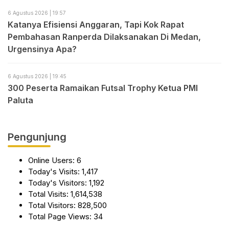
6 Agustus 2026 | 19:57
Katanya Efisiensi Anggaran, Tapi Kok Rapat
Pembahasan Ranperda Dilaksanakan Di Medan,
Urgensinya Apa?
6 Agustus 2026 | 19:45
300 Peserta Ramaikan Futsal Trophy Ketua PMI
Paluta
Pengunjung
Online Users:
6
Today's Visits:
1,417
Today's Visitors:
1,192
Total Visits:
1,614,538
Total Visitors:
828,500
Total Page Views:
34