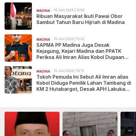
16 Juni 2026 | 13:58
MADINA
Ribuan Masyarakat Ikuti Pawai Obor
Sambut Tahun Baru Hijriah di Madina
16 Juni 2026 | 13:42
MADINA
SAPMA PP Madina Juga Desak
Kejagung, Kejari Madina dan PPATK
Periksa Ali Imran Alias Kobol Dugaan
TPPU Tambang Ilegal
10 Juni 2026 | 16:13
MADINA
Tokoh Pemuda Ini Sebut Ali Imran alias
Kobol Diduga Pemilik Lahan Tambang di
KM 2 Hutabargot, Desak APH Lakukan
Pemeriksaan