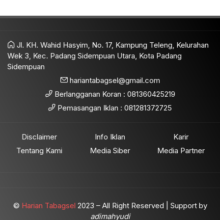
Jl. KH. Wahid Hasyim, No. 17, Kampung Teleng, Kelurahan
Wek 3, Kec. Padang Sidempuan Utara, Kota Padang
Sidempuan
hariantabagsel@gmail.com
Berlangganan Koran : 081360425219
Pemasangan Iklan : 081281372725
Disclaimer
Info Iklan
Karir
Tentang Kami
Media Siber
Media Partner
©
Harian Tabagsel
2023 – All Right Reserved | Support by
adimahyudi