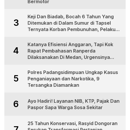
Bermotor
Keji Dan Biadab, Bocah 6 Tahun Yang
3
Ditemukan di Dalam Sumur di Tapsel
Ternyata Korban Pembunuhan, Pelaku
Berhasil di Bekuk Polisi
Katanya Efisiensi Anggaran, Tapi Kok
4
Rapat Pembahasan Ranperda
Dilaksanakan Di Medan, Urgensinya
Apa?
Polres Padangsidimpuan Ungkap Kasus
5
Penganiayaan dan Narkotika, 9
Tersangka Diamankan
Ayo Hadiri! Layanan NIB, KTP, Pajak Dan
6
Paspor Sapa Warga Sosa Sekitar
25 Tahun Konservasi, Rasyid Dongoran
7
Serukan Transformasi Pertanian