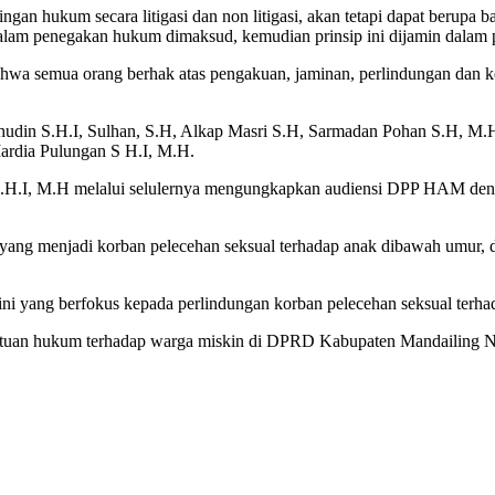
n hukum secara litigasi dan non litigasi, akan tetapi dapat berupa b
alam penegakan hukum dimaksud, kemudian prinsip ini dijamin dalam p
 bahwa semua orang berhak atas pengakuan, jaminan, perlindungan dan 
ahudin S.H.I, Sulhan, S.H, Alkap Masri S.H, Sarmadan Pohan S.H,
ardia Pulungan S H.I, M.H.
.H.I, M.H melalui selulernya mengungkapkan audiensi DPP HAM deng
yang menjadi korban pelecehan seksual terhadap anak dibawah umur,
 yang berfokus kepada perlindungan korban pelecehan seksual terha
uan hukum terhadap warga miskin di DPRD Kabupaten Mandailing N