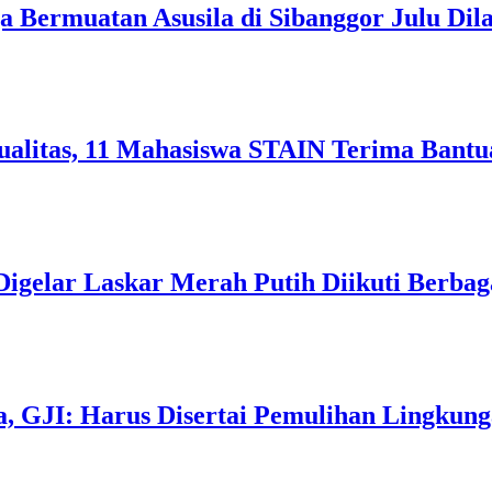
a Bermuatan Asusila di Sibanggor Julu Dil
alitas, 11 Mahasiswa STAIN Terima Bant
Digelar Laskar Merah Putih Diikuti Berbag
, GJI: Harus Disertai Pemulihan Lingkung