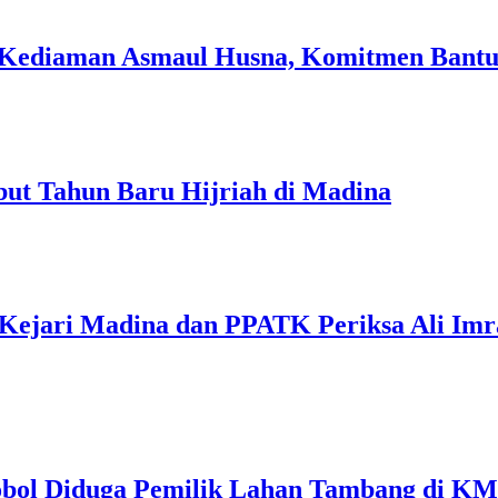
i Kediaman Asmaul Husna, Komitmen Bantu
ut Tahun Baru Hijriah di Madina
Kejari Madina dan PPATK Periksa Ali Im
Kobol Diduga Pemilik Lahan Tambang di K