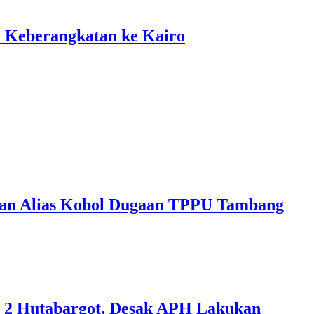
 Keberangkatan ke Kairo
ran Alias Kobol Dugaan TPPU Tambang
M 2 Hutabargot, Desak APH Lakukan