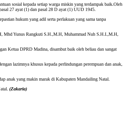
antuan sosial kepada setiap warga miskin yang terdampak baik.Oleh
asal 27 ayat (1) dan pasal 28 D ayat (1) UUD 1945.
kepastian hukum yang adil serta perlakuan yang sama tanpa
 M.H, Mhd Yunus Rangkuti S.H.,M.H, Muhammad Nuh S.H.I.,M.H,
an Ketua DPRD Madina, disambut baik oleh beliau dan sangat
 dengan lazimnya khusus kepada perlindungan perempuan dan anak,
dap anak yang makin marak di Kabupaten Mandailing Natal.
atal.
(Zakaria)