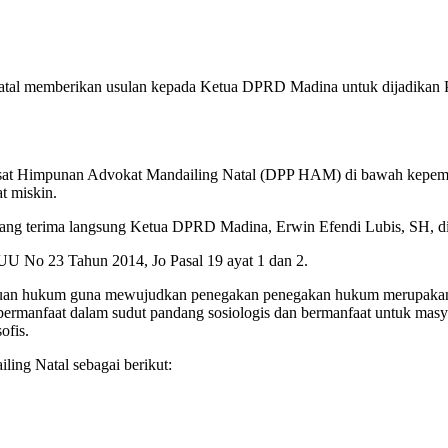
al memberikan usulan kepada Ketua DPRD Madina untuk dijadikan Pe
t Himpunan Advokat Mandailing Natal (DPP HAM) di bawah kepemi
t miskin.
 yang terima langsung Ketua DPRD Madina, Erwin Efendi Lubis, SH, d
U No 23 Tahun 2014, Jo Pasal 19 ayat 1 dan 2.
n hukum guna mewujudkan penegakan penegakan hukum merupakan satu
ermanfaat dalam sudut pandang sosiologis dan bermanfaat untuk masy
ofis.
iling Natal sebagai berikut: