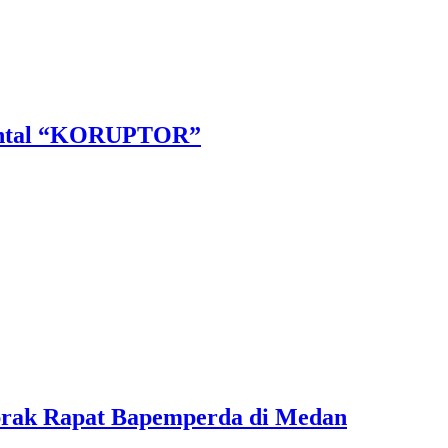
mental “KORUPTOR”
abrak Rapat Bapemperda di Medan