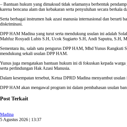
– Bantuan hukum yang dimaksud tidak selamanya berbentuk pendampinga
karena bencana alam dan kebakaran serta penyuluhan secara berkala d
Serta berbagai instrumen hak azasi manusia internasional dan berarti
diskriminasi.
DPP HAM Madina yang turut serta mendukung usulan ini adalah Sol
Mahfuz Rosyadi Lubis S.H, Ucok Sugiarto S.H, Andi Saputra, S.H, M
Sementara itu, salah satu pengurus DPP HAM, Mhd Yunus Rangkuti S
mendukung sekali usulan DPP HAM.
Yunus juga mengatakan bantuan hukum ini di fokuskan kepada warga 
serta perlindungan Hak Azasi Manusia.
Dalam kesempatan tersebut, Ketua DPRD Madina menyambut usulan ini
DPP HAM akan mengawal program ini dalam pembahasan usulan bant
Post Terkait
Madina
5 Agustus 2026 | 13:37