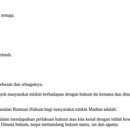
 remaja.
intah.
bebasan dan sebagainya.
kelompok masyarakat miskin berhadapan dengan hukum itu kemana dan d
lan Bantuan Hukum bagi masyarakat miskin Madina adalah:
lam mendapatkan perlakuan hukum atau kita kenal dengan istilah kese
ara Dimata hukum, tanpa memandang hukum status, ras dan agama.