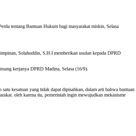
rda tentang Bantuan Hukum bagi masyarakat miskin, Selasa
mpinan, Solahuddin, S.H.I memberikan usulan kepada DPRD
iruang kerjanya DPRD Madina, Selasa (16/9).
 kesatuan yang tidak dapat dipisahkan, dalam arti bahwa bantuan
arakat. oleh karena itu, pemerintah ingin mewujudkan mekanisme