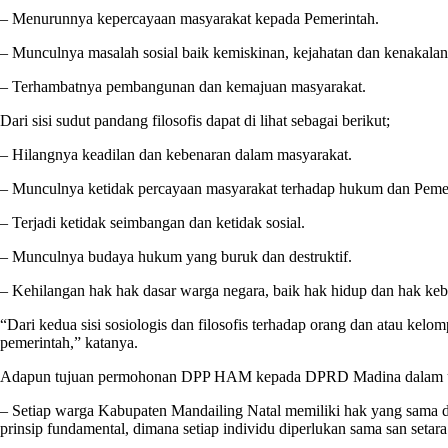
– Menurunnya kepercayaan masyarakat kepada Pemerintah.
– Munculnya masalah sosial baik kemiskinan, kejahatan dan kenakalan
– Terhambatnya pembangunan dan kemajuan masyarakat.
Dari sisi sudut pandang filosofis dapat di lihat sebagai berikut;
– Hilangnya keadilan dan kebenaran dalam masyarakat.
– Munculnya ketidak percayaan masyarakat terhadap hukum dan Pemer
– Terjadi ketidak seimbangan dan ketidak sosial.
– Munculnya budaya hukum yang buruk dan destruktif.
– Kehilangan hak hak dasar warga negara, baik hak hidup dan hak ke
“Dari kedua sisi sosiologis dan filosofis terhadap orang dan atau 
pemerintah,” katanya.
Adapun tujuan permohonan DPP HAM kepada DPRD Madina dalam usu
– Setiap warga Kabupaten Mandailing Natal memiliki hak yang sama da
prinsip fundamental, dimana setiap individu diperlukan sama san set