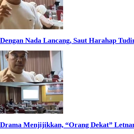
Dengan Nada Lancang, Saut Harahap Tu
Drama Menjijikkan, “Orang Dekat” Letna