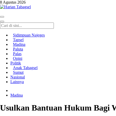
8 Agustus 2026
Harian Tabagsel
Harian Tabagsel Official Website
Sidimpuan Najeges
Tapsel
Madina
Paluta
Palas
Opini
Politik
Anak Tabagsel
Sumut
Nasional
Lainnya
Madina
Usulkan Bantuan Hukum Bagi 