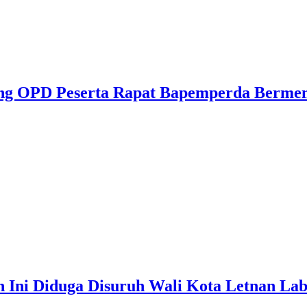
ding OPD Peserta Rapat Bapemperda Ber
n Ini Diduga Disuruh Wali Kota Letnan L