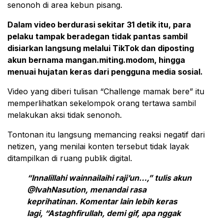
senonoh di area kebun pisang.
Dalam video berdurasi sekitar 31 detik itu, para
pelaku tampak beradegan tidak pantas sambil
disiarkan langsung melalui TikTok dan diposting
akun bernama mangan.miting.modom, hingga
menuai hujatan keras dari pengguna media sosial.
Video yang diberi tulisan “Challenge mamak bere” itu
memperlihatkan sekelompok orang tertawa sambil
melakukan aksi tidak senonoh.
Tontonan itu langsung memancing reaksi negatif dari
netizen, yang menilai konten tersebut tidak layak
ditampilkan di ruang publik digital.
“Innalillahi wainnailaihi raji’un…,” tulis akun
@IvahNasution, menandai rasa
keprihatinan. Komentar lain lebih keras
lagi, “Astaghfirullah, demi gif, apa nggak