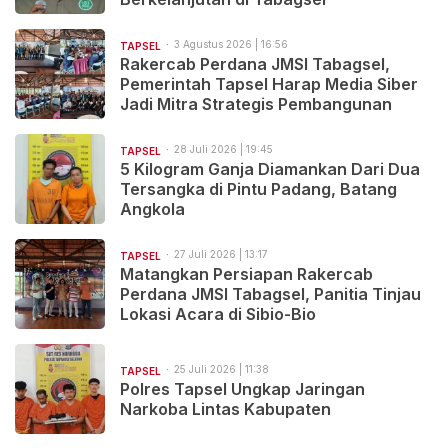
3 Agustus 2026 | 16:56
TAPSEL
Rakercab Perdana JMSI Tabagsel,
Pemerintah Tapsel Harap Media Siber
Jadi Mitra Strategis Pembangunan
28 Juli 2026 | 19:45
TAPSEL
5 Kilogram Ganja Diamankan Dari Dua
Tersangka di Pintu Padang, Batang
Angkola
27 Juli 2026 | 13:17
TAPSEL
Matangkan Persiapan Rakercab
Perdana JMSI Tabagsel, Panitia Tinjau
Lokasi Acara di Sibio-Bio
25 Juli 2026 | 11:38
TAPSEL
Polres Tapsel Ungkap Jaringan
Narkoba Lintas Kabupaten