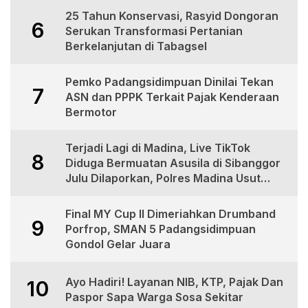
25 Tahun Konservasi, Rasyid Dongoran
6
Serukan Transformasi Pertanian
Berkelanjutan di Tabagsel
Pemko Padangsidimpuan Dinilai Tekan
7
ASN dan PPPK Terkait Pajak Kenderaan
Bermotor
Terjadi Lagi di Madina, Live TikTok
8
Diduga Bermuatan Asusila di Sibanggor
Julu Dilaporkan, Polres Madina Usut
Tuntas
Final MY Cup II Dimeriahkan Drumband
9
Porfrop, SMAN 5 Padangsidimpuan
Gondol Gelar Juara
Ayo Hadiri! Layanan NIB, KTP, Pajak Dan
10
Paspor Sapa Warga Sosa Sekitar