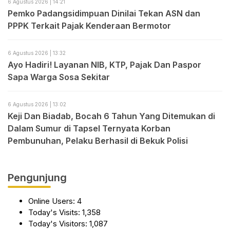
6 Agustus 2026 | 14:21
Pemko Padangsidimpuan Dinilai Tekan ASN dan
PPPK Terkait Pajak Kenderaan Bermotor
6 Agustus 2026 | 13:32
Ayo Hadiri! Layanan NIB, KTP, Pajak Dan Paspor
Sapa Warga Sosa Sekitar
6 Agustus 2026 | 13:02
Keji Dan Biadab, Bocah 6 Tahun Yang Ditemukan di
Dalam Sumur di Tapsel Ternyata Korban
Pembunuhan, Pelaku Berhasil di Bekuk Polisi
Pengunjung
Online Users:
4
Today's Visits:
1,358
Today's Visitors:
1,087