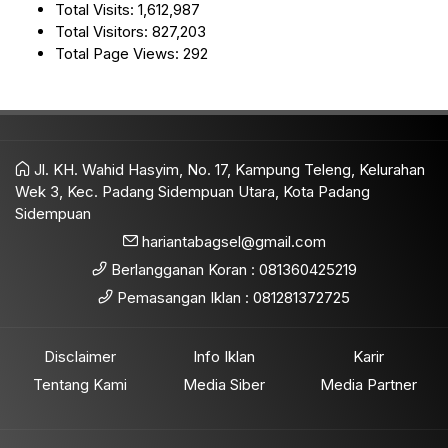
Total Visits:
1,612,987
Total Visitors:
827,203
Total Page Views:
292
Jl. KH. Wahid Hasyim, No. 17, Kampung Teleng, Kelurahan
Wek 3, Kec. Padang Sidempuan Utara, Kota Padang
Sidempuan
hariantabagsel@gmail.com
Berlangganan Koran : 081360425219
Pemasangan Iklan : 081281372725
Disclaimer
Info Iklan
Karir
Tentang Kami
Media Siber
Media Partner