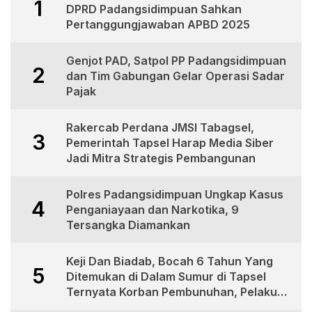
1
DPRD Padangsidimpuan Sahkan
Pertanggungjawaban APBD 2025
Genjot PAD, Satpol PP Padangsidimpuan
2
dan Tim Gabungan Gelar Operasi Sadar
Pajak
Rakercab Perdana JMSI Tabagsel,
3
Pemerintah Tapsel Harap Media Siber
Jadi Mitra Strategis Pembangunan
Polres Padangsidimpuan Ungkap Kasus
4
Penganiayaan dan Narkotika, 9
Tersangka Diamankan
Keji Dan Biadab, Bocah 6 Tahun Yang
5
Ditemukan di Dalam Sumur di Tapsel
Ternyata Korban Pembunuhan, Pelaku
Berhasil di Bekuk Polisi