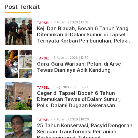
Post Terkait
6 Agustus 2026 | 13:02
TAPSEL
Keji Dan Biadab, Bocah 6 Tahun Yang
Ditemukan di Dalam Sumur di Tapsel
Ternyata Korban Pembunuhan, Pelaku
Berhasil di Bekuk Polisi
6 Agustus 2026 | 12:50
TAPSEL
Gara-Gara Warisan, Petani di Arse
Tewas Dianiaya Adik Kandung
5 Agustus 2026 | 12:47
TAPSEL
Geger di Tapsel! Bocah 6 Tahun
Ditemukan Tewas di Dalam Sumur,
Polisi Dalami Dugaan Kekerasan
4 Agustus 2026 | 16:29
TAPSEL
25 Tahun Konservasi, Rasyid Dongoran
Serukan Transformasi Pertanian
Berkelanjutan di Tabagsel