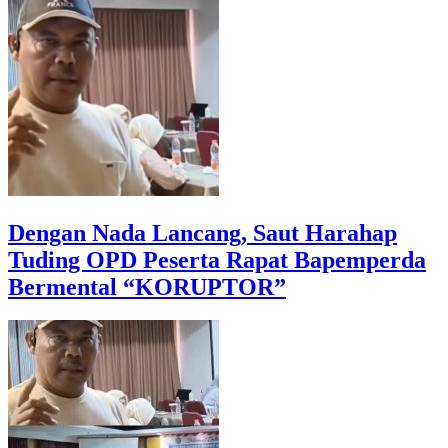
Dengan Nada Lancang, Saut Harahap
Tuding OPD Peserta Rapat Bapemperda
Bermental “KORUPTOR”