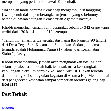
merupakan yang pertama di bawah Kemenhaji.
“Ini adalah tahun pertama Kemenhaji mengambil alih tanggung
jawab penuh dalam pemberangkatan jemaah yang sebelumnya
berada di bawah naungan Kementerian Agama,” katanya.
Khobir memerinci jemaah yang berangkat sebanyak 342 orang yang
terdiri dari 130 laki-laki dan 212 perempuan.
“Tahun ini, jemaah tertua tercatat atas nama Ibu Painem (90 tahun)
dari Desa Tegal Sari, Kecamatan Sinunukan. Sedangkan jemaah
termuda adalah Muhammad Yunus (17 tahun) dari Kecamatan
Siabu,” jelasnya.
Khobir menambahkan, jemaah akan menghabiskan total 41 hari
selama pelaksanaan ibadah haji, termasuk masa keberangkatan dan
kepulangan. Sebelum bertolak ke Tanah Suci, JCH akan terlebih
dahulu mengikuti serangkaian kegiatan di Asrama Haji Medan mulai
dari pengecekan kesehatan sampai pemberian identitas gelang haji.
(Rel-HT)
Post Terkait
Madina