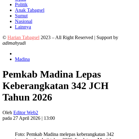
Politik
Anak Tabagsel
Sumut
Nasional
Lainnya
©
Harian Tabagsel
2023 – All Right Reserved | Support by
adimahyudi
Madina
Pemkab Madina Lepas
Keberangkatan 342 JCH
Tahun 2026
Oleh
Editor Web2
pada 27 April 2026 | 13:00
Foto: Pemkab Madina melepas keberangkatan 342