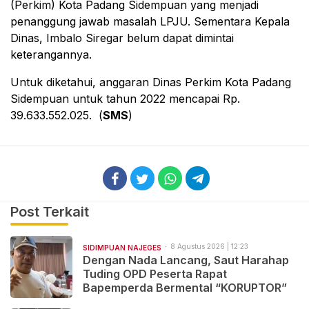
(Perkim) Kota Padang Sidempuan yang menjadi
penanggung jawab masalah LPJU. Sementara Kepala
Dinas, Imbalo Siregar belum dapat dimintai
keterangannya.
Untuk diketahui, anggaran Dinas Perkim Kota Padang
Sidempuan untuk tahun 2022 mencapai Rp.
39.633.552.025. (
SMS
)
Post Terkait
8 Agustus 2026 | 12:23
SIDIMPUAN NAJEGES
Dengan Nada Lancang, Saut Harahap
Tuding OPD Peserta Rapat
Bapemperda Bermental “KORUPTOR”