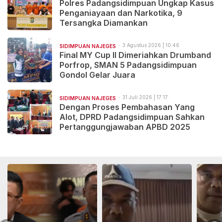
Polres Padangsidimpuan Ungkap Kasus
Penganiayaan dan Narkotika, 9
Tersangka Diamankan
3 Agustus 2026 | 10:46
SIDIMPUAN NAJEGES
Final MY Cup II Dimeriahkan Drumband
Porfrop, SMAN 5 Padangsidimpuan
Gondol Gelar Juara
31 Juli 2026 | 17:17
SIDIMPUAN NAJEGES
Dengan Proses Pembahasan Yang
Alot, DPRD Padangsidimpuan Sahkan
Pertanggungjawaban APBD 2025