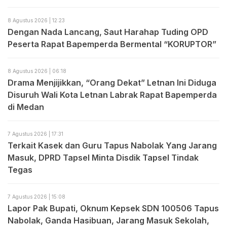
8 Agustus 2026 | 12:23
Dengan Nada Lancang, Saut Harahap Tuding OPD
Peserta Rapat Bapemperda Bermental “KORUPTOR”
8 Agustus 2026 | 06:18
Drama Menjijikkan, “Orang Dekat” Letnan Ini Diduga
Disuruh Wali Kota Letnan Labrak Rapat Bapemperda
di Medan
7 Agustus 2026 | 17:31
Terkait Kasek dan Guru Tapus Nabolak Yang Jarang
Masuk, DPRD Tapsel Minta Disdik Tapsel Tindak
Tegas
7 Agustus 2026 | 15:08
Lapor Pak Bupati, Oknum Kepsek SDN 100506 Tapus
Nabolak, Ganda Hasibuan, Jarang Masuk Sekolah,