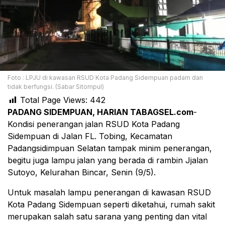
Foto : LPJU di kawasan RSUD Kota Padang Sidempuan padam dan
tidak berfungsi. (Sabar Sitompul)
Total Page Views:
442
PADANG SIDEMPUAN, HARIAN TABAGSEL.com
-
Kondisi penerangan jalan RSUD Kota Padang
Sidempuan di Jalan FL. Tobing, Kecamatan
Padangsidimpuan Selatan tampak minim penerangan,
begitu juga lampu jalan yang berada di rambin Jjalan
Sutoyo, Kelurahan Bincar, Senin (9/5).
Untuk masalah lampu penerangan di kawasan RSUD
Kota Padang Sidempuan seperti diketahui, rumah sakit
merupakan salah satu sarana yang penting dan vital