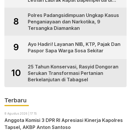
Medan
Polres Padangsidimpuan Ungkap Kasus
8
Penganiayaan dan Narkotika, 9
Tersangka Diamankan
Ayo Hadiri! Layanan NIB, KTP, Pajak Dan
9
Paspor Sapa Warga Sosa Sekitar
25 Tahun Konservasi, Rasyid Dongoran
10
Serukan Transformasi Pertanian
Berkelanjutan di Tabagsel
Terbaru
8 Agustus 2026 | 17:15
Anggota Komisi 3 DPR RI Apresiasi Kinerja Kapolres
Tapsel, AKBP Anton Santoso