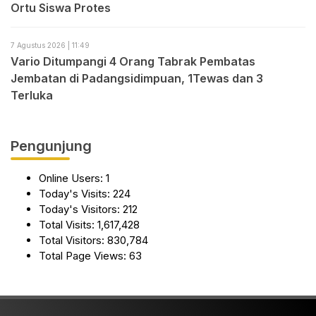
Ortu Siswa Protes
7 Agustus 2026 | 11:49
Vario Ditumpangi 4 Orang Tabrak Pembatas
Jembatan di Padangsidimpuan, 1Tewas dan 3
Terluka
Pengunjung
Online Users:
1
Today's Visits:
224
Today's Visitors:
212
Total Visits:
1,617,428
Total Visitors:
830,784
Total Page Views:
63