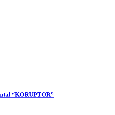
rmental “KORUPTOR”