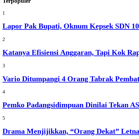
Terpopuler
1
Lapor Pak Bupati, Oknum Kepsek SDN 100
2
Katanya Efisiensi Anggaran, Tapi Kok R
3
Vario Ditumpangi 4 Orang Tabrak Pembat
4
Pemko Padangsidimpuan Dinilai Tekan A
5
Drama Menjijikkan, “Orang Dekat” Letna