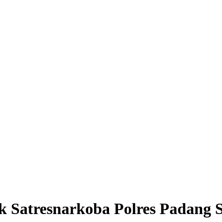
k Satresnarkoba Polres Padang