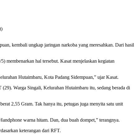
t)
puan, kembali ungkap jaringan narkoba yang meresahkan. Dari hasil
) membenarkan hal tersebut. Kasat menjelaskan kegiatan
, Kelurahan Hutaimbaru, Kota Padang Sidempuan,” ujar Kasat.
T (29). Warga Singali, Kelurahan Hutaimbaru itu, sedang berada di
rat 2,55 Gram. Tak hanya itu, petugas juga menyita satu unit
t Handphone warna hitam. Dan, dua buah dompet,” terangnya.
rdasarkan keterangan dari RFT.