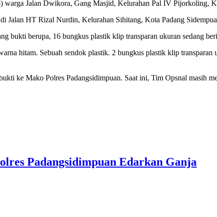
26) warga Jalan Dwikora, Gang Masjid, Kelurahan Pal IV Pijorkoling,
i Jalan HT Rizal Nurdin, Kelurahan Sihitang, Kota Padang Sidempua
bukti berupa, 16 bungkus plastik klip transparan ukuran sedang beri
arna hitam. Sebuah sendok plastik. 2 bungkus plastik klip transparan u
 bukti ke Mako Polres Padangsidimpuan. Saat ini, Tim Opsnal masih 
olres Padangsidimpuan Edarkan Ganja