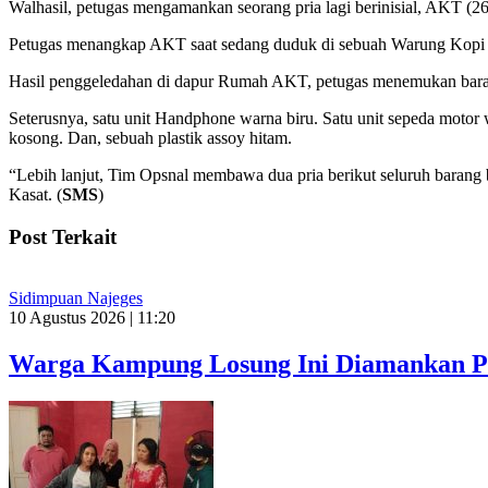
Walhasil, petugas mengamankan seorang pria lagi berinisial, AKT (
Petugas menangkap AKT saat sedang duduk di sebuah Warung Kopi d
Hasil penggeledahan di dapur Rumah AKT, petugas menemukan barang 
Seterusnya, satu unit Handphone warna biru. Satu unit sepeda motor w
kosong. Dan, sebuah plastik assoy hitam.
“Lebih lanjut, Tim Opsnal membawa dua pria berikut seluruh barang
Kasat. (
SMS
)
Post Terkait
Sidimpuan Najeges
10 Agustus 2026 | 11:20
Warga Kampung Losung Ini Diamankan P