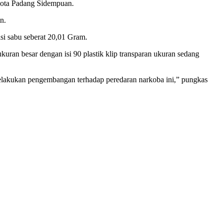
 Kota Padang Sidempuan.
n.
si sabu seberat 20,01 Gram.
kuran besar dengan isi 90 plastik klip transparan ukuran sedang
melakukan pengembangan terhadap peredaran narkoba ini,” pungkas