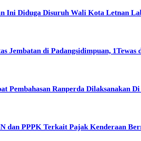
n Ini Diduga Disuruh Wali Kota Letnan L
as Jembatan di Padangsidimpuan, 1Tewas d
apat Pembahasan Ranperda Dilaksanakan D
SN dan PPPK Terkait Pajak Kenderaan Be