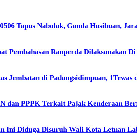
506 Tapus Nabolak, Ganda Hasibuan, Jara
apat Pembahasan Ranperda Dilaksanakan D
as Jembatan di Padangsidimpuan, 1Tewas d
SN dan PPPK Terkait Pajak Kenderaan Be
n Ini Diduga Disuruh Wali Kota Letnan L