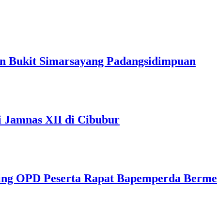
n Bukit Simarsayang Padangsidimpuan
 Jamnas XII di Cibubur
ding OPD Peserta Rapat Bapemperda Be