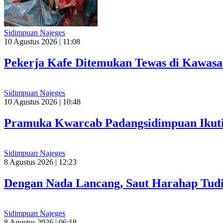
Sidimpuan Najeges
10 Agustus 2026 | 11:08
Pekerja Kafe Ditemukan Tewas di Kawasa
Sidimpuan Najeges
10 Agustus 2026 | 10:48
Pramuka Kwarcab Padangsidimpuan Ikuti
Sidimpuan Najeges
8 Agustus 2026 | 12:23
Dengan Nada Lancang, Saut Harahap Tu
Sidimpuan Najeges
8 Agustus 2026 | 06:18