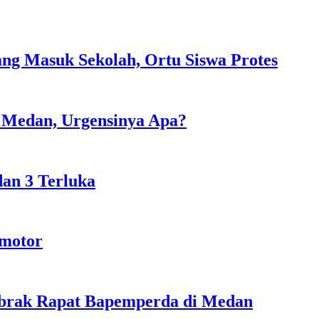
ng Masuk Sekolah, Ortu Siswa Protes
i Medan, Urgensinya Apa?
an 3 Terluka
rmotor
abrak Rapat Bapemperda di Medan