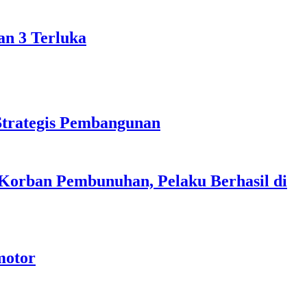
an 3 Terluka
Strategis Pembangunan
 Korban Pembunuhan, Pelaku Berhasil di
motor