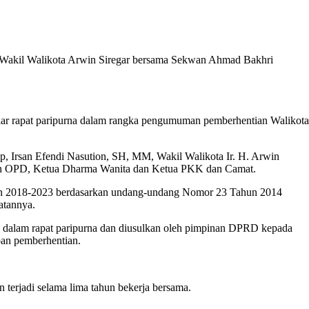
, Wakil Walikota Arwin Siregar bersama Sekwan Ahmad Bakhri
r rapat paripurna dalam rangka pengumuman pemberhentian Walikota
, Irsan Efendi Nasution, SH, MM, Wakil Walikota Ir. H. Arwin
an OPD, Ketua Dharma Wanita dan Ketua PKK dan Camat.
an 2018-2023 berdasarkan undang-undang Nomor 23 Tahun 2014
atannya.
dalam rapat paripurna dan diusulkan oleh pimpinan DPRD kepada
pan pemberhentian.
terjadi selama lima tahun bekerja bersama.