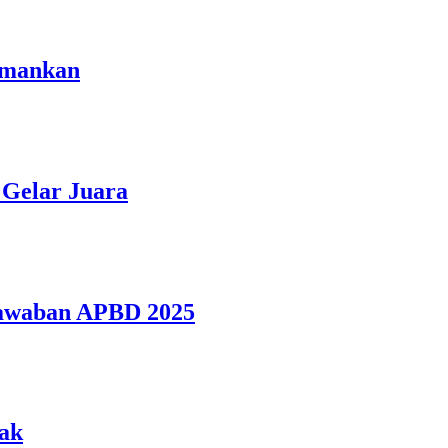
amankan
Gelar Juara
jawaban APBD 2025
jak