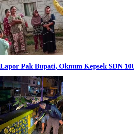
Lapor Pak Bupati, Oknum Kepsek SDN 1005