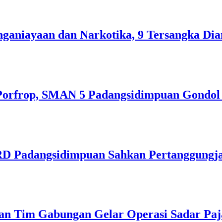
ganiayaan dan Narkotika, 9 Tersangka Di
orfrop, SMAN 5 Padangsidimpuan Gondol 
PRD Padangsidimpuan Sahkan Pertanggung
dan Tim Gabungan Gelar Operasi Sadar Pa