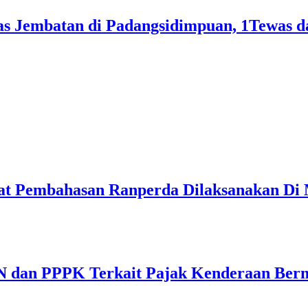
s Jembatan di Padangsidimpuan, 1Tewas d
pat Pembahasan Ranperda Dilaksanakan Di
N dan PPPK Terkait Pajak Kenderaan Ber