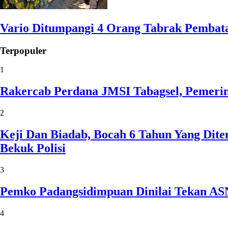
Vario Ditumpangi 4 Orang Tabrak Pembata
Terpopuler
1
Rakercab Perdana JMSI Tabagsel, Pemerin
2
Keji Dan Biadab, Bocah 6 Tahun Yang Dit
Bekuk Polisi
3
Pemko Padangsidimpuan Dinilai Tekan AS
4