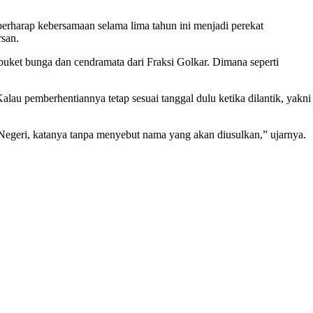
berharap kebersamaan selama lima tahun ini menjadi perekat
rsan.
buket bunga dan cendramata dari Fraksi Golkar. Dimana seperti
 pemberhentiannya tetap sesuai tanggal dulu ketika dilantik, yakni
 Negeri, katanya tanpa menyebut nama yang akan diusulkan,” ujarnya.