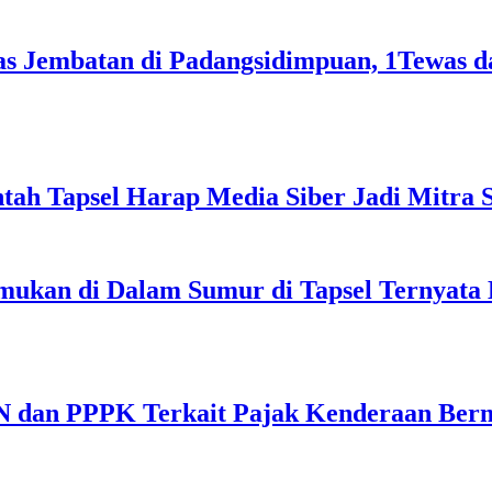
s Jembatan di Padangsidimpuan, 1Tewas d
tah Tapsel Harap Media Siber Jadi Mitra 
emukan di Dalam Sumur di Tapsel Ternyata
N dan PPPK Terkait Pajak Kenderaan Ber