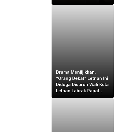
“KORUPTOR”
Drama Menjijikkan,
“Orang Dekat” Letnan Ini
Diduga Disuruh Wali Kota
Letnan Labrak Rapat
Bapemperda di Medan