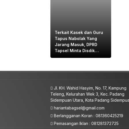
Terkait Kasek dan Guru
Tapus Nabolak Yang
Jarang Masuk, DPRD
Tapsel Minta Disdik
Tapsel Tindak Tegas
Jl. KH. Wahid Hasyim, No. 17, Kampung
Teleng, Kelurahan Wek 3, Kec. Padang
Sidempuan Utara, Kota Padang Sidempu
hariantabagsel@gmail.com
Berlangganan Koran : 081360425219
Pemasangan Iklan : 081281372725