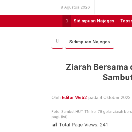
8 Agustus 2026
Sidimpuan Najeges
Tapse
Sidimpuan Najeges
Ziarah Bersama 
Sambut
Oleh
Editor Web2
pada 4 Oktober 2023 |
Foto: Sambut HUT TNI ke-78 gelar ziarah ber
pagi. (Ist)
Total Page Views:
241