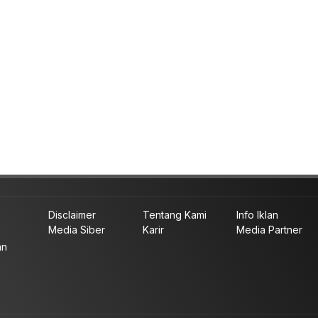
Disclaimer
Tentang Kami
Info Iklan
Media Siber
Karir
Media Partner
an