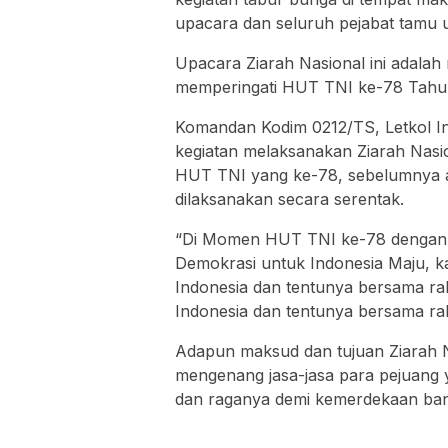
upacara dan seluruh pejabat tamu 
Upacara Ziarah Nasional ini adala
memperingati HUT TNI ke-78 Tahun
Komandan Kodim 0212/TS, Letkol I
kegiatan melaksanakan Ziarah Nasi
HUT TNI yang ke-78, sebelumnya 
dilaksanakan secara serentak.
“Di Momen HUT TNI ke-78 dengan 
Demokrasi untuk Indonesia Maju, k
Indonesia dan tentunya bersama ra
Indonesia dan tentunya bersama rak
Adapun maksud dan tujuan Ziarah Na
mengenang jasa-jasa para pejuang 
dan raganya demi kemerdekaan bang