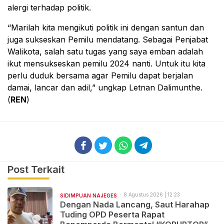
alergi terhadap politik.
“Marilah kita mengikuti politik ini dengan santun dan
juga sukseskan Pemilu mendatang. Sebagai Penjabat
Walikota, salah satu tugas yang saya emban adalah
ikut mensukseskan pemilu 2024 nanti. Untuk itu kita
perlu duduk bersama agar Pemilu dapat berjalan
damai, lancar dan adil,” ungkap Letnan Dalimunthe.
(
REN
)
Post Terkait
8 Agustus 2026 | 12:23
SIDIMPUAN NAJEGES
Dengan Nada Lancang, Saut Harahap
Tuding OPD Peserta Rapat