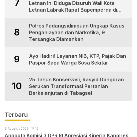
7
Letnan Ini Diduga Disuruh Wali Kota
Letnan Labrak Rapat Bapemperda di
Medan
Polres Padangsidimpuan Ungkap Kasus
8
Penganiayaan dan Narkotika, 9
Tersangka Diamankan
Ayo Hadiri! Layanan NIB, KTP, Pajak Dan
9
Paspor Sapa Warga Sosa Sekitar
25 Tahun Konservasi, Rasyid Dongoran
10
Serukan Transformasi Pertanian
Berkelanjutan di Tabagsel
Terbaru
8 Agustus 2026 | 17:15
Anggota Komisi 3 DPR RI Apresiasi Kinerja Kapolres