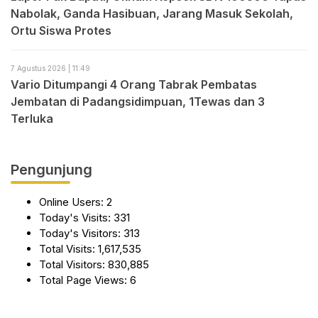
Nabolak, Ganda Hasibuan, Jarang Masuk Sekolah,
Ortu Siswa Protes
7 Agustus 2026 | 11:49
Vario Ditumpangi 4 Orang Tabrak Pembatas
Jembatan di Padangsidimpuan, 1Tewas dan 3
Terluka
Pengunjung
Online Users:
2
Today's Visits:
331
Today's Visitors:
313
Total Visits:
1,617,535
Total Visitors:
830,885
Total Page Views:
6