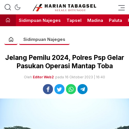
Harian Tabagsel Official Website
Harian Tabagsel
Sidimpuan Najeges
Tapsel
Madina
Paluta
Sidimpuan Najeges
Jelang Pemilu 2024, Polres Psp Gelar
Pasukan Operasi Mantap Toba
Oleh
Editor Web2
pada 16 Oktober 2023 | 16:40