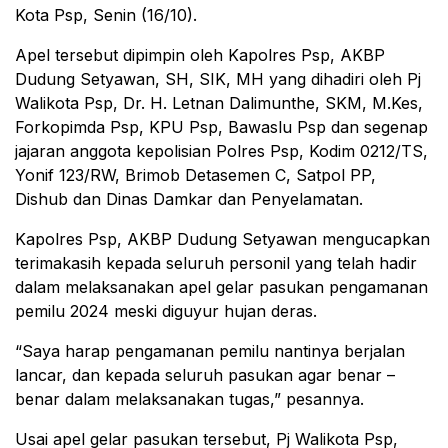
Kota Psp, Senin (16/10).
Apel tersebut dipimpin oleh Kapolres Psp, AKBP
Dudung Setyawan, SH, SIK, MH yang dihadiri oleh Pj
Walikota Psp, Dr. H. Letnan Dalimunthe, SKM, M.Kes,
Forkopimda Psp, KPU Psp, Bawaslu Psp dan segenap
jajaran anggota kepolisian Polres Psp, Kodim 0212/TS,
Yonif 123/RW, Brimob Detasemen C, Satpol PP,
Dishub dan Dinas Damkar dan Penyelamatan.
Kapolres Psp, AKBP Dudung Setyawan mengucapkan
terimakasih kepada seluruh personil yang telah hadir
dalam melaksanakan apel gelar pasukan pengamanan
pemilu 2024 meski diguyur hujan deras.
“Saya harap pengamanan pemilu nantinya berjalan
lancar, dan kepada seluruh pasukan agar benar –
benar dalam melaksanakan tugas,” pesannya.
Usai apel gelar pasukan tersebut, Pj Walikota Psp,