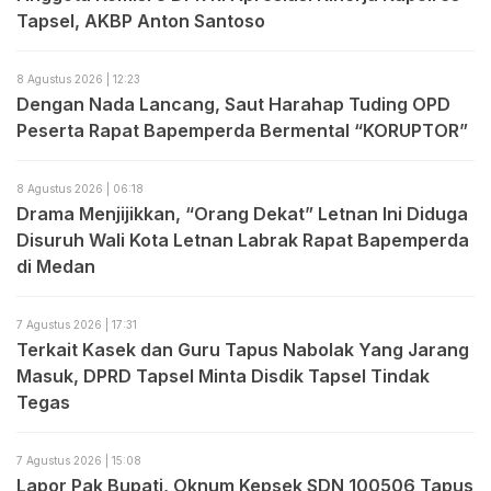
Tapsel, AKBP Anton Santoso
8 Agustus 2026 | 12:23
Dengan Nada Lancang, Saut Harahap Tuding OPD
Peserta Rapat Bapemperda Bermental “KORUPTOR”
8 Agustus 2026 | 06:18
Drama Menjijikkan, “Orang Dekat” Letnan Ini Diduga
Disuruh Wali Kota Letnan Labrak Rapat Bapemperda
di Medan
7 Agustus 2026 | 17:31
Terkait Kasek dan Guru Tapus Nabolak Yang Jarang
Masuk, DPRD Tapsel Minta Disdik Tapsel Tindak
Tegas
7 Agustus 2026 | 15:08
Lapor Pak Bupati, Oknum Kepsek SDN 100506 Tapus