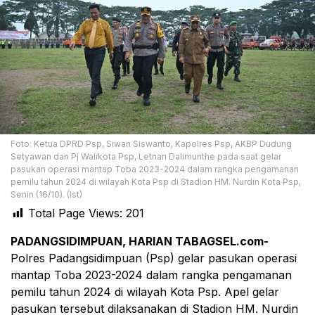
Foto: Ketua DPRD Psp, Siwan Siswanto, Kapolres Psp, AKBP Dudung
Setyawan dan Pj Walikota Psp, Letnan Dalimunthe pada saat gelar
pasukan operasi mantap Toba 2023-2024 dalam rangka pengamanan
pemilu tahun 2024 di wilayah Kota Psp di Stadion HM. Nurdin Kota Psp,
Senin (16/10). (Ist)
Total Page Views:
201
PADANGSIDIMPUAN, HARIAN TABAGSEL.com-
Polres Padangsidimpuan (Psp) gelar pasukan operasi
mantap Toba 2023-2024 dalam rangka pengamanan
pemilu tahun 2024 di wilayah Kota Psp. Apel gelar
pasukan tersebut dilaksanakan di Stadion HM. Nurdin