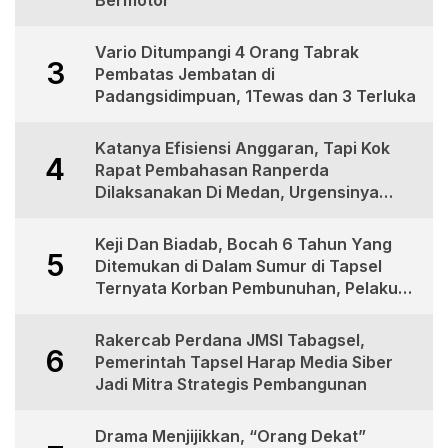
Vario Ditumpangi 4 Orang Tabrak
3
Pembatas Jembatan di
Padangsidimpuan, 1Tewas dan 3 Terluka
Katanya Efisiensi Anggaran, Tapi Kok
4
Rapat Pembahasan Ranperda
Dilaksanakan Di Medan, Urgensinya
Apa?
Keji Dan Biadab, Bocah 6 Tahun Yang
5
Ditemukan di Dalam Sumur di Tapsel
Ternyata Korban Pembunuhan, Pelaku
Berhasil di Bekuk Polisi
Rakercab Perdana JMSI Tabagsel,
6
Pemerintah Tapsel Harap Media Siber
Jadi Mitra Strategis Pembangunan
Drama Menjijikkan, “Orang Dekat”