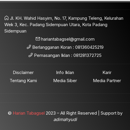
Jl. KH. Wahid Hasyim, No. 17, Kampung Teleng, Kelurahan
Wek 3, Kec. Padang Sidempuan Utara, Kota Padang
Sidempuan
hariantabagsel@gmail.com
Berlangganan Koran : 081360425219
Pemasangan Iklan : 081281372725
Disclaimer
Info Iklan
Karir
Tentang Kami
Media Siber
Media Partner
©
Harian Tabagsel
2023 – All Right Reserved | Support by
adimahyudi