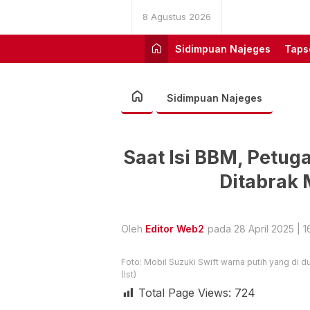
8 Agustus 2026
Sidimpuan Najeges
Taps
Sidimpuan Najeges
Saat Isi BBM, Petu
Ditabrak 
Oleh
Editor Web2
pada 28 April 2025 | 1
Foto: Mobil Suzuki Swift warna putih yang d
(Ist)
Total Page Views:
724