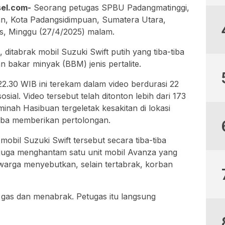
el.com-
Seorang petugas SPBU Padangmatinggi,
n, Kota Padangsidimpuan, Sumatera Utara,
s, Minggu (27/4/2025) malam.
ditabrak mobil Suzuki Swift putih yang tiba-tiba
n bakar minyak (BBM) jenis pertalite.
 22.30 WIB ini terekam dalam video berdurasi 22
osial. Video tersebut telah ditonton lebih dari 173
minah Hasibuan tergeletak kesakitan di lokasi
oba memberikan pertolongan.
mobil Suzuki Swift tersebut secara tiba-tiba
juga menghantam satu unit mobil Avanza yang
warga menyebutkan, selain tertabrak, korban
ap gas dan menabrak. Petugas itu langsung