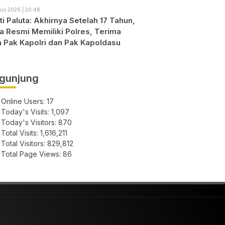
us 2026 | 20:48
i Paluta: Akhirnya Setelah 17 Tahun,
ta Resmi Memiliki Polres, Terima
h Pak Kapolri dan Pak Kapoldasu
gunjung
Online Users:
17
Today's Visits:
1,097
Today's Visitors:
870
Total Visits:
1,616,211
Total Visitors:
829,812
Total Page Views:
86