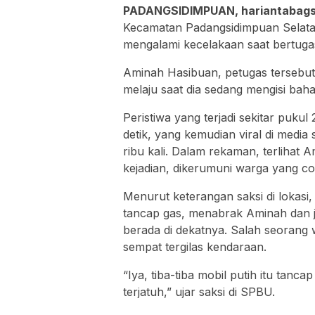
PADANGSIDIMPUAN, hariantabags
Kecamatan Padangsidimpuan Selata
mengalami kecelakaan saat bertuga
Aminah Hasibuan, petugas tersebut, 
melaju saat dia sedang mengisi baha
Peristiwa yang terjadi sekitar pukul
detik, yang kemudian viral di media s
ribu kali. Dalam rekaman, terlihat A
kejadian, dikerumuni warga yang c
Menurut keterangan saksi di lokasi, 
tancap gas, menabrak Aminah dan 
berada di dekatnya. Salah seorang 
sempat tergilas kendaraan.
“Iya, tiba-tiba mobil putih itu tanc
terjatuh,” ujar saksi di SPBU.