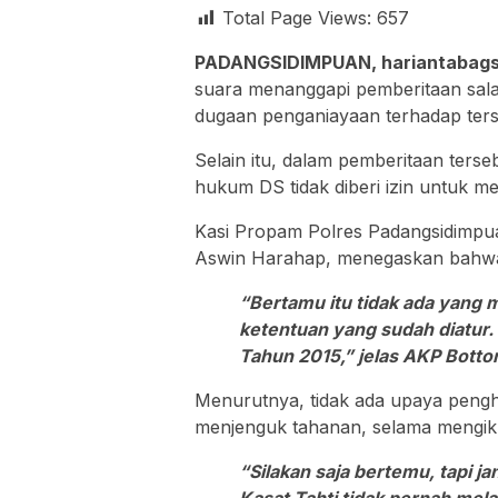
Total Page Views:
657
PADANGSIDIMPUAN, hariantabags
suara menanggapi pemberitaan sal
dugaan penganiayaan terhadap ter
Selain itu, dalam pemberitaan terse
hukum DS tidak diberi izin untuk 
Kasi Propam Polres Padangsidimpu
Aswin Harahap, menegaskan bahwa i
“Bertamu itu tidak ada yang 
ketentuan yang sudah diatur
Tahun 2015,” jelas AKP Bottor
Menurutnya, tidak ada upaya pengh
menjenguk tahanan, selama mengiku
“Silakan saja bertemu, tapi ja