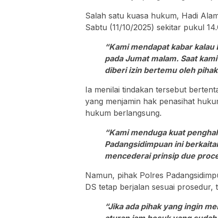
Salah satu kuasa hukum, Hadi Ala
Sabtu (11/10/2025) sekitar pukul 14
“Kami mendapat kabar kalau D
pada Jumat malam. Saat kami 
diberi izin bertemu oleh pihak
Ia menilai tindakan tersebut berte
yang menjamin hak penasihat huku
hukum berlangsung.
“Kami menduga kuat penghala
Padangsidimpuan ini berkaita
mencederai prinsip due proce
Namun, pihak Polres Padangsidim
DS tetap berjalan sesuai prosedur, 
“Jika ada pihak yang ingin me