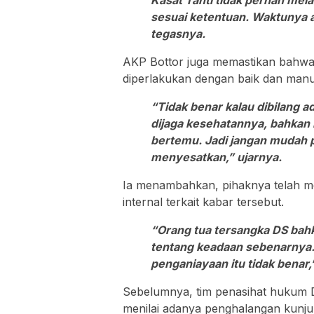
Kasat Tahti tidak pernah mel
sesuai ketentuan. Waktunya a
tegasnya.
AKP Bottor juga memastikan bahwa
diperlakukan dengan baik dan manu
“Tidak benar kalau dibilang a
dijaga kesehatannya, bahkan k
bertemu. Jadi jangan mudah 
menyesatkan,” ujarnya.
Ia menambahkan, pihaknya telah m
internal terkait kabar tersebut.
“Orang tua tersangka DS bahk
tentang keadaan sebenarnya.
penganiayaan itu tidak benar
Sebelumnya, tim penasihat hukum 
menilai adanya penghalangan kunju