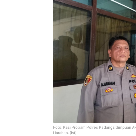
Foto: Kasi Propam Polres Padangsidimpuan AKP
Harahap. (Ist)