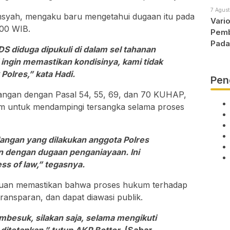
7 Agust
msyah, mengaku baru mengetahui dugaan itu pada
Vari
.00 WIB.
Pemb
Pada
S diduga dipukuli di dalam sel tahanan
ingin memastikan kondisinya, kami tidak
 Polres,” kata Hadi.
Pen
ntangan dengan Pasal 54, 55, 69, dan 70 KUHAP,
m untuk mendampingi tersangka selama proses
ngan yang dilakukan anggota Polres
n dengan dugaan penganiayaan. Ini
ss of law,” tegasnya.
puan memastikan bahwa proses hukum terhadap
transparan, dan dapat diawasi publik.
mbesuk, silakan saja, selama mengikuti