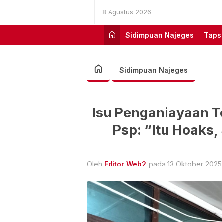
8 Agustus 2026
Sidimpuan Najeges
Taps
Sidimpuan Najeges
Isu Penganiayaan T
Psp: “Itu Hoaks
Oleh
Editor Web2
pada 13 Oktober 2025 