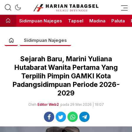
Harian Tabagsel Official Website
Harian Tabagsel
Sidimpuan Najeges
Tapsel
Madina
Paluta
Sidimpuan Najeges
Sejarah Baru, Marini Yuliana
Hutabarat Wanita Pertama Yang
Terpilih Pimpin GAMKI Kota
Padangsidimpuan Periode 2026-
2029
Oleh
Editor Web2
pada 29 Mei 2026 | 19:07