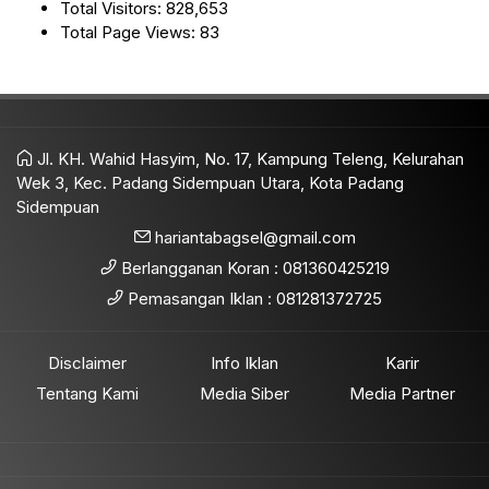
Total Visitors:
828,653
Total Page Views:
83
Jl. KH. Wahid Hasyim, No. 17, Kampung Teleng, Kelurahan
Wek 3, Kec. Padang Sidempuan Utara, Kota Padang
Sidempuan
hariantabagsel@gmail.com
Berlangganan Koran : 081360425219
Pemasangan Iklan : 081281372725
Disclaimer
Info Iklan
Karir
Tentang Kami
Media Siber
Media Partner