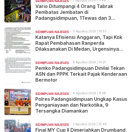
7 Agustus 2026 | 11:49
SIDIMPUAN NAJEGES
Vario Ditumpangi 4 Orang Tabrak
Pembatas Jembatan di
Padangsidimpuan, 1Tewas dan 3
Terluka
6 Agustus 2026 | 19:57
SIDIMPUAN NAJEGES
Katanya Efisiensi Anggaran, Tapi Kok
Rapat Pembahasan Ranperda
Dilaksanakan Di Medan, Urgensinya
Apa?
6 Agustus 2026 | 14:21
SIDIMPUAN NAJEGES
Pemko Padangsidimpuan Dinilai Tekan
ASN dan PPPK Terkait Pajak Kenderaan
Bermotor
4 Agustus 2026 | 11:38
SIDIMPUAN NAJEGES
Polres Padangsidimpuan Ungkap Kasus
Penganiayaan dan Narkotika, 9
Tersangka Diamankan
3 Agustus 2026 | 10:46
SIDIMPUAN NAJEGES
Final MY Cup II Dimeriahkan Drumband