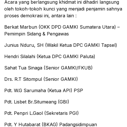
Acara yang berlangsung khidmat ini dihadiri langsung
oleh tokoh-tokoh kunci yang menjadi penjamin sahnya
proses demokrasi ini, antara lain :
Berkat Marbun (OKK DPD GAMKI Sumatera Utara) –
Pemimpin Sidang & Pengawas
Junius Nduru, SH (Wakil Ketua DPC GAMKI Tapsel)
Hendri Silalahi (Ketua DPC GAMKI Paluta)
Sahat Tua Sinaga (Senior GAMKI/FKUB)
Drs. R.T Sitompul (Senior GAMKI)
Pdt. W.G Sarumaha (Ketua API) PSP
Pdt. Lisbet Br.Situmeang (GBI)
Pdt. Penpri L.Gaol (Sekretaris PGI)
Pdt. Y Hutabarat (BKAG) Padangsidimpuan