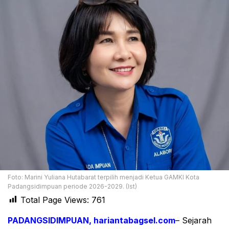
Foto: Marini Yuliana Hutabarat terpilih menjadi Ketua GAMKI Kota
Padangsidimpuan periode 2026-2029. (Ist)
Total Page Views:
761
PADANGSIDIMPUAN, hariantabagsel.com
– Sejarah