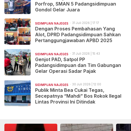
Porfrop, SMAN 5 Padangsidimpuan
Gondol Gelar Juara
31 Juli 2026 | 17:17
SIDIMPUAN NAJEGES
Dengan Proses Pembahasan Yang
Alot, DPRD Padangsidimpuan Sahkan
Pertanggungjawaban APBD 2025
31 Juli 2026 | 15:43
SIDIMPUAN NAJEGES
Genjot PAD, Satpol PP
Padangsidimpuan dan Tim Gabungan
Gelar Operasi Sadar Pajak
30 Juli 2026 | 12:00
SIDIMPUAN NAJEGES
Publik Minta Bea Cukai Tegas,
Secepatnya “Mahdi” Bos Rokok Ilegal
Lintas Provinsi Ini Ditindak