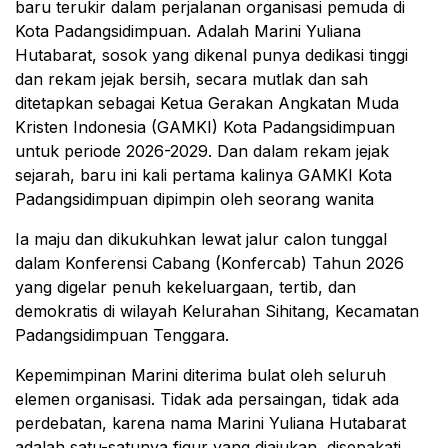
baru terukir dalam perjalanan organisasi pemuda di
Kota Padangsidimpuan. Adalah Marini Yuliana
Hutabarat, sosok yang dikenal punya dedikasi tinggi
dan rekam jejak bersih, secara mutlak dan sah
ditetapkan sebagai Ketua Gerakan Angkatan Muda
Kristen Indonesia (GAMKI) Kota Padangsidimpuan
untuk periode 2026-2029. Dan dalam rekam jejak
sejarah, baru ini kali pertama kalinya GAMKI Kota
Padangsidimpuan dipimpin oleh seorang wanita
Ia maju dan dikukuhkan lewat jalur calon tunggal
dalam Konferensi Cabang (Konfercab) Tahun 2026
yang digelar penuh kekeluargaan, tertib, dan
demokratis di wilayah Kelurahan Sihitang, Kecamatan
Padangsidimpuan Tenggara.
Kepemimpinan Marini diterima bulat oleh seluruh
elemen organisasi. Tidak ada persaingan, tidak ada
perdebatan, karena nama Marini Yuliana Hutabarat
adalah satu-satunya figur yang diajukan, disepakati,