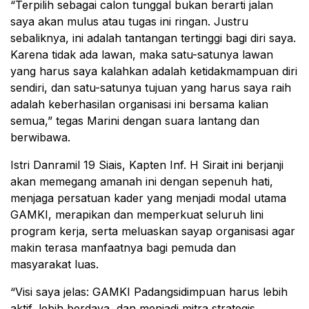
“Terpilih sebagai calon tunggal bukan berarti jalan
saya akan mulus atau tugas ini ringan. Justru
sebaliknya, ini adalah tantangan tertinggi bagi diri saya.
Karena tidak ada lawan, maka satu-satunya lawan
yang harus saya kalahkan adalah ketidakmampuan diri
sendiri, dan satu-satunya tujuan yang harus saya raih
adalah keberhasilan organisasi ini bersama kalian
semua,” tegas Marini dengan suara lantang dan
berwibawa.
Istri Danramil 19 Siais, Kapten Inf. H Sirait ini berjanji
akan memegang amanah ini dengan sepenuh hati,
menjaga persatuan kader yang menjadi modal utama
GAMKI, merapikan dan memperkuat seluruh lini
program kerja, serta meluaskan sayap organisasi agar
makin terasa manfaatnya bagi pemuda dan
masyarakat luas.
“Visi saya jelas: GAMKI Padangsidimpuan harus lebih
aktif, lebih berdaya, dan menjadi mitra strategis