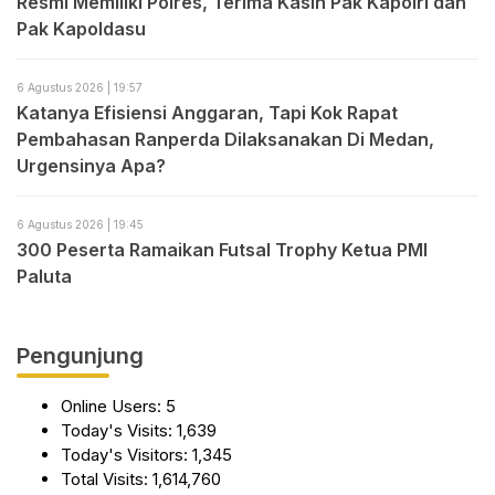
Resmi Memiliki Polres, Terima Kasih Pak Kapolri dan
Pak Kapoldasu
6 Agustus 2026 | 19:57
Katanya Efisiensi Anggaran, Tapi Kok Rapat
Pembahasan Ranperda Dilaksanakan Di Medan,
Urgensinya Apa?
6 Agustus 2026 | 19:45
300 Peserta Ramaikan Futsal Trophy Ketua PMI
Paluta
Pengunjung
Online Users:
5
Today's Visits:
1,639
Today's Visitors:
1,345
Total Visits:
1,614,760