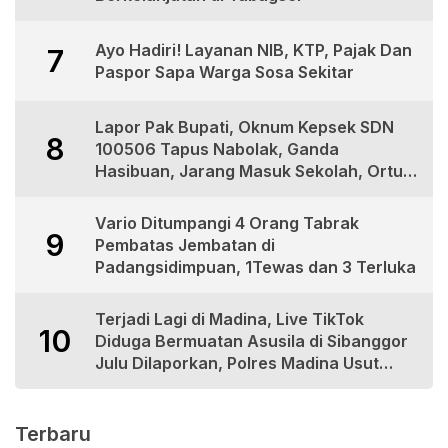
Ayo Hadiri! Layanan NIB, KTP, Pajak Dan
7
Paspor Sapa Warga Sosa Sekitar
Lapor Pak Bupati, Oknum Kepsek SDN
8
100506 Tapus Nabolak, Ganda
Hasibuan, Jarang Masuk Sekolah, Ortu
Siswa Protes
Vario Ditumpangi 4 Orang Tabrak
9
Pembatas Jembatan di
Padangsidimpuan, 1Tewas dan 3 Terluka
Terjadi Lagi di Madina, Live TikTok
10
Diduga Bermuatan Asusila di Sibanggor
Julu Dilaporkan, Polres Madina Usut
Tuntas
Terbaru