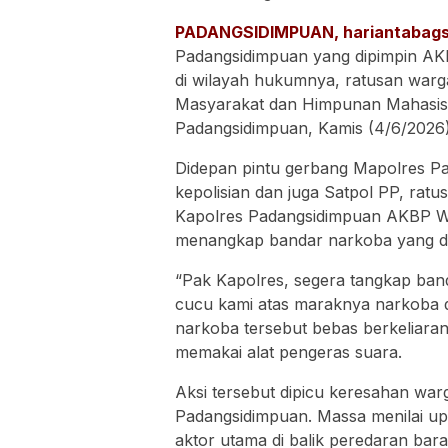
PADANGSIDIMPUAN, hariantabags
Padangsidimpuan yang dipimpin A
di wilayah hukumnya, ratusan warga
Masyarakat dan Himpunan Mahasisw
Padangsidimpuan, Kamis (4/6/2026)
Didepan pintu gerbang Mapolres P
kepolisian dan juga Satpol PP, ratu
Kapolres Padangsidimpuan AKBP Wi
menangkap bandar narkoba yang din
“Pak Kapolres, segera tangkap ban
cucu kami atas maraknya narkoba di
narkoba tersebut bebas berkeliara
memakai alat pengeras suara.
Aksi tersebut dipicu keresahan war
Padangsidimpuan. Massa menilai 
aktor utama di balik peredaran bar