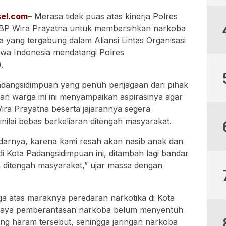
el.com
– Merasa tidak puas atas kinerja Polres
KBP Wira Prayatna untuk membersihkan narkoba
 yang tergabung dalam Aliansi Lintas Organisasi
a Indonesia mendatangi Polres
.
adangsidimpuan yang penuh penjagaan dari pihak
san warga ini ini menyampaikan aspirasinya agar
ra Prayatna beserta jajarannya segera
ilai bebas berkeliaran ditengah masyarakat.
darnya, karena kami resah akan nasib anak dan
 Kota Padangsidimpuan ini, ditambah lagi bandar
n ditengah masyarakat,” ujar massa dengan
ga atas maraknya peredaran narkotika di Kota
upaya pemberantasan narkoba belum menyentuh
ang haram tersebut, sehingga jaringan narkoba