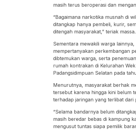
masih terus beroperasi dan menga
“Bagaimana narkotika musnah di wi
ditangkap hanya pembeli, kurir, s
ditengah masyarakat,” teriak massa.
Sementara mewakili warga lainnya, 
mempertanyakan perkembangan pen
dibtemukan warga, serta penemuan 
rumah kontrakan di Kelurahan Wek
Padangsidimpuan Selatan pada tah
Menurutnya, masyarakat berhak men
tersebut karena hingga kini belum
terhadap jaringan yang terlibat dar
“Selama bandarnya belum ditangkap
masih beredar bebas di kampung kam
mengusut tuntas siapa pemilik baran