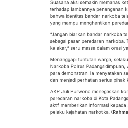
Suasana aksi semakin memanas ket
terhadap lambannya penanganan k
bahwa identitas bandar narkoba tel
yang mampu menghentikan peredaran
“Jangan biarkan bandar narkoba te
sebagai pasar peredaran narkoba. 
ke akar,” seru massa dalam orasi y
Menanggapi tuntutan warga, selaku
Narkoba Polres Padangsidimpuan, 
para demonstran. Ia menyatakan se
dan menjadi perhatian serius pihak k
AKP Juli Purwono menegaskan komi
peredaran narkoba di Kota Padangs
aktif memberikan informasi kepada
pelaku kejahatan narkotika.
(Rahma