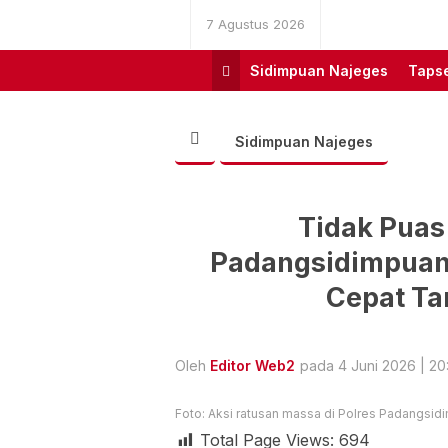
7 Agustus 2026
Sidimpuan Najeges
Tapse
Sidimpuan Najeges
Tidak Puas 
Padangsidimpuan
Cepat Ta
Oleh
Editor Web2
pada 4 Juni 2026 | 20:
Foto: Aksi ratusan massa di Polres Padangsidim
Total Page Views:
694