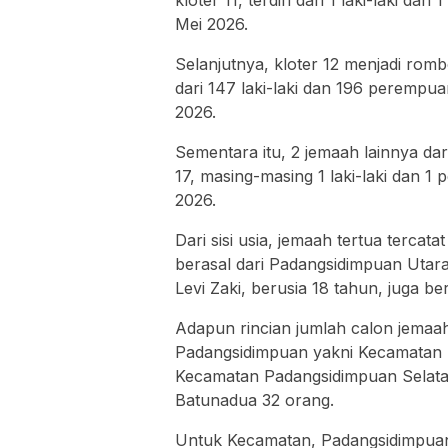
Mei 2026.
Selanjutnya, kloter 12 menjadi romb
dari 147 laki-laki dan 196 perempua
2026.
Sementara itu, 2 jemaah lainnya d
17, masing-masing 1 laki-laki dan 
2026.
Dari sisi usia, jemaah tertua tercat
berasal dari Padangsidimpuan Utara
Levi Zaki, berusia 18 tahun, juga b
Adapun rincian jumlah calon jemaah
Padangsidimpuan yakni Kecamatan 
Kecamatan Padangsidimpuan Selat
Batunadua 32 orang.
Untuk Kecamatan, Padangsidimpua