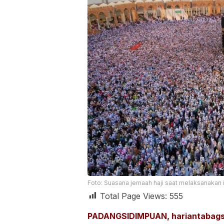
Foto: Suasana jemaah haji saat melaksanakan i
Total Page Views:
555
PADANGSIDIMPUAN, hariantabags