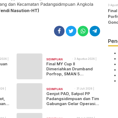
rang dan Kecamatan Padangsidimpuan Angkola
3 Agust
fendi Nasution-HT)
Fina
Porf
Gond
Pen
 2026 |
3 Agustus 2026 |
SIDIMPUAN
10:46
puan
Final MY Cup II
NAJEGES
Dimeriahkan Drumband
Porfrop, SMAN 5
ka
Padangsidimpuan Gondol
Gelar Juara
026 |
31 Juli 2026 |
SIDIMPUAN
15:43
Genjot PAD, Satpol PP
NAJEGES
ot,
Padangsidimpuan dan Tim
uan
Gabungan Gelar Operasi
Sadar Pajak