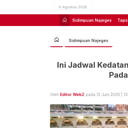
6 Agustus 2026
Sidimpuan Najeges
Taps
Sidimpuan Najeges
Ini Jadwal Kedata
Pada
Oleh
Editor Web2
pada 12 Juni 2026 | 13