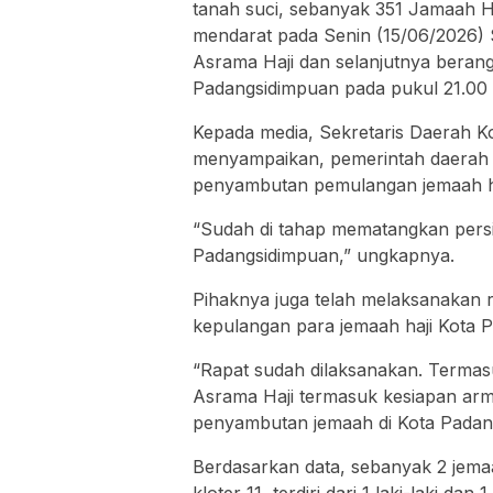
tanah suci, sebanyak 351 Jamaah H
mendarat pada Senin (15/06/2026)
Asrama Haji dan selanjutnya berangk
Padangsidimpuan pada pukul 21.00
Kepada media, Sekretaris Daerah 
menyampaikan, pemerintah daerah 
penyambutan pemulangan jemaah ha
“Sudah di tahap mematangkan pers
Padangsidimpuan,” ungkapnya.
Pihaknya juga telah melaksanakan
kepulangan para jemaah haji Kota 
“Rapat sudah dilaksanakan. Termas
Asrama Haji termasuk kesiapan arm
penyambutan jemaah di Kota Padang
Berdasarkan data, sebanyak 2 jema
kloter 11, terdiri dari 1 laki-laki 