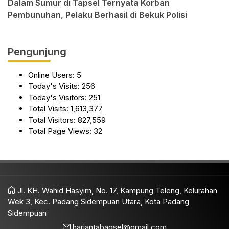
Dalam Sumur di Tapsel Ternyata Korban
Pembunuhan, Pelaku Berhasil di Bekuk Polisi
Pengunjung
Online Users:
5
Today's Visits:
256
Today's Visitors:
251
Total Visits:
1,613,377
Total Visitors:
827,559
Total Page Views:
32
Jl. KH. Wahid Hasyim, No. 17, Kampung Teleng, Kelurahan
Wek 3, Kec. Padang Sidempuan Utara, Kota Padang
Sidempuan
hariantabagsel@gmail.com