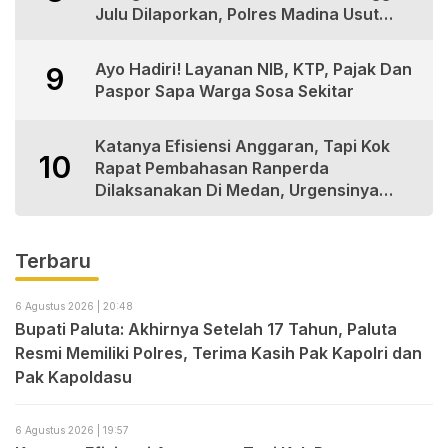
Julu Dilaporkan, Polres Madina Usut
Tuntas
Ayo Hadiri! Layanan NIB, KTP, Pajak Dan
9
Paspor Sapa Warga Sosa Sekitar
Katanya Efisiensi Anggaran, Tapi Kok
10
Rapat Pembahasan Ranperda
Dilaksanakan Di Medan, Urgensinya
Apa?
Terbaru
6 Agustus 2026 | 20:48
Bupati Paluta: Akhirnya Setelah 17 Tahun, Paluta
Resmi Memiliki Polres, Terima Kasih Pak Kapolri dan
Pak Kapoldasu
6 Agustus 2026 | 19:57