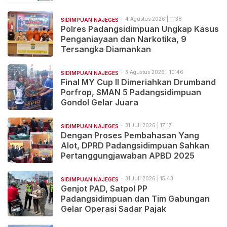
4 Agustus 2026 | 11:38
SIDIMPUAN NAJEGES
Polres Padangsidimpuan Ungkap Kasus
Penganiayaan dan Narkotika, 9
Tersangka Diamankan
3 Agustus 2026 | 10:46
SIDIMPUAN NAJEGES
Final MY Cup II Dimeriahkan Drumband
Porfrop, SMAN 5 Padangsidimpuan
Gondol Gelar Juara
31 Juli 2026 | 17:17
SIDIMPUAN NAJEGES
Dengan Proses Pembahasan Yang
Alot, DPRD Padangsidimpuan Sahkan
Pertanggungjawaban APBD 2025
31 Juli 2026 | 15:43
SIDIMPUAN NAJEGES
Genjot PAD, Satpol PP
Padangsidimpuan dan Tim Gabungan
Gelar Operasi Sadar Pajak