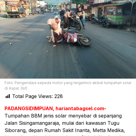
Foto: Pengendara sepeda motor yang tergelincir akibat tumpahan solar
di Aspal. (Ist)
Total Page Views:
228
PADANGSIDIMPUAN, hariantabagsel.com-
Tumpahan BBM jenis solar menyebar di sepanjang
Jalan Sisingamangaraja, mulai dari kawasan Tugu
Siborang, depan Rumah Sakit Inanta, Metta Medika,