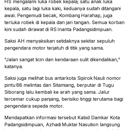
HS mengalami luka robek kepala; satu anak luka
kepala, satu lagi luka kaki, keduanya sudah ditangani
awal. Pengemudi becak, Kombang Harahap, juga
terluka robek di kepala dan jari tangan. Semua korban
kini sudah dirawat di RS Inanta Padangsidimpuan.
Saksi AH menyaksikan setidaknya sekitar sepuluh
pengendara motor terjatuh di titik yang sama.
“Jalan sangat licin dan kendaraan sulit dikendalikan,”
katanya.
Saksi juga melihat bus antarkota Sipirok Nauli nomor
pintu 88 melintas dari Sitamiang, berputar di Tugu
Siborang lalu kembali ke arah yang sama. Jalur
tercemar cukup panjang, berisiko tinggi terutama bagi
pengendara sepeda motor.
Mendapatkan informasi tersebut Kabid Damkar Kota
Padangsidimpuan, Azhadi Muktar Nasution langsung