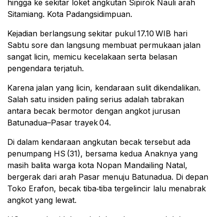
hingga ke sekitar loket angkutan Sipirok Nauli arah
Sitamiang. Kota Padangsidimpuan.
Kejadian berlangsung sekitar pukul 17.10 WIB hari
Sabtu sore dan langsung membuat permukaan jalan
sangat licin, memicu kecelakaan serta belasan
pengendara terjatuh.
Karena jalan yang licin, kendaraan sulit dikendalikan.
Salah satu insiden paling serius adalah tabrakan
antara becak bermotor dengan angkot jurusan
Batunadua–Pasar trayek 04.
Di dalam kendaraan angkutan becak tersebut ada
penumpang HS (31), bersama kedua Anaknya yang
masih balita warga kota Nopan Mandailing Natal,
bergerak dari arah Pasar menuju Batunadua. Di depan
Toko Erafon, becak tiba‑tiba tergelincir lalu menabrak
angkot yang lewat.