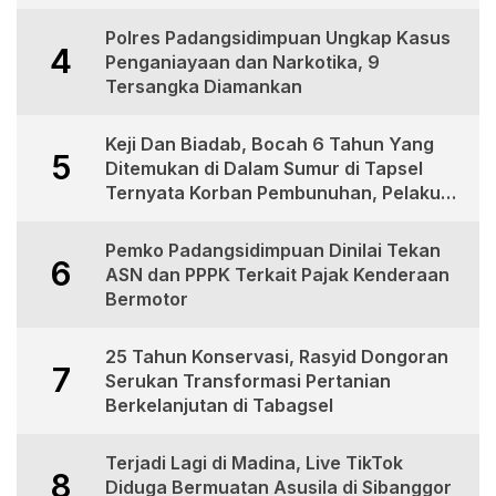
Polres Padangsidimpuan Ungkap Kasus
4
Penganiayaan dan Narkotika, 9
Tersangka Diamankan
Keji Dan Biadab, Bocah 6 Tahun Yang
5
Ditemukan di Dalam Sumur di Tapsel
Ternyata Korban Pembunuhan, Pelaku
Berhasil di Bekuk Polisi
Pemko Padangsidimpuan Dinilai Tekan
6
ASN dan PPPK Terkait Pajak Kenderaan
Bermotor
25 Tahun Konservasi, Rasyid Dongoran
7
Serukan Transformasi Pertanian
Berkelanjutan di Tabagsel
Terjadi Lagi di Madina, Live TikTok
8
Diduga Bermuatan Asusila di Sibanggor