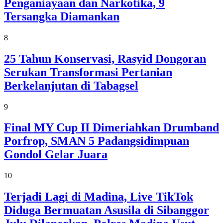
Penganiayaan dan Narkotika, 9
Tersangka Diamankan
8
25 Tahun Konservasi, Rasyid Dongoran
Serukan Transformasi Pertanian
Berkelanjutan di Tabagsel
9
Final MY Cup II Dimeriahkan Drumband
Porfrop, SMAN 5 Padangsidimpuan
Gondol Gelar Juara
10
Terjadi Lagi di Madina, Live TikTok
Diduga Bermuatan Asusila di Sibanggor