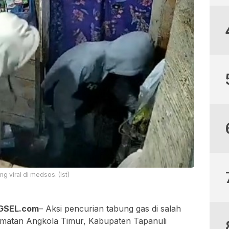
g viral di medsos. (Ist)
GSEL.com
– Aksi pencurian tabung gas di salah
amatan Angkola Timur, Kabupaten Tapanuli