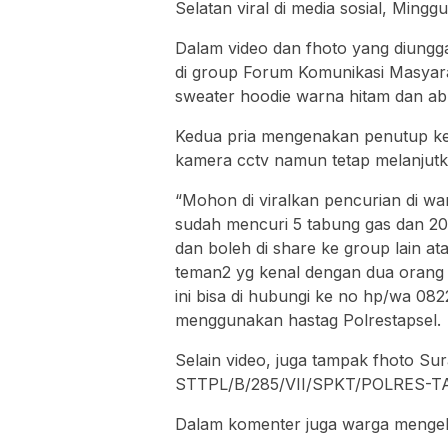
Selatan viral di media sosial, Minggu
Dalam video dan fhoto yang diungg
di group Forum Komunikasi Masyara
sweater hoodie warna hitam dan ab
Kedua pria mengenakan penutup ke
kamera cctv namun tetap melanjutk
“Mohon di viralkan pencurian di w
sudah mencuri 5 tabung gas dan 20
dan boleh di share ke group lain a
teman2 yg kenal dengan dua orang d
ini bisa di hubungi ke no hp/wa 08
menggunakan hastag Polrestapsel.
Selain video, juga tampak fhoto S
STTPL/B/285/VII/SPKT/POLRES
Dalam komenter juga warga mengel