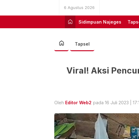
6 Agustus 2026
Sidimpuan Najeges
Taps
Tapsel
Viral! Aksi Pencu
Oleh
Editor Web2
pada 16 Juli 2023 | 17: