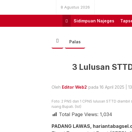
8 Agustus 2026
Sidimpuan Najeges
Tapse
Palas
3 Lulusan STTD
Oleh
Editor Web2
pada 16 April 2025 | 1
Foto: 2 PNS dan 1 CPNS lulusan STTD diambil 
ruang Bupati. (Ist)
Total Page Views:
1,034
PADANG LAWAS, hariantabagsel.