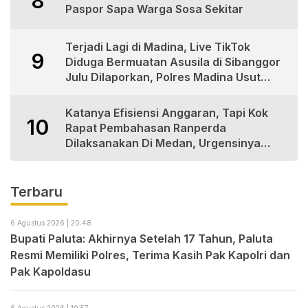
8
Paspor Sapa Warga Sosa Sekitar
Terjadi Lagi di Madina, Live TikTok
9
Diduga Bermuatan Asusila di Sibanggor
Julu Dilaporkan, Polres Madina Usut
Tuntas
Katanya Efisiensi Anggaran, Tapi Kok
10
Rapat Pembahasan Ranperda
Dilaksanakan Di Medan, Urgensinya
Apa?
Terbaru
6 Agustus 2026 | 20:48
Bupati Paluta: Akhirnya Setelah 17 Tahun, Paluta
Resmi Memiliki Polres, Terima Kasih Pak Kapolri dan
Pak Kapoldasu
6 Agustus 2026 | 19:57