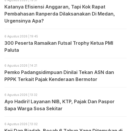
Katanya Efisiensi Anggaran, Tapi Kok Rapat
Pembahasan Ranperda Dilaksanakan Di Medan,
Urgensinya Apa?
6 Agustus 2026 | 19:45
300 Peserta Ramaikan Futsal Trophy Ketua PMI
Paluta
6 Agustus 2026 | 14:21
Pemko Padangsidimpuan Dinilai Tekan ASN dan
PPPK Terkait Pajak Kenderaan Bermotor
6 Agustus 2026 | 13:32
Ayo Hadiri! Layanan NIB, KTP, Pajak Dan Paspor
Sapa Warga Sosa Sekitar
6 Agustus 2026 | 13:02
Keji Dan Biadab, Bocah 6 Tahun Yang Ditemukan di