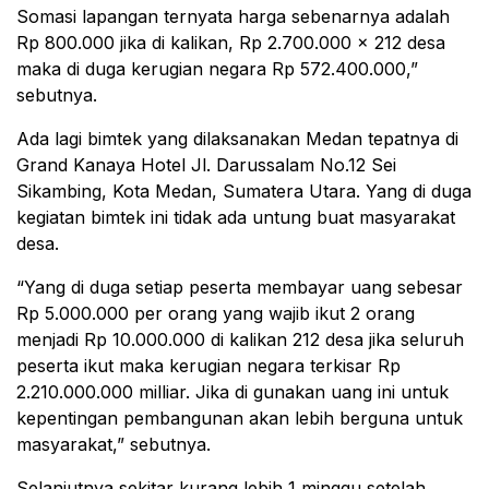
Somasi lapangan ternyata harga sebenarnya adalah
Rp 800.000 jika di kalikan, Rp 2.700.000 x 212 desa
maka di duga kerugian negara Rp 572.400.000,”
sebutnya.
Ada lagi bimtek yang dilaksanakan Medan tepatnya di
Grand Kanaya Hotel Jl. Darussalam No.12 Sei
Sikambing, Kota Medan, Sumatera Utara. Yang di duga
kegiatan bimtek ini tidak ada untung buat masyarakat
desa.
“Yang di duga setiap peserta membayar uang sebesar
Rp 5.000.000 per orang yang wajib ikut 2 orang
menjadi Rp 10.000.000 di kalikan 212 desa jika seluruh
peserta ikut maka kerugian negara terkisar Rp
2.210.000.000 milliar. Jika di gunakan uang ini untuk
kepentingan pembangunan akan lebih berguna untuk
masyarakat,” sebutnya.
Selanjutnya sekitar kurang lebih 1 minggu setelah