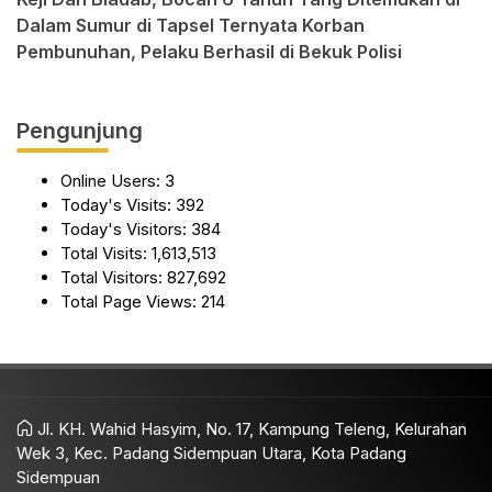
Dalam Sumur di Tapsel Ternyata Korban
Pembunuhan, Pelaku Berhasil di Bekuk Polisi
Pengunjung
Online Users:
3
Today's Visits:
392
Today's Visitors:
384
Total Visits:
1,613,513
Total Visitors:
827,692
Total Page Views:
214
Jl. KH. Wahid Hasyim, No. 17, Kampung Teleng, Kelurahan
Wek 3, Kec. Padang Sidempuan Utara, Kota Padang
Sidempuan