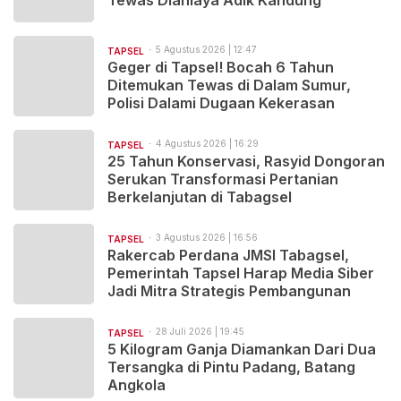
Tewas Dianiaya Adik Kandung
5 Agustus 2026 | 12:47
TAPSEL
Geger di Tapsel! Bocah 6 Tahun
Ditemukan Tewas di Dalam Sumur,
Polisi Dalami Dugaan Kekerasan
4 Agustus 2026 | 16:29
TAPSEL
25 Tahun Konservasi, Rasyid Dongoran
Serukan Transformasi Pertanian
Berkelanjutan di Tabagsel
3 Agustus 2026 | 16:56
TAPSEL
Rakercab Perdana JMSI Tabagsel,
Pemerintah Tapsel Harap Media Siber
Jadi Mitra Strategis Pembangunan
28 Juli 2026 | 19:45
TAPSEL
5 Kilogram Ganja Diamankan Dari Dua
Tersangka di Pintu Padang, Batang
Angkola