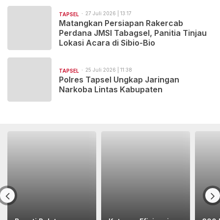
27 Juli 2026 | 13:17
TAPSEL
Matangkan Persiapan Rakercab
Perdana JMSI Tabagsel, Panitia Tinjau
Lokasi Acara di Sibio-Bio
25 Juli 2026 | 11:38
TAPSEL
Polres Tapsel Ungkap Jaringan
Narkoba Lintas Kabupaten