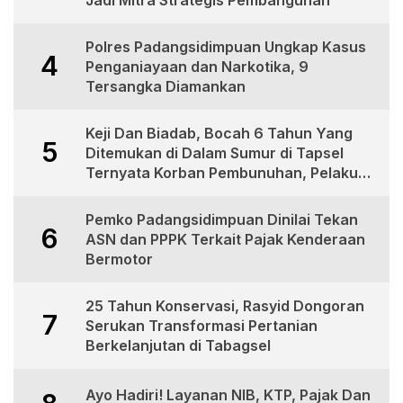
Polres Padangsidimpuan Ungkap Kasus
4
Penganiayaan dan Narkotika, 9
Tersangka Diamankan
Keji Dan Biadab, Bocah 6 Tahun Yang
5
Ditemukan di Dalam Sumur di Tapsel
Ternyata Korban Pembunuhan, Pelaku
Berhasil di Bekuk Polisi
Pemko Padangsidimpuan Dinilai Tekan
6
ASN dan PPPK Terkait Pajak Kenderaan
Bermotor
25 Tahun Konservasi, Rasyid Dongoran
7
Serukan Transformasi Pertanian
Berkelanjutan di Tabagsel
Ayo Hadiri! Layanan NIB, KTP, Pajak Dan