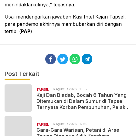
menindaklanjutinya,” tegasnya.
Usai mendengarkan jawaban Kasi Intel Kejari Tapsel,
para pendemo akhirnya membubarkan diri dengan
tertib. (
PAP
)
Post Terkait
6 Agustus 2026 | 13:02
TAPSEL
Keji Dan Biadab, Bocah 6 Tahun Yang
Ditemukan di Dalam Sumur di Tapsel
Ternyata Korban Pembunuhan, Pelaku
Berhasil di Bekuk Polisi
6 Agustus 2026 | 12:50
TAPSEL
Gara-Gara Warisan, Petani di Arse