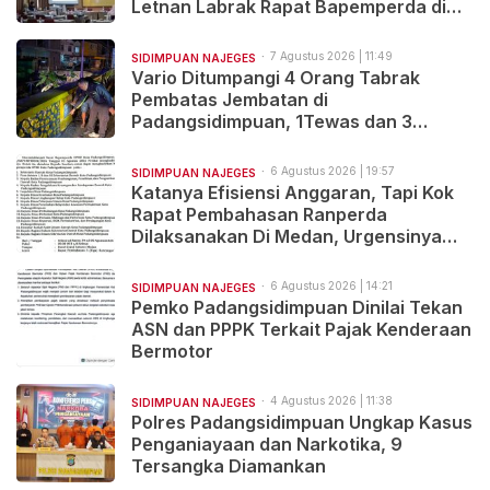
Letnan Labrak Rapat Bapemperda di
Medan
7 Agustus 2026 | 11:49
SIDIMPUAN NAJEGES
Vario Ditumpangi 4 Orang Tabrak
Pembatas Jembatan di
Padangsidimpuan, 1Tewas dan 3
Terluka
6 Agustus 2026 | 19:57
SIDIMPUAN NAJEGES
Katanya Efisiensi Anggaran, Tapi Kok
Rapat Pembahasan Ranperda
Dilaksanakan Di Medan, Urgensinya
Apa?
6 Agustus 2026 | 14:21
SIDIMPUAN NAJEGES
Pemko Padangsidimpuan Dinilai Tekan
ASN dan PPPK Terkait Pajak Kenderaan
Bermotor
4 Agustus 2026 | 11:38
SIDIMPUAN NAJEGES
Polres Padangsidimpuan Ungkap Kasus
Penganiayaan dan Narkotika, 9
Tersangka Diamankan