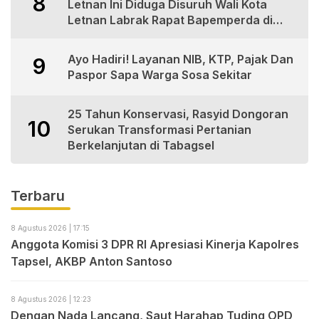
8
Letnan Ini Diduga Disuruh Wali Kota
Letnan Labrak Rapat Bapemperda di
Medan
Ayo Hadiri! Layanan NIB, KTP, Pajak Dan
9
Paspor Sapa Warga Sosa Sekitar
25 Tahun Konservasi, Rasyid Dongoran
10
Serukan Transformasi Pertanian
Berkelanjutan di Tabagsel
Terbaru
8 Agustus 2026 | 17:15
Anggota Komisi 3 DPR RI Apresiasi Kinerja Kapolres
Tapsel, AKBP Anton Santoso
8 Agustus 2026 | 12:23
Dengan Nada Lancang, Saut Harahap Tuding OPD