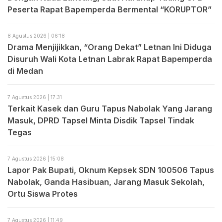
Peserta Rapat Bapemperda Bermental “KORUPTOR”
8 Agustus 2026 | 06:18
Drama Menjijikkan, “Orang Dekat” Letnan Ini Diduga
Disuruh Wali Kota Letnan Labrak Rapat Bapemperda
di Medan
7 Agustus 2026 | 17:31
Terkait Kasek dan Guru Tapus Nabolak Yang Jarang
Masuk, DPRD Tapsel Minta Disdik Tapsel Tindak
Tegas
7 Agustus 2026 | 15:08
Lapor Pak Bupati, Oknum Kepsek SDN 100506 Tapus
Nabolak, Ganda Hasibuan, Jarang Masuk Sekolah,
Ortu Siswa Protes
7 Agustus 2026 | 11:49