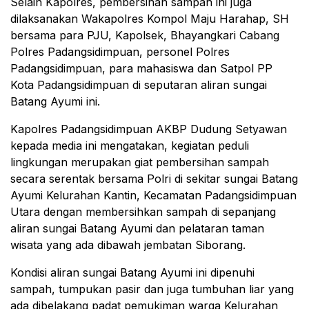
Selain Kapolres, pembersihan sampah ini juga
dilaksanakan Wakapolres Kompol Maju Harahap, SH
bersama para PJU, Kapolsek, Bhayangkari Cabang
Polres Padangsidimpuan, personel Polres
Padangsidimpuan, para mahasiswa dan Satpol PP
Kota Padangsidimpuan di seputaran aliran sungai
Batang Ayumi ini.
Kapolres Padangsidimpuan AKBP Dudung Setyawan
kepada media ini mengatakan, kegiatan peduli
lingkungan merupakan giat pembersihan sampah
secara serentak bersama Polri di sekitar sungai Batang
Ayumi Kelurahan Kantin, Kecamatan Padangsidimpuan
Utara dengan membersihkan sampah di sepanjang
aliran sungai Batang Ayumi dan pelataran taman
wisata yang ada dibawah jembatan Siborang.
Kondisi aliran sungai Batang Ayumi ini dipenuhi
sampah, tumpukan pasir dan juga tumbuhan liar yang
ada dibelakang padat pemukiman warga Kelurahan