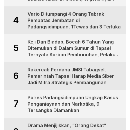
Apa?
Vario Ditumpangi 4 Orang Tabrak
4
Pembatas Jembatan di
Padangsidimpuan, 1Tewas dan 3 Terluka
Keji Dan Biadab, Bocah 6 Tahun Yang
5
Ditemukan di Dalam Sumur di Tapsel
Ternyata Korban Pembunuhan, Pelaku
Berhasil di Bekuk Polisi
Rakercab Perdana JMSI Tabagsel,
6
Pemerintah Tapsel Harap Media Siber
Jadi Mitra Strategis Pembangunan
Polres Padangsidimpuan Ungkap Kasus
7
Penganiayaan dan Narkotika, 9
Tersangka Diamankan
Drama Menjijikkan, “Orang Dekat”