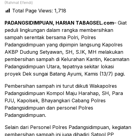
(Rahmat Efendi)
Total Page Views:
1,718
PADANGSIDIMPUAN, HARIAN TABAGSEL.com
– Giat
peduli lingkungan dalam rangka membersihkan
sampah serentak bersama Polri, Polres
Padangsidimpuan yang dipimpin langsung Kapolres
AKBP Dudung Setyawan, SH, S.IK, MH melakukan
pembersihan sampah di Kelurahan Kantin, Kecamatan
Padangsidimpuan Utara, tepatnya sekitar lokasi
proyek Dek sungai Batang Ayumi, Kamis (13/7) pagi.
Pembersihan sampah ini turut diikuti Wakapolres
Padangsidimpuan Kompol Maju Harahap, SH, Para
PJU, Kapolsek, Bhayangkari Cabang Polres
Padangsidimpuan dan personel Polres
Padangsidimpuan.
Selain dari Personel Polres Padangsidimpuan, kegiatan
pembersihan sampah ini juga dihadiri Satpol PP