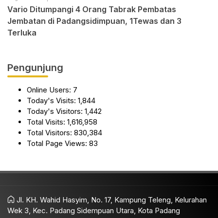
Vario Ditumpangi 4 Orang Tabrak Pembatas
Jembatan di Padangsidimpuan, 1Tewas dan 3
Terluka
Pengunjung
Online Users:
7
Today's Visits:
1,844
Today's Visitors:
1,442
Total Visits:
1,616,958
Total Visitors:
830,384
Total Page Views:
83
Jl. KH. Wahid Hasyim, No. 17, Kampung Teleng, Kelurahan
Wek 3, Kec. Padang Sidempuan Utara, Kota Padang