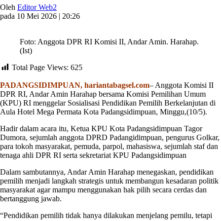
Oleh
Editor Web2
pada 10 Mei 2026 | 20:26
Foto: Anggota DPR RI Komisi II, Andar Amin. Harahap.
(Ist)
Total Page Views:
625
PADANGSIDIMPUAN, hariantabagsel.com
– Anggota Komisi II
DPR RI, Andar Amin Harahap bersama Komisi Pemilihan Umum
(KPU) RI menggelar Sosialisasi Pendidikan Pemilih Berkelanjutan di
Aula Hotel Mega Permata Kota Padangsidimpuan, Minggu,(10/5).
Hadir dalam acara itu, Ketua KPU Kota Padangsidimpuan Tagor
Dumora, sejumlah anggota DPRD Padangidimpuan, pengurus Golkar,
para tokoh masyarakat, pemuda, parpol, mahasiswa, sejumlah staf dan
tenaga ahli DPR RI serta sekretariat KPU Padangsidimpuan
Dalam sambutannya, Andar Amin Harahap menegaskan, pendidikan
pemilih menjadi langkah strategis untuk membangun kesadaran politik
masyarakat agar mampu menggunakan hak pilih secara cerdas dan
bertanggung jawab.
“Pendidikan pemilih tidak hanya dilakukan menjelang pemilu, tetapi