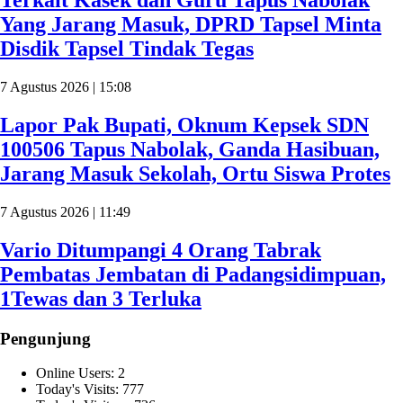
Terkait Kasek dan Guru Tapus Nabolak
Yang Jarang Masuk, DPRD Tapsel Minta
Disdik Tapsel Tindak Tegas
7 Agustus 2026 | 15:08
Lapor Pak Bupati, Oknum Kepsek SDN
100506 Tapus Nabolak, Ganda Hasibuan,
Jarang Masuk Sekolah, Ortu Siswa Protes
7 Agustus 2026 | 11:49
Vario Ditumpangi 4 Orang Tabrak
Pembatas Jembatan di Padangsidimpuan,
1Tewas dan 3 Terluka
Pengunjung
Online Users:
2
Today's Visits:
777