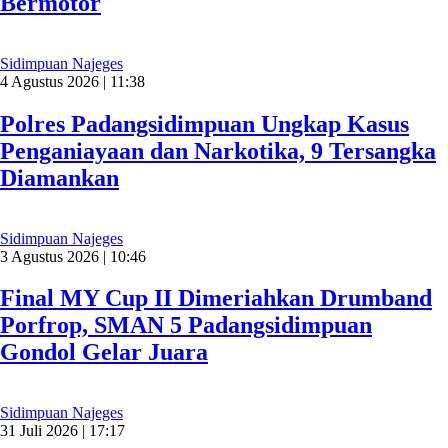
Bermotor
Sidimpuan Najeges
4 Agustus 2026 | 11:38
Polres Padangsidimpuan Ungkap Kasus
Penganiayaan dan Narkotika, 9 Tersangka
Diamankan
Sidimpuan Najeges
3 Agustus 2026 | 10:46
Final MY Cup II Dimeriahkan Drumband
Porfrop, SMAN 5 Padangsidimpuan
Gondol Gelar Juara
Sidimpuan Najeges
31 Juli 2026 | 17:17