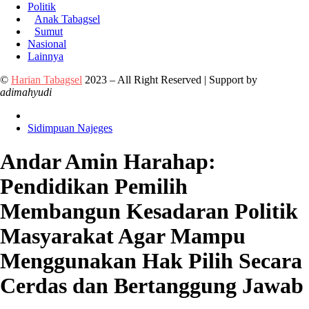
Politik
Anak Tabagsel
Sumut
Nasional
Lainnya
©
Harian Tabagsel
2023 – All Right Reserved | Support by
adimahyudi
Sidimpuan Najeges
Andar Amin Harahap:
Pendidikan Pemilih
Membangun Kesadaran Politik
Masyarakat Agar Mampu
Menggunakan Hak Pilih Secara
Cerdas dan Bertanggung Jawab