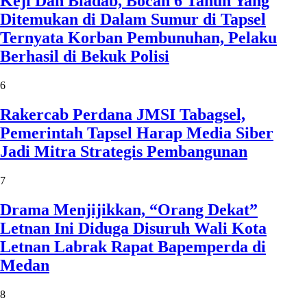
Keji Dan Biadab, Bocah 6 Tahun Yang
Ditemukan di Dalam Sumur di Tapsel
Ternyata Korban Pembunuhan, Pelaku
Berhasil di Bekuk Polisi
6
Rakercab Perdana JMSI Tabagsel,
Pemerintah Tapsel Harap Media Siber
Jadi Mitra Strategis Pembangunan
7
Drama Menjijikkan, “Orang Dekat”
Letnan Ini Diduga Disuruh Wali Kota
Letnan Labrak Rapat Bapemperda di
Medan
8