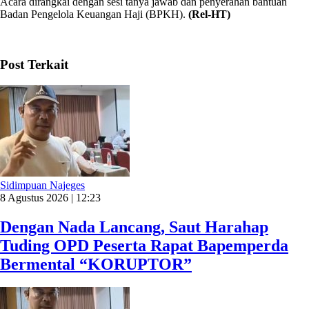
Acara dirangkai dengan sesi tanya jawab dan penyerahan bantuan
Badan Pengelola Keuangan Haji (BPKH).
(Rel-HT)
Post Terkait
Sidimpuan Najeges
8 Agustus 2026 | 12:23
Dengan Nada Lancang, Saut Harahap
Tuding OPD Peserta Rapat Bapemperda
Bermental “KORUPTOR”