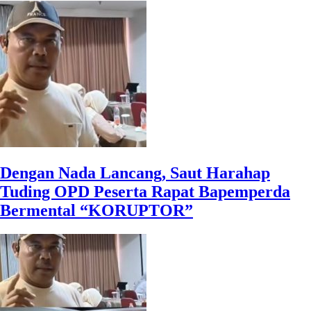
Dengan Nada Lancang, Saut Harahap
Tuding OPD Peserta Rapat Bapemperda
Bermental “KORUPTOR”