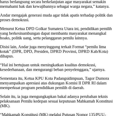
harus berlangsung secara berkelanjutan agar masyarakat semakin
memahami hak dan kewajibannya sebagai warga negara,” katanya.
Andar mengajak generasi muda agar tidak apatis terhadap politik dan
proses demokrasi.
Menurut Ketua DPD Golkar Sumatera Utara ini, pendidikan pemilih
yang berkesinambungan dapat membantu masyarakat menangkal
hoaks, politik uang, serta pelanggaran pemilu lainnya.
Disisi lain, Andar juga menyinggung terkait Format “pemilu lima
kotak” (DPR, DPD, Presiden, DPRD Provinsi, DPRD Kab/Kota)
dihapus.
“Hal ini bertujuan untuk meningkatkan kualitas demokrasi,
kesederhanaan, dan mengurangi beban penyelenggara,” ujarnya.
Sementara itu, Ketua KPU Kota Padangsidimpuan, Tagor Dumora
menyampaikan apresiasi atas dukungan Komisi II DPR RI dalam
memperkuat program pendidikan pemilih di daerah.
Selain itu, ia juga mengungkapkan bakal adanya perubahan teknis
pelaksanaan Pemilu kedepan sesuai keputusan Mahkamah Konstitusi
(MK).
“Mahkamah Konstitusi (MK) melalui Putusan Nomor 135/PUU-