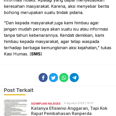
informasi hoaks. Apalagi yang dapat menyebabkan
keresahan masyarakat. Karena, aksi menyebar berita
bohong merupakan suatu tindak pidana.
“Dan kepada masyarakat juga kami himbau agar
jangan mudah percaya akan suatu isu atau informasi
tanpa tahun kebenarannya. Kendati demikian, kami
himbau kepada masyarakat, agar tetap waspada
terhadap berbagai kemungkinan aksi kejahatan,” tukas
Kasi Humas. (
SMS
)
Post Terkait
6 Agustus 2026 | 19:57
SIDIMPUAN NAJEGES
Katanya Efisiensi Anggaran, Tapi Kok
Rapat Pembahasan Ranperda