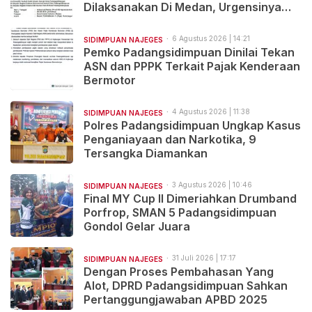
Dilaksanakan Di Medan, Urgensinya
Apa?
6 Agustus 2026 | 14:21
SIDIMPUAN NAJEGES
Pemko Padangsidimpuan Dinilai Tekan
ASN dan PPPK Terkait Pajak Kenderaan
Bermotor
4 Agustus 2026 | 11:38
SIDIMPUAN NAJEGES
Polres Padangsidimpuan Ungkap Kasus
Penganiayaan dan Narkotika, 9
Tersangka Diamankan
3 Agustus 2026 | 10:46
SIDIMPUAN NAJEGES
Final MY Cup II Dimeriahkan Drumband
Porfrop, SMAN 5 Padangsidimpuan
Gondol Gelar Juara
31 Juli 2026 | 17:17
SIDIMPUAN NAJEGES
Dengan Proses Pembahasan Yang
Alot, DPRD Padangsidimpuan Sahkan
Pertanggungjawaban APBD 2025