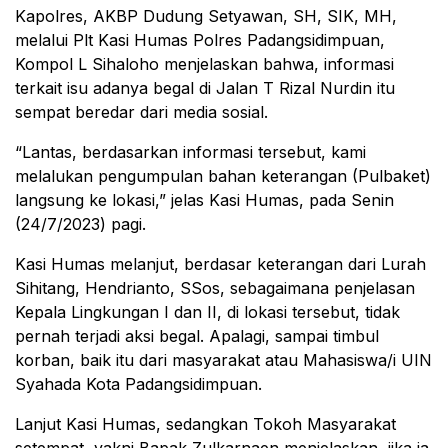
Kapolres, AKBP Dudung Setyawan, SH, SIK, MH,
melalui Plt Kasi Humas Polres Padangsidimpuan,
Kompol L Sihaloho menjelaskan bahwa, informasi
terkait isu adanya begal di Jalan T Rizal Nurdin itu
sempat beredar dari media sosial.
“Lantas, berdasarkan informasi tersebut, kami
melalukan pengumpulan bahan keterangan (Pulbaket)
langsung ke lokasi,” jelas Kasi Humas, pada Senin
(24/7/2023) pagi.
Kasi Humas melanjut, berdasar keterangan dari Lurah
Sihitang, Hendrianto, SSos, sebagaimana penjelasan
Kepala Lingkungan I dan II, di lokasi tersebut, tidak
pernah terjadi aksi begal. Apalagi, sampai timbul
korban, baik itu dari masyarakat atau Mahasiswa/i UIN
Syahada Kota Padangsidimpuan.
Lanjut Kasi Humas, sedangkan Tokoh Masyarakat