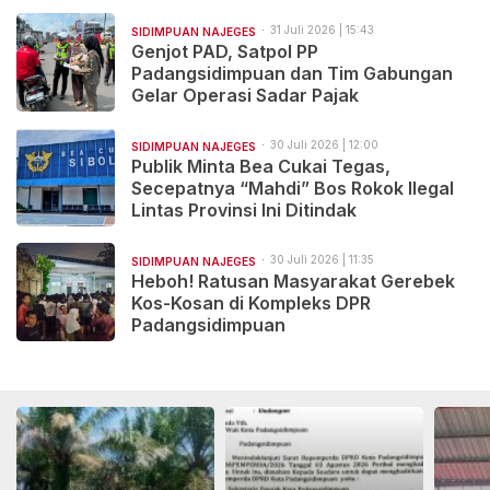
31 Juli 2026 | 15:43
SIDIMPUAN NAJEGES
Genjot PAD, Satpol PP
Padangsidimpuan dan Tim Gabungan
Gelar Operasi Sadar Pajak
30 Juli 2026 | 12:00
SIDIMPUAN NAJEGES
Publik Minta Bea Cukai Tegas,
Secepatnya “Mahdi” Bos Rokok Ilegal
Lintas Provinsi Ini Ditindak
30 Juli 2026 | 11:35
SIDIMPUAN NAJEGES
Heboh! Ratusan Masyarakat Gerebek
Kos-Kosan di Kompleks DPR
Padangsidimpuan