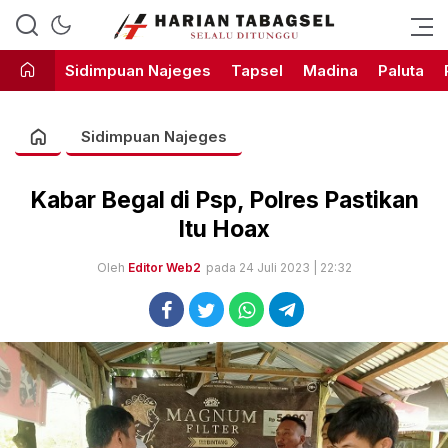
Harian Tabagsel Official Website
Harian Tabagsel
Sidimpuan Najeges
Tapsel
Madina
Paluta
Sidimpuan Najeges
Kabar Begal di Psp, Polres Pastikan
Itu Hoax
Oleh
Editor Web2
pada 24 Juli 2023 | 22:32