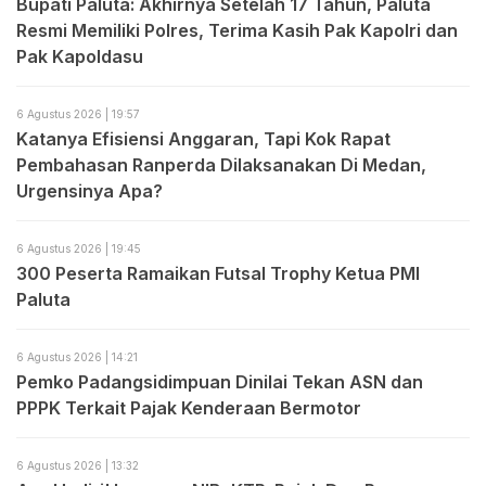
Bupati Paluta: Akhirnya Setelah 17 Tahun, Paluta
Resmi Memiliki Polres, Terima Kasih Pak Kapolri dan
Pak Kapoldasu
6 Agustus 2026 | 19:57
Katanya Efisiensi Anggaran, Tapi Kok Rapat
Pembahasan Ranperda Dilaksanakan Di Medan,
Urgensinya Apa?
6 Agustus 2026 | 19:45
300 Peserta Ramaikan Futsal Trophy Ketua PMI
Paluta
6 Agustus 2026 | 14:21
Pemko Padangsidimpuan Dinilai Tekan ASN dan
PPPK Terkait Pajak Kenderaan Bermotor
6 Agustus 2026 | 13:32