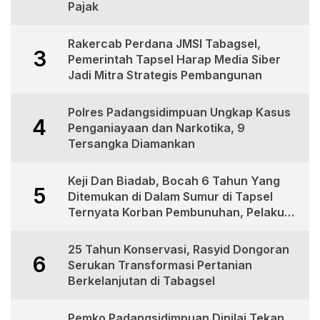
Pajak
Rakercab Perdana JMSI Tabagsel,
3
Pemerintah Tapsel Harap Media Siber
Jadi Mitra Strategis Pembangunan
Polres Padangsidimpuan Ungkap Kasus
4
Penganiayaan dan Narkotika, 9
Tersangka Diamankan
Keji Dan Biadab, Bocah 6 Tahun Yang
5
Ditemukan di Dalam Sumur di Tapsel
Ternyata Korban Pembunuhan, Pelaku
Berhasil di Bekuk Polisi
25 Tahun Konservasi, Rasyid Dongoran
6
Serukan Transformasi Pertanian
Berkelanjutan di Tabagsel
Pemko Padangsidimpuan Dinilai Tekan