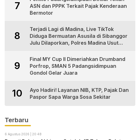
7
ASN dan PPPK Terkait Pajak Kenderaan
Bermotor
Terjadi Lagi di Madina, Live TikTok
8
Diduga Bermuatan Asusila di Sibanggor
Julu Dilaporkan, Polres Madina Usut
Tuntas
Final MY Cup II Dimeriahkan Drumband
9
Porfrop, SMAN 5 Padangsidimpuan
Gondol Gelar Juara
Ayo Hadiri! Layanan NIB, KTP, Pajak Dan
10
Paspor Sapa Warga Sosa Sekitar
Terbaru
6 Agustus 2026 | 20:48