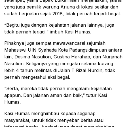
setempat, yakni Bapak Zulkarnaen menjelaskan, jika ia
yang juga pemilik warung Arjuna di lokasi sekitar dan
sudah berjualan sejak 2018, tidak pernah terjadi begal.
“Begitu juga dengan kejahatan jalanan lainnya, juga
tidak pernah terjadi,” imbuh Kasi Humas.
Pihaknya juga sempat mewawancarai sejumlah
Mahasiswi UIN Syahada Kota Padangsidimpuan antara
lain, Desima Nasution, Gustina Harahap, dan Nurjanah
Nasution. Ketiganya yang mengaku selama kurang
lebih 4 tahun melintas di Jalan T Rizal Nurdin, tidak
pernah mengetahui aksi begal.
“Serta, mereka tidak pernah mengalami kejahatan
apapun. Dan jalanan aman dan baik,” tutur Kasi
Humas.
Kasi Humas menghimbau kepada segenap
masyarakat, untuk tidak menyebar berita atau