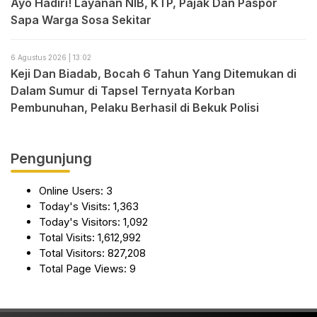
Ayo Hadiri! Layanan NIB, KTP, Pajak Dan Paspor
Sapa Warga Sosa Sekitar
6 Agustus 2026 | 13:02
Keji Dan Biadab, Bocah 6 Tahun Yang Ditemukan di
Dalam Sumur di Tapsel Ternyata Korban
Pembunuhan, Pelaku Berhasil di Bekuk Polisi
Pengunjung
Online Users:
3
Today's Visits:
1,363
Today's Visitors:
1,092
Total Visits:
1,612,992
Total Visitors:
827,208
Total Page Views:
9