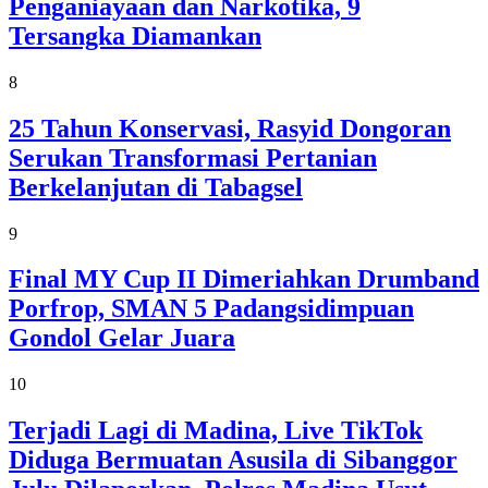
Penganiayaan dan Narkotika, 9
Tersangka Diamankan
8
25 Tahun Konservasi, Rasyid Dongoran
Serukan Transformasi Pertanian
Berkelanjutan di Tabagsel
9
Final MY Cup II Dimeriahkan Drumband
Porfrop, SMAN 5 Padangsidimpuan
Gondol Gelar Juara
10
Terjadi Lagi di Madina, Live TikTok
Diduga Bermuatan Asusila di Sibanggor