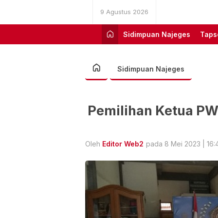
9 Agustus 2026
Sidimpuan Najeges
Taps
Sidimpuan Najeges
Pemilihan Ketua PWI
Oleh
Editor Web2
pada 8 Mei 2023 | 16: