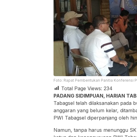
Foto: Rapat Pembentukan Panitia Konferensi PW
Total Page Views:
234
PADANG SIDIMPUAN, HARIAN TA
Tabagsel telah dilaksanakan pada b
anggaran yang belum kelar, dita
PWI Tabagsel diperpanjang oleh hin
Namun, tanpa harus menunggu SK p