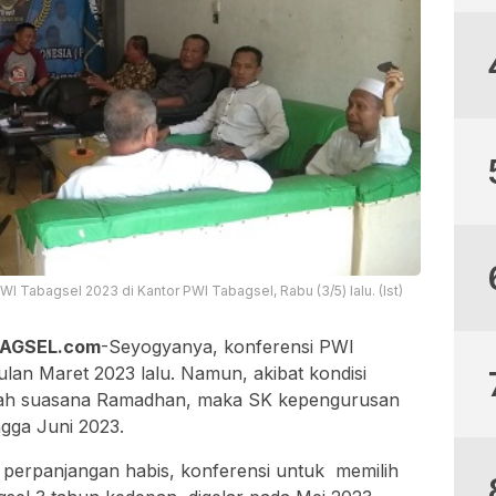
I Tabagsel 2023 di Kantor PWI Tabagsel, Rabu (3/5) lalu. (Ist)
BAGSEL.com
-Seyogyanya, konferensi PWI
ulan Maret 2023 lalu. Namun, akibat kondisi
mbah suasana Ramadhan, maka SK kepengurusan
gga Juni 2023.
erpanjangan habis, konferensi untuk memilih