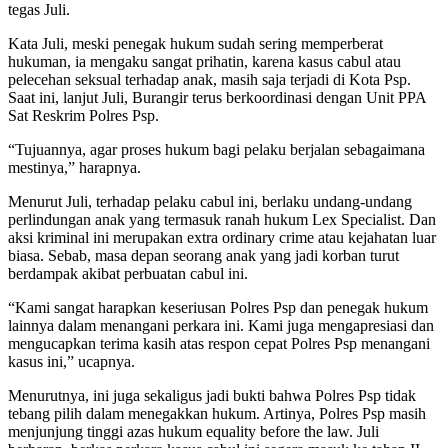
tegas Juli.
Kata Juli, meski penegak hukum sudah sering memperberat
hukuman, ia mengaku sangat prihatin, karena kasus cabul atau
pelecehan seksual terhadap anak, masih saja terjadi di Kota Psp.
Saat ini, lanjut Juli, Burangir terus berkoordinasi dengan Unit PPA
Sat Reskrim Polres Psp.
“Tujuannya, agar proses hukum bagi pelaku berjalan sebagaimana
mestinya,” harapnya.
Menurut Juli, terhadap pelaku cabul ini, berlaku undang-undang
perlindungan anak yang termasuk ranah hukum Lex Specialist. Dan
aksi kriminal ini merupakan extra ordinary crime atau kejahatan luar
biasa. Sebab, masa depan seorang anak yang jadi korban turut
berdampak akibat perbuatan cabul ini.
“Kami sangat harapkan keseriusan Polres Psp dan penegak hukum
lainnya dalam menangani perkara ini. Kami juga mengapresiasi dan
mengucapkan terima kasih atas respon cepat Polres Psp menangani
kasus ini,” ucapnya.
Menurutnya, ini juga sekaligus jadi bukti bahwa Polres Psp tidak
tebang pilih dalam menegakkan hukum. Artinya, Polres Psp masih
menjunjung tinggi azas hukum equality before the law. Juli