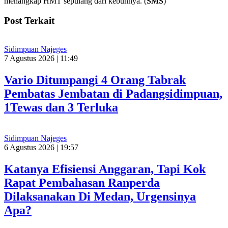
menangkap HMT sepulang dari kebunnya. (
SMS
)
Post Terkait
Sidimpuan Najeges
7 Agustus 2026 | 11:49
Vario Ditumpangi 4 Orang Tabrak
Pembatas Jembatan di Padangsidimpuan,
1Tewas dan 3 Terluka
Sidimpuan Najeges
6 Agustus 2026 | 19:57
Katanya Efisiensi Anggaran, Tapi Kok
Rapat Pembahasan Ranperda
Dilaksanakan Di Medan, Urgensinya
Apa?