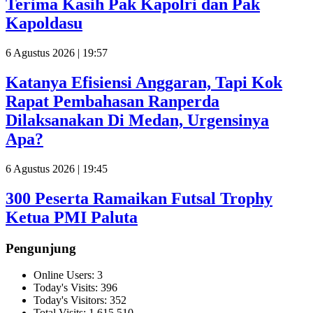
Terima Kasih Pak Kapolri dan Pak
Kapoldasu
6 Agustus 2026 | 19:57
Katanya Efisiensi Anggaran, Tapi Kok
Rapat Pembahasan Ranperda
Dilaksanakan Di Medan, Urgensinya
Apa?
6 Agustus 2026 | 19:45
300 Peserta Ramaikan Futsal Trophy
Ketua PMI Paluta
Pengunjung
Online Users:
3
Today's Visits:
396
Today's Visitors:
352
Total Visits:
1,615,510