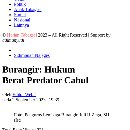
Politik
Anak Tabagsel
Sumut
Nasional
Lainnya
©
Harian Tabagsel
2023 – All Right Reserved | Support by
adimahyudi
Sidimpuan Najeges
Burangir: Hukum
Berat Predator Cabul
Oleh
Editor Web2
pada 2 September 2023 | 19:39
Foto: Pengurus Lembaga Burangir, Juli H Zega, SH.
(Ist)
Total Page Views:
321