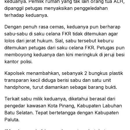
keduanya. Pemilik rumah yang tak lain orang tua ALH,
dipanggil petugas menyaksikan penggeledahan
terhadap keduanya.
Dengan penuh rasa cemas, keduanya pun berharap
sabu-sabu di saku celana FKR tidak ditemukan agar
lolos dari jerat hukum. Sial, sabu tersebut keburu
ditemukan petugas dari saku celana FKR. Petugas pun
memboyong keduanya dan kini meringkuk di jeruji besi
kantor polisi.
Kapolsek menambahkan, sebanyak 2 bungkus plastik
transparan kecil diduga berisi sabu dan satu unit
handphone, turut diamankan sebagai barang bukti.
Terkait sabu milik keduanya, diketahui berasal dari
pengedar kawasan Kota Pinang, Kabupaten Labuhan
Batu Selatan. Tepat bertetangga dengan Kabupaten
Paluta.