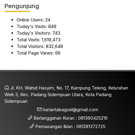
Pengunjung
Online Users:
24
Today's Visits:
849
Today's Visitors:
743
Total Visits:
1,619,473
Total Visitors:
832,648
Total Page Views:
66
Jl. KH. Wahid Hasyim, No. 17, Kampung Teleng, Kelurahan
Wek 3, Kec. Padang Sidempuan Utara, Kota Padang
Sidempuan
hariantabagsel@gmail.com
Berlangganan Koran : 081360425219
Pemasangan Iklan : 081281372725