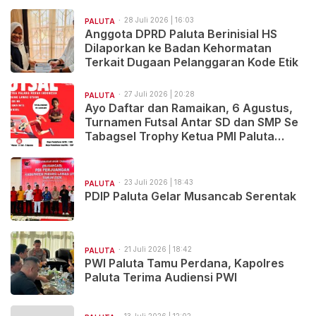
28 Juli 2026 | 16:03
PALUTA
Anggota DPRD Paluta Berinisial HS
Dilaporkan ke Badan Kehormatan
Terkait Dugaan Pelanggaran Kode Etik
27 Juli 2026 | 20:28
PALUTA
Ayo Daftar dan Ramaikan, 6 Agustus,
Turnamen Futsal Antar SD dan SMP Se
Tabagsel Trophy Ketua PMI Paluta
Digelar
23 Juli 2026 | 18:43
PALUTA
PDIP Paluta Gelar Musancab Serentak
21 Juli 2026 | 18:42
PALUTA
PWI Paluta Tamu Perdana, Kapolres
Paluta Terima Audiensi PWI