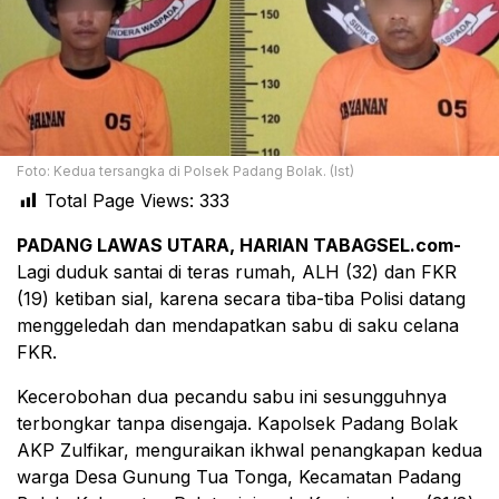
Foto: Kedua tersangka di Polsek Padang Bolak. (Ist)
Total Page Views:
333
PADANG LAWAS UTARA, HARIAN TABAGSEL.com-
Lagi duduk santai di teras rumah, ALH (32) dan FKR
(19) ketiban sial, karena secara tiba-tiba Polisi datang
menggeledah dan mendapatkan sabu di saku celana
FKR.
Kecerobohan dua pecandu sabu ini sesungguhnya
terbongkar tanpa disengaja. Kapolsek Padang Bolak
AKP Zulfikar, menguraikan ikhwal penangkapan kedua
warga Desa Gunung Tua Tonga, Kecamatan Padang