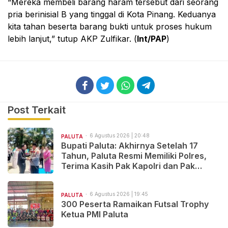
“Mereka membeli barang haram tersebut dari seorang
pria berinisial B yang tinggal di Kota Pinang. Keduanya
kita tahan beserta barang bukti untuk proses hukum
lebih lanjut,” tutup AKP Zulfikar. (
Int/PAP
)
Post Terkait
6 Agustus 2026 | 20:48
PALUTA
Bupati Paluta: Akhirnya Setelah 17
Tahun, Paluta Resmi Memiliki Polres,
Terima Kasih Pak Kapolri dan Pak
Kapoldasu
6 Agustus 2026 | 19:45
PALUTA
300 Peserta Ramaikan Futsal Trophy
Ketua PMI Paluta