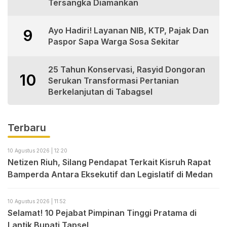
Tersangka Diamankan
Ayo Hadiri! Layanan NIB, KTP, Pajak Dan
9
Paspor Sapa Warga Sosa Sekitar
25 Tahun Konservasi, Rasyid Dongoran
10
Serukan Transformasi Pertanian
Berkelanjutan di Tabagsel
Terbaru
10 Agustus 2026 | 12:20
Netizen Riuh, Silang Pendapat Terkait Kisruh Rapat
Bamperda Antara Eksekutif dan Legislatif di Medan
10 Agustus 2026 | 11:52
Selamat! 10 Pejabat Pimpinan Tinggi Pratama di
Lantik Bupati Tapsel