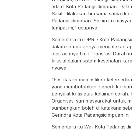
ada di Kota Padangsidimpuan. Dala
Sakit, dilakukan bersama sama den
Padangsidimpuan. Selain itu masyar
tempat ini,” ucapnya.
Sementara itu DPRD Kota Padangsidi
dalam sambutannya mengatakan apr
atas adanya Unit Transfusi Darah i
krusial dalam sistem kesehatan ka
nyawa.
“Fasilitas ini memastikan ketersedia
yang membutuhkan, seperti korban 
penyakit kritis atau kelainan dara
Organisasi san masyarakat untuk m
sumbangkan boleh di katakana seb
Gerindra Kota Padangsidimpuan ini.
Sementara itu Wali Kota Padangsi