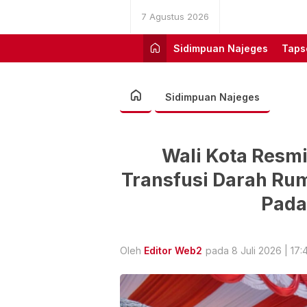
7 Agustus 2026
Sidimpuan Najeges
Taps
Sidimpuan Najeges
Wali Kota Resm
Transfusi Darah Ru
Pada
Oleh
Editor Web2
pada 8 Juli 2026 | 17: