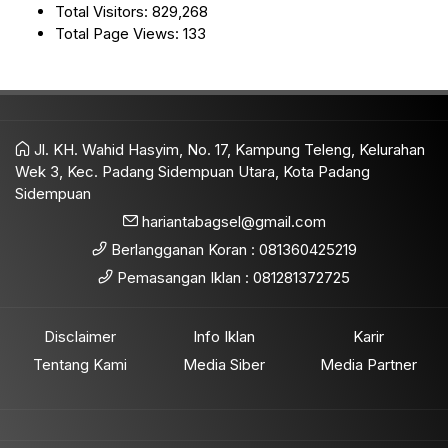
Total Visitors:
829,268
Total Page Views:
133
Jl. KH. Wahid Hasyim, No. 17, Kampung Teleng, Kelurahan
Wek 3, Kec. Padang Sidempuan Utara, Kota Padang
Sidempuan
hariantabagsel@gmail.com
Berlangganan Koran : 081360425219
Pemasangan Iklan : 081281372725
Disclaimer
Info Iklan
Karir
Tentang Kami
Media Siber
Media Partner