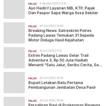
6 Agustus 2026 | 13:32
PALAS
Ayo Hadiri! Layanan NIB, KTP, Pajak
Dan Paspor Sapa Warga Sosa Sekitar
26 Juli 2026 | 18:46
PALAS
Breaking News: Satreskrim Polres
Padang Lawas Temukan 31 Sepeda
Motor Diduga Hasil Kejahatan
25 Juli 2026 | 11:13
PALAS
Extrim Padang Lawas Gelar Trail
Adventure 3, Rp 50 Juta Hadiah
Menanti “Satu Jalur, Seribu Cerita, Satu
Tujuan..Salam Satu Hobi!
20 Juli 2026 | 14:45
PALAS
Bupati Letakan Batu Pertama
Pembangunan Jembatan Desa Pasir
20 Juli 2026 | 14:06
PALAS
Persalinan Bayi di Puskesmas Binanga