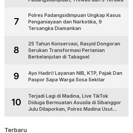
Polres Padangsidimpuan Ungkap Kasus
7
Penganiayaan dan Narkotika, 9
Tersangka Diamankan
25 Tahun Konservasi, Rasyid Dongoran
8
Serukan Transformasi Pertanian
Berkelanjutan di Tabagsel
Ayo Hadiri! Layanan NIB, KTP, Pajak Dan
9
Paspor Sapa Warga Sosa Sekitar
Terjadi Lagi di Madina, Live TikTok
10
Diduga Bermuatan Asusila di Sibanggor
Julu Dilaporkan, Polres Madina Usut
Tuntas
Terbaru