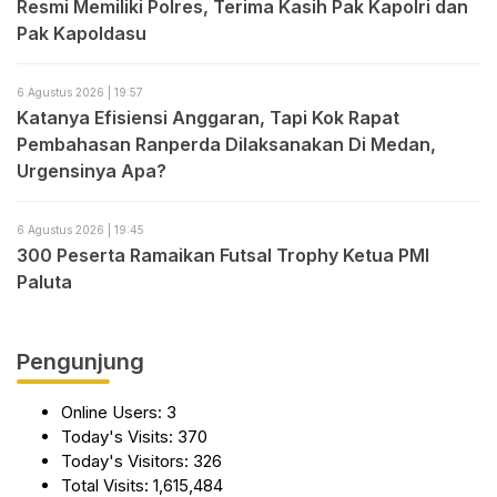
Resmi Memiliki Polres, Terima Kasih Pak Kapolri dan
Pak Kapoldasu
6 Agustus 2026 | 19:57
Katanya Efisiensi Anggaran, Tapi Kok Rapat
Pembahasan Ranperda Dilaksanakan Di Medan,
Urgensinya Apa?
6 Agustus 2026 | 19:45
300 Peserta Ramaikan Futsal Trophy Ketua PMI
Paluta
Pengunjung
Online Users:
3
Today's Visits:
370
Today's Visitors:
326
Total Visits:
1,615,484