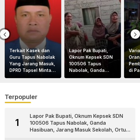
Terkait Kasek dan
Lapor Pak Bupati,
Vari
Guru Tapus Nabolak
Oknum Kepsek SDN
Oran
Yang Jarang Masuk,
100506 Tapus
Pemb
DPRD Tapsel Minta
Nabolak, Ganda
di P
Disdik Tapsel Tindak
Hasibuan, Jarang
1Tew
Tegas
Masuk Sekolah, Ortu
Terl
Siswa Protes
Terpopuler
Lapor Pak Bupati, Oknum Kepsek SDN
1
100506 Tapus Nabolak, Ganda
Hasibuan, Jarang Masuk Sekolah, Ortu
Siswa Protes