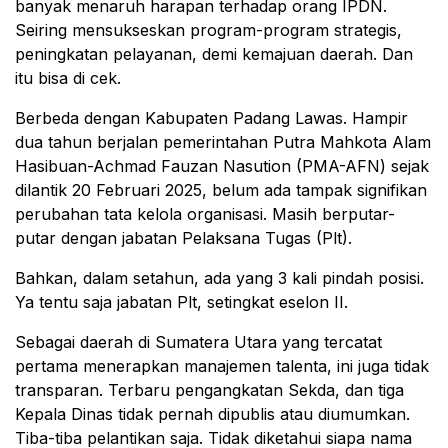
banyak menaruh harapan terhadap orang IPDN.
Seiring mensukseskan program-program strategis,
peningkatan pelayanan, demi kemajuan daerah. Dan
itu bisa di cek.
Berbeda dengan Kabupaten Padang Lawas. Hampir
dua tahun berjalan pemerintahan Putra Mahkota Alam
Hasibuan-Achmad Fauzan Nasution (PMA-AFN) sejak
dilantik 20 Februari 2025, belum ada tampak signifikan
perubahan tata kelola organisasi. Masih berputar-
putar dengan jabatan Pelaksana Tugas (Plt).
Bahkan, dalam setahun, ada yang 3 kali pindah posisi.
Ya tentu saja jabatan Plt, setingkat eselon II.
Sebagai daerah di Sumatera Utara yang tercatat
pertama menerapkan manajemen talenta, ini juga tidak
transparan. Terbaru pengangkatan Sekda, dan tiga
Kepala Dinas tidak pernah dipublis atau diumumkan.
Tiba-tiba pelantikan saja. Tidak diketahui siapa nama