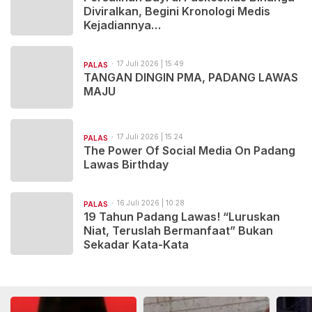
Diviralkan, Begini Kronologi Medis
Kejadiannya…
17 Juli 2026 | 15:49
PALAS
TANGAN DINGIN PMA, PADANG LAWAS
MAJU
17 Juli 2026 | 15:24
PALAS
The Power Of Social Media On Padang
Lawas Birthday
16 Juli 2026 | 10:28
PALAS
19 Tahun Padang Lawas! “Luruskan
Niat, Teruslah Bermanfaat” Bukan
Sekadar Kata-Kata