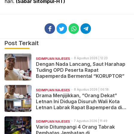
hari.
(Sabar Sitompul-HT)
Post Terkait
8 Agustus 2026 | 12:23
SIDIMPUAN NAJEGES
Dengan Nada Lancang, Saut Harahap
Tuding OPD Peserta Rapat
Bapemperda Bermental “KORUPTOR”
8 Agustus 2026 | 06:18
SIDIMPUAN NAJEGES
Drama Menjijikkan, “Orang Dekat”
Letnan Ini Diduga Disuruh Wali Kota
Letnan Labrak Rapat Bapemperda di
Medan
7 Agustus 2026 | 11:49
SIDIMPUAN NAJEGES
Vario Ditumpangi 4 Orang Tabrak
Pembatas Jembatan di