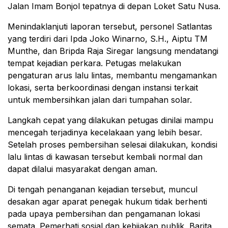
Jalan Imam Bonjol tepatnya di depan Loket Satu Nusa.
Menindaklanjuti laporan tersebut, personel Satlantas
yang terdiri dari Ipda Joko Winarno, S.H., Aiptu TM
Munthe, dan Bripda Raja Siregar langsung mendatangi
tempat kejadian perkara. Petugas melakukan
pengaturan arus lalu lintas, membantu mengamankan
lokasi, serta berkoordinasi dengan instansi terkait
untuk membersihkan jalan dari tumpahan solar.
Langkah cepat yang dilakukan petugas dinilai mampu
mencegah terjadinya kecelakaan yang lebih besar.
Setelah proses pembersihan selesai dilakukan, kondisi
lalu lintas di kawasan tersebut kembali normal dan
dapat dilalui masyarakat dengan aman.
Di tengah penanganan kejadian tersebut, muncul
desakan agar aparat penegak hukum tidak berhenti
pada upaya pembersihan dan pengamanan lokasi
semata. Pemerhati sosial dan kebijakan publik, Barita