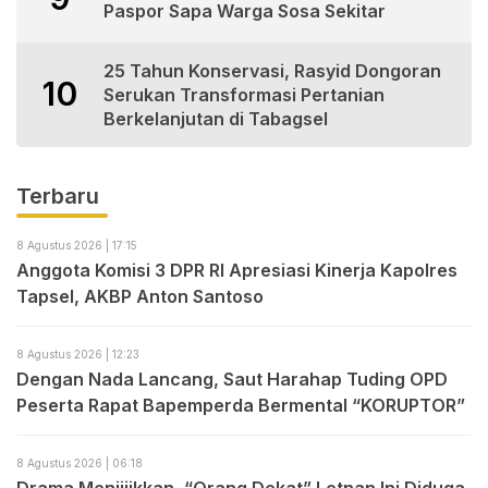
Paspor Sapa Warga Sosa Sekitar
25 Tahun Konservasi, Rasyid Dongoran
10
Serukan Transformasi Pertanian
Berkelanjutan di Tabagsel
Terbaru
8 Agustus 2026 | 17:15
Anggota Komisi 3 DPR RI Apresiasi Kinerja Kapolres
Tapsel, AKBP Anton Santoso
8 Agustus 2026 | 12:23
Dengan Nada Lancang, Saut Harahap Tuding OPD
Peserta Rapat Bapemperda Bermental “KORUPTOR”
8 Agustus 2026 | 06:18
Drama Menjijikkan, “Orang Dekat” Letnan Ini Diduga