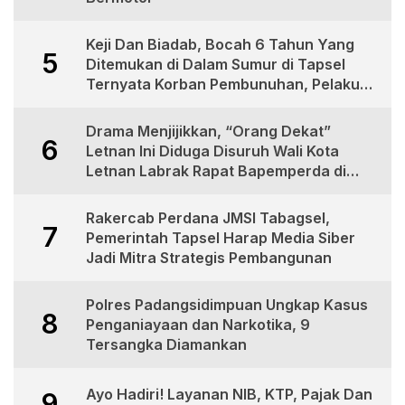
Keji Dan Biadab, Bocah 6 Tahun Yang
5
Ditemukan di Dalam Sumur di Tapsel
Ternyata Korban Pembunuhan, Pelaku
Berhasil di Bekuk Polisi
Drama Menjijikkan, “Orang Dekat”
6
Letnan Ini Diduga Disuruh Wali Kota
Letnan Labrak Rapat Bapemperda di
Medan
Rakercab Perdana JMSI Tabagsel,
7
Pemerintah Tapsel Harap Media Siber
Jadi Mitra Strategis Pembangunan
Polres Padangsidimpuan Ungkap Kasus
8
Penganiayaan dan Narkotika, 9
Tersangka Diamankan
Ayo Hadiri! Layanan NIB, KTP, Pajak Dan
9