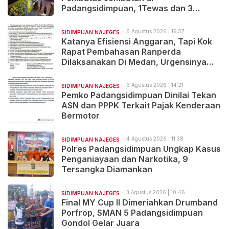
Padangsidimpuan, 1Tewas dan 3
Terluka
6 Agustus 2026 | 19:57
SIDIMPUAN NAJEGES
Katanya Efisiensi Anggaran, Tapi Kok
Rapat Pembahasan Ranperda
Dilaksanakan Di Medan, Urgensinya
Apa?
6 Agustus 2026 | 14:21
SIDIMPUAN NAJEGES
Pemko Padangsidimpuan Dinilai Tekan
ASN dan PPPK Terkait Pajak Kenderaan
Bermotor
4 Agustus 2026 | 11:38
SIDIMPUAN NAJEGES
Polres Padangsidimpuan Ungkap Kasus
Penganiayaan dan Narkotika, 9
Tersangka Diamankan
3 Agustus 2026 | 10:46
SIDIMPUAN NAJEGES
Final MY Cup II Dimeriahkan Drumband
Porfrop, SMAN 5 Padangsidimpuan
Gondol Gelar Juara