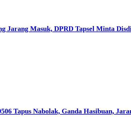
ng Jarang Masuk, DPRD Tapsel Minta Disdi
06 Tapus Nabolak, Ganda Hasibuan, Jaran