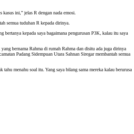
 kasus ini,” jelas R dengan nada emosi.
tah semua tuduhan R kepada dirinya.
ang bertanya kepada saya bagaimana pengurusan P3K, kalau itu saya
yang bernama Rahma di rumah Rahma dan disitu ada juga dirinya
 Kecamatan Padang Sidempuan Utara Sahnan Siregar membantah semua
idak tahu menahu soal itu. Yang saya bilang sama mereka kalau berurusa