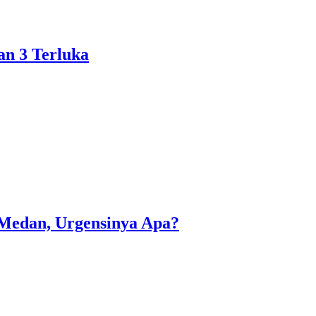
an 3 Terluka
 Medan, Urgensinya Apa?