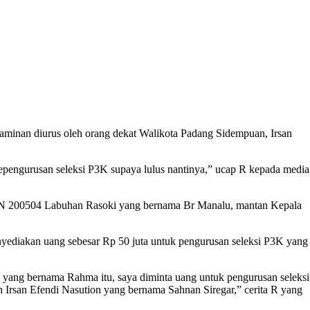
 jaminan diurus oleh orang dekat Walikota Padang Sidempuan, Irsan
kepengurusan seleksi P3K supaya lulus nantinya,” ucap R kepada media
h SDN 200504 Labuhan Rasoki yang bernama Br Manalu, mantan Kepala
yediakan uang sebesar Rp 50 juta untuk pengurusan seleksi P3K yang
yang bernama Rahma itu, saya diminta uang untuk pengurusan seleksi
 Irsan Efendi Nasution yang bernama Sahnan Siregar,” cerita R yang