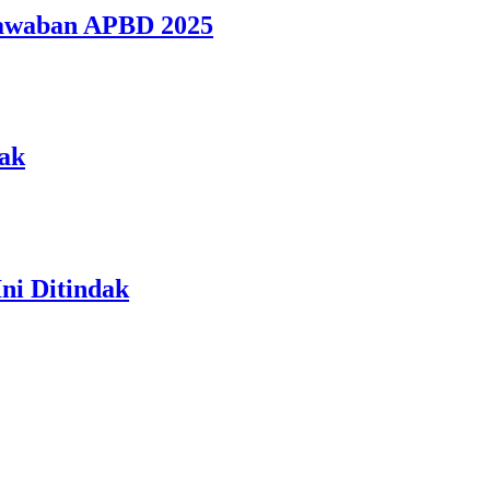
jawaban APBD 2025
jak
ni Ditindak