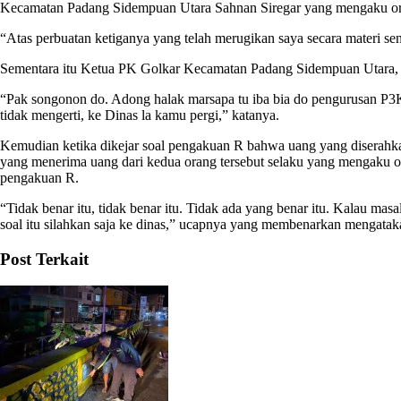
Kecamatan Padang Sidempuan Utara Sahnan Siregar yang mengaku ora
“Atas perbuatan ketiganya yang telah merugikan saya secara materi se
Sementara itu Ketua PK Golkar Kecamatan Padang Sidempuan Utara, Sa
“Pak songonon do. Adong halak marsapa tu iba bia do pengurusan P3K
tidak mengerti, ke Dinas la kamu pergi,” katanya.
Kemudian ketika dikejar soal pengakuan R bahwa uang yang diserah
yang menerima uang dari kedua orang tersebut selaku yang mengaku 
pengakuan R.
“Tidak benar itu, tidak benar itu. Tidak ada yang benar itu. Kalau mas
soal itu silahkan saja ke dinas,” ucapnya yang membenarkan mengatak
Post Terkait