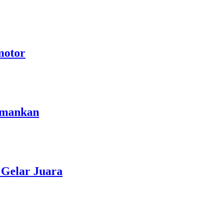
motor
amankan
Gelar Juara