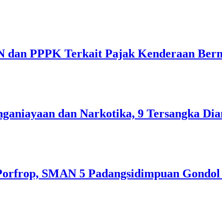
N dan PPPK Terkait Pajak Kenderaan Ber
ganiayaan dan Narkotika, 9 Tersangka Di
orfrop, SMAN 5 Padangsidimpuan Gondol 