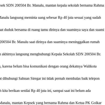
epsek SDN 200504 Br. Manalu, mantan kepala sekolah bernama Rahma
analu langsung meminta uang sebesar Rp 40 juta sesuai yang sudah
t duduk bersama di ruang tamu dirinya dan suaminya saya dan suami
 200504 Br. Manalu saat dirinya dan suaminya meninggalkan rumah
 dan akhirnya langsung menghubungi Kepala Sekolah SDN 200504 Br.
 karena belum bisa komunikasi dengan orang dekatnya Walikota
 dihubungi Sahnan Siregar ini tidak pernah membalas baik telepon
ta berikan senilai Rp 40 juta ini, sampai saat ini belum ada
Br. Manalu, mantan Kepsek yang bernama Rahma dan Ketua PK Golkar