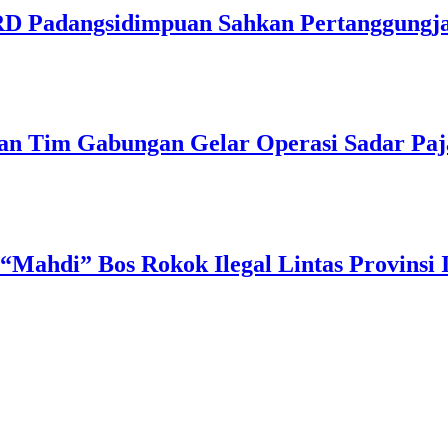
PRD Padangsidimpuan Sahkan Pertanggung
dan Tim Gabungan Gelar Operasi Sadar Pa
“Mahdi” Bos Rokok Ilegal Lintas Provinsi I