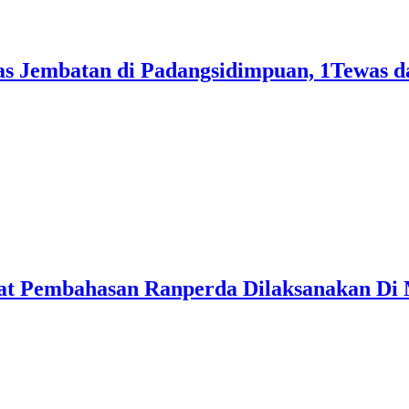
s Jembatan di Padangsidimpuan, 1Tewas d
pat Pembahasan Ranperda Dilaksanakan Di