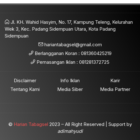
Jl. KH. Wahid Hasyim, No. 17, Kampung Teleng, Kelurahan
Wek 3, Kec. Padang Sidempuan Utara, Kota Padang
Sidempuan
hariantabagsel@gmail.com
Berlangganan Koran : 081360425219
Pemasangan Iklan : 081281372725
Disclaimer
Info Iklan
Karir
Tentang Kami
Media Siber
Media Partner
©
Harian Tabagsel
2023 – All Right Reserved | Support by
adimahyudi