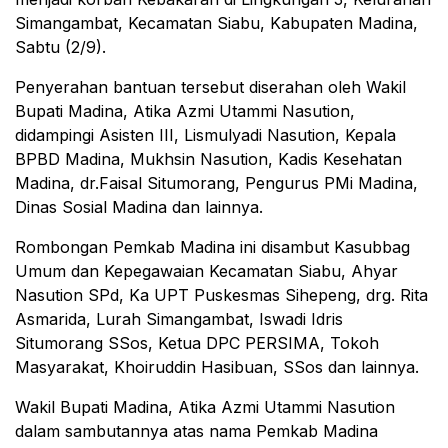
Simangambat, Kecamatan Siabu, Kabupaten Madina,
Sabtu (2/9).
Penyerahan bantuan tersebut diserahan oleh Wakil
Bupati Madina, Atika Azmi Utammi Nasution,
didampingi Asisten III, Lismulyadi Nasution, Kepala
BPBD Madina, Mukhsin Nasution, Kadis Kesehatan
Madina, dr.Faisal Situmorang, Pengurus PMi Madina,
Dinas Sosial Madina dan lainnya.
Rombongan Pemkab Madina ini disambut Kasubbag
Umum dan Kepegawaian Kecamatan Siabu, Ahyar
Nasution SPd, Ka UPT Puskesmas Sihepeng, drg. Rita
Asmarida, Lurah Simangambat, Iswadi Idris
Situmorang SSos, Ketua DPC PERSIMA, Tokoh
Masyarakat, Khoiruddin Hasibuan, SSos dan lainnya.
Wakil Bupati Madina, Atika Azmi Utammi Nasution
dalam sambutannya atas nama Pemkab Madina