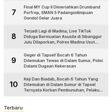
Final MY Cup II Dimeriahkan Drumband
7
Porfrop, SMAN 5 Padangsidimpuan
Gondol Gelar Juara
Terjadi Lagi di Madina, Live TikTok
8
Diduga Bermuatan Asusila di Sibanggor
Julu Dilaporkan, Polres Madina Usut
Tuntas
Geger di Tapsel! Bocah 6 Tahun
9
Ditemukan Tewas di Dalam Sumur, Polisi
Dalami Dugaan Kekerasan
Keji Dan Biadab, Bocah 6 Tahun Yang
10
Ditemukan di Dalam Sumur di Tapsel
Ternyata Korban Pembunuhan, Pelaku
Berhasil di Bekuk Polisi
Terbaru