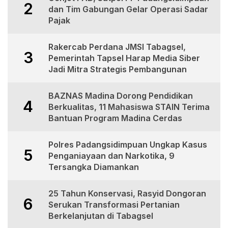
2
dan Tim Gabungan Gelar Operasi Sadar
Pajak
Rakercab Perdana JMSI Tabagsel,
3
Pemerintah Tapsel Harap Media Siber
Jadi Mitra Strategis Pembangunan
BAZNAS Madina Dorong Pendidikan
4
Berkualitas, 11 Mahasiswa STAIN Terima
Bantuan Program Madina Cerdas
Polres Padangsidimpuan Ungkap Kasus
5
Penganiayaan dan Narkotika, 9
Tersangka Diamankan
25 Tahun Konservasi, Rasyid Dongoran
6
Serukan Transformasi Pertanian
Berkelanjutan di Tabagsel