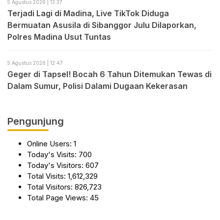
5 Agustus 2026 | 13:37
Terjadi Lagi di Madina, Live TikTok Diduga
Bermuatan Asusila di Sibanggor Julu Dilaporkan,
Polres Madina Usut Tuntas
5 Agustus 2026 | 12:47
Geger di Tapsel! Bocah 6 Tahun Ditemukan Tewas di
Dalam Sumur, Polisi Dalami Dugaan Kekerasan
Pengunjung
Online Users:
1
Today's Visits:
700
Today's Visitors:
607
Total Visits:
1,612,329
Total Visitors:
826,723
Total Page Views:
45