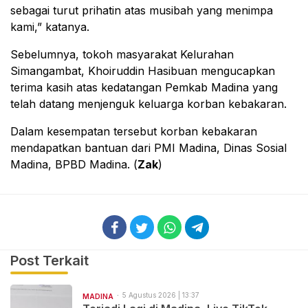
sebagai turut prihatin atas musibah yang menimpa
kami,” katanya.
Sebelumnya, tokoh masyarakat Kelurahan
Simangambat, Khoiruddin Hasibuan mengucapkan
terima kasih atas kedatangan Pemkab Madina yang
telah datang menjenguk keluarga korban kebakaran.
Dalam kesempatan tersebut korban kebakaran
mendapatkan bantuan dari PMI Madina, Dinas Sosial
Madina, BPBD Madina. (
Zak
)
Post Terkait
5 Agustus 2026 | 13:37
MADINA