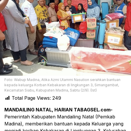
Foto: Wabup Madina, Atika Azmi Utammi Nasution serahkan bantuan
kepada keluarga Korban Kebakaran di lingkungan 3, Simangambat,
Kecamatan Siabu, Kabupaten Madina, Sabtu (2/9). (Ist)
Total Page Views:
249
MANDAILING NATAL, HARIAN TABAGSEL.com-
Pemerintah Kabupaten Mandailing Natal (Pemkab
Madina), memberikan bantuan kepada Keluarga yang
menjadi korban Kebakaran di Lingkungan 3, Kelurahan