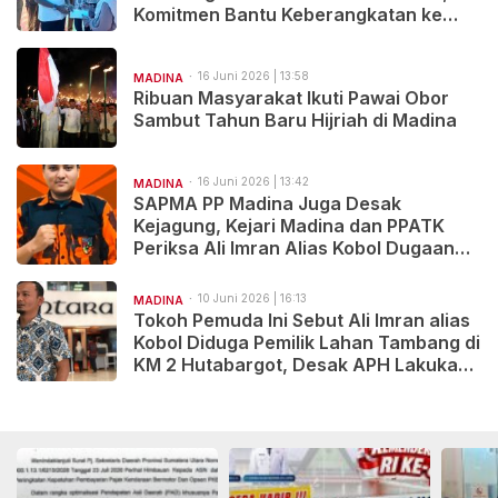
Komitmen Bantu Keberangkatan ke
Kairo
16 Juni 2026 | 13:58
MADINA
Ribuan Masyarakat Ikuti Pawai Obor
Sambut Tahun Baru Hijriah di Madina
16 Juni 2026 | 13:42
MADINA
SAPMA PP Madina Juga Desak
Kejagung, Kejari Madina dan PPATK
Periksa Ali Imran Alias Kobol Dugaan
TPPU Tambang Ilegal
10 Juni 2026 | 16:13
MADINA
Tokoh Pemuda Ini Sebut Ali Imran alias
Kobol Diduga Pemilik Lahan Tambang di
KM 2 Hutabargot, Desak APH Lakukan
Pemeriksaan