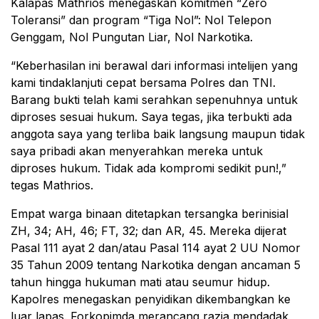
Kalapas Mathrios menegaskan komitmen “Zero
Toleransi” dan program “Tiga Nol”: Nol Telepon
Genggam, Nol Pungutan Liar, Nol Narkotika.
“Keberhasilan ini berawal dari informasi intelijen yang
kami tindaklanjuti cepat bersama Polres dan TNI.
Barang bukti telah kami serahkan sepenuhnya untuk
diproses sesuai hukum. Saya tegas, jika terbukti ada
anggota saya yang terliba baik langsung maupun tidak
saya pribadi akan menyerahkan mereka untuk
diproses hukum. Tidak ada kompromi sedikit pun!,”
tegas Mathrios.
Empat warga binaan ditetapkan tersangka berinisial
ZH, 34; AH, 46; FT, 32; dan AR, 45. Mereka dijerat
Pasal 111 ayat 2 dan/atau Pasal 114 ayat 2 UU Nomor
35 Tahun 2009 tentang Narkotika dengan ancaman 5
tahun hingga hukuman mati atau seumur hidup.
Kapolres menegaskan penyidikan dikembangkan ke
luar lapas. Forkopimda merancang razia mendadak