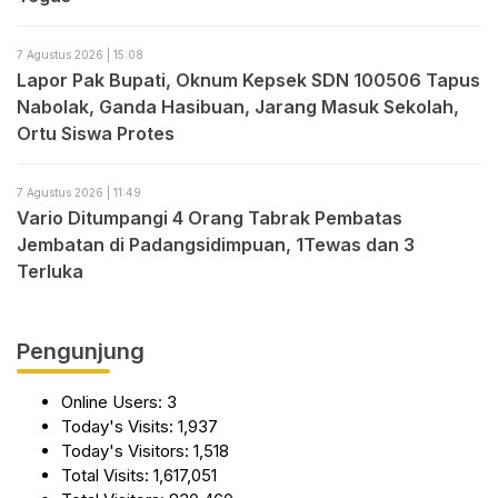
7 Agustus 2026 | 15:08
Lapor Pak Bupati, Oknum Kepsek SDN 100506 Tapus
Nabolak, Ganda Hasibuan, Jarang Masuk Sekolah,
Ortu Siswa Protes
7 Agustus 2026 | 11:49
Vario Ditumpangi 4 Orang Tabrak Pembatas
Jembatan di Padangsidimpuan, 1Tewas dan 3
Terluka
Pengunjung
Online Users:
3
Today's Visits:
1,937
Today's Visitors:
1,518
Total Visits:
1,617,051