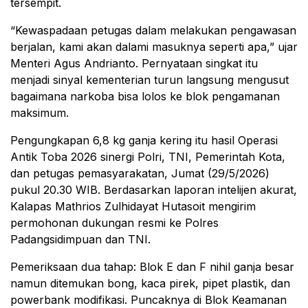
tersempit.
“Kewaspadaan petugas dalam melakukan pengawasan
berjalan, kami akan dalami masuknya seperti apa,” ujar
Menteri Agus Andrianto. Pernyataan singkat itu
menjadi sinyal kementerian turun langsung mengusut
bagaimana narkoba bisa lolos ke blok pengamanan
maksimum.
Pengungkapan 6,8 kg ganja kering itu hasil Operasi
Antik Toba 2026 sinergi Polri, TNI, Pemerintah Kota,
dan petugas pemasyarakatan, Jumat (29/5/2026)
pukul 20.30 WIB. Berdasarkan laporan intelijen akurat,
Kalapas Mathrios Zulhidayat Hutasoit mengirim
permohonan dukungan resmi ke Polres
Padangsidimpuan dan TNI.
Pemeriksaan dua tahap: Blok E dan F nihil ganja besar
namun ditemukan bong, kaca pirek, pipet plastik, dan
powerbank modifikasi. Puncaknya di Blok Keamanan