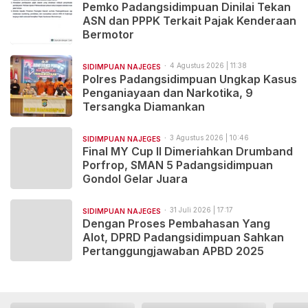
Pemko Padangsidimpuan Dinilai Tekan
ASN dan PPPK Terkait Pajak Kenderaan
Bermotor
4 Agustus 2026 | 11:38
SIDIMPUAN NAJEGES
Polres Padangsidimpuan Ungkap Kasus
Penganiayaan dan Narkotika, 9
Tersangka Diamankan
3 Agustus 2026 | 10:46
SIDIMPUAN NAJEGES
Final MY Cup II Dimeriahkan Drumband
Porfrop, SMAN 5 Padangsidimpuan
Gondol Gelar Juara
31 Juli 2026 | 17:17
SIDIMPUAN NAJEGES
Dengan Proses Pembahasan Yang
Alot, DPRD Padangsidimpuan Sahkan
Pertanggungjawaban APBD 2025