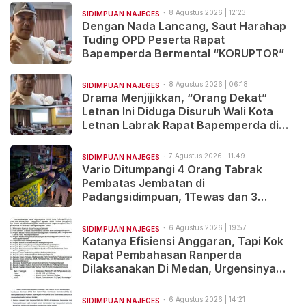
8 Agustus 2026 | 12:23
SIDIMPUAN NAJEGES
Dengan Nada Lancang, Saut Harahap
Tuding OPD Peserta Rapat
Bapemperda Bermental “KORUPTOR”
8 Agustus 2026 | 06:18
SIDIMPUAN NAJEGES
Drama Menjijikkan, “Orang Dekat”
Letnan Ini Diduga Disuruh Wali Kota
Letnan Labrak Rapat Bapemperda di
Medan
7 Agustus 2026 | 11:49
SIDIMPUAN NAJEGES
Vario Ditumpangi 4 Orang Tabrak
Pembatas Jembatan di
Padangsidimpuan, 1Tewas dan 3
Terluka
6 Agustus 2026 | 19:57
SIDIMPUAN NAJEGES
Katanya Efisiensi Anggaran, Tapi Kok
Rapat Pembahasan Ranperda
Dilaksanakan Di Medan, Urgensinya
Apa?
6 Agustus 2026 | 14:21
SIDIMPUAN NAJEGES