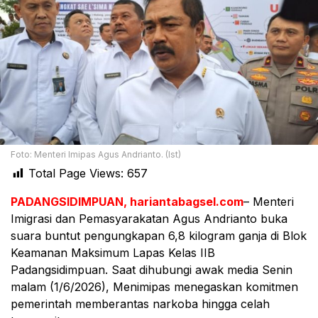
Foto: Menteri Imipas Agus Andrianto. (Ist)
Total Page Views:
657
PADANGSIDIMPUAN, hariantabagsel.com
– Menteri
Imigrasi dan Pemasyarakatan Agus Andrianto buka
suara buntut pengungkapan 6,8 kilogram ganja di Blok
Keamanan Maksimum Lapas Kelas IIB
Padangsidimpuan. Saat dihubungi awak media Senin
malam (1/6/2026), Menimipas menegaskan komitmen
pemerintah memberantas narkoba hingga celah