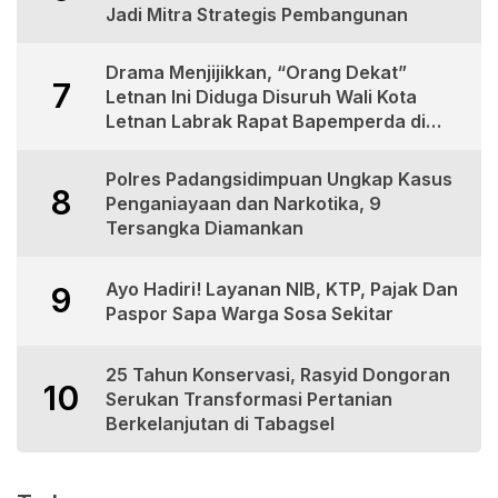
Jadi Mitra Strategis Pembangunan
Drama Menjijikkan, “Orang Dekat”
7
Letnan Ini Diduga Disuruh Wali Kota
Letnan Labrak Rapat Bapemperda di
Medan
Polres Padangsidimpuan Ungkap Kasus
8
Penganiayaan dan Narkotika, 9
Tersangka Diamankan
Ayo Hadiri! Layanan NIB, KTP, Pajak Dan
9
Paspor Sapa Warga Sosa Sekitar
25 Tahun Konservasi, Rasyid Dongoran
10
Serukan Transformasi Pertanian
Berkelanjutan di Tabagsel