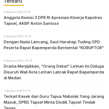
Terbaru
8 Agustus 2026 | 17:15
Anggota Komisi 3 DPR RI Apresiasi Kinerja Kapolres
Tapsel, AKBP Anton Santoso
8 Agustus 2026 | 12:23
Dengan Nada Lancang, Saut Harahap Tuding OPD
Peserta Rapat Bapemperda Bermental “KORUPTOR”
8 Agustus 2026 | 06:18
Drama Menjijikkan, “Orang Dekat” Letnan Ini Diduga
Disuruh Wali Kota Letnan Labrak Rapat Bapemperda
di Medan
7 Agustus 2026 | 17:31
Terkait Kasek dan Guru Tapus Nabolak Yang Jarang
Masuk, DPRD Tapsel Minta Disdik Tapsel Tindak
Tegas