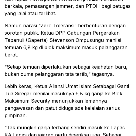
berkala, pemasangan jammer, dan PTDH bagi petugas
yang lalai atau terlibat.
Namun narasi “Zero Toleransi” berbenturan dengan
sorotan publik. Ketua DPP Gabungan Pergerakan
Tapanuli (Gaperta) Stevenson Ompusungu menilai
temuan 6,8 kg di blok maksimum masuk pelanggaran
berat.
“Setiap temuan diperlakukan sebagai kejahatan baru,
bukan cuma pelanggaran tata tertib,” tegasnya.
Lebih keras, Ketua Aliansi Umat Islam Setabagel Ganti
Tua Siregar menilai masuknya 6,8 kg ganja ke Blok
Maksimum Security menunjukkan lemahnya
pengawasan dan patut diduga ada kelalaian serius
pimpinan.
“Tak mungkin ganja terbang sendiri masuk ke Lapas.
KA Lapas dan jajaran perlu diperiksa juga. Sebagai