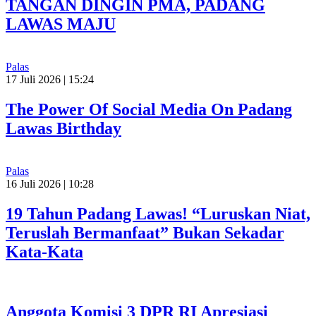
TANGAN DINGIN PMA, PADANG
LAWAS MAJU
Palas
17 Juli 2026 | 15:24
The Power Of Social Media On Padang
Lawas Birthday
Palas
16 Juli 2026 | 10:28
19 Tahun Padang Lawas! “Luruskan Niat,
Teruslah Bermanfaat” Bukan Sekadar
Kata-Kata
Anggota Komisi 3 DPR RI Apresiasi