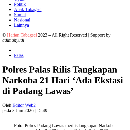
Politik
Anak Tabagsel
Sumut
Nasional
Lainnya
©
Harian Tabagsel
2023 – All Right Reserved | Support by
adimahyudi
Palas
Polres Palas Rilis Tangkapan
Narkoba 21 Hari ‘Ada Ekstasi
di Padang Lawas’
Oleh
Editor Web2
pada 3 Juni 2026 | 15:49
Foto: Polres Padang Lawas merilis tangkapan Narkoba