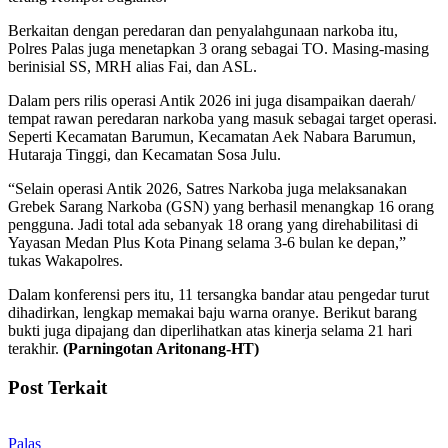
Berkaitan dengan peredaran dan penyalahgunaan narkoba itu,
Polres Palas juga menetapkan 3 orang sebagai TO. Masing-masing
berinisial SS, MRH alias Fai, dan ASL.
Dalam pers rilis operasi Antik 2026 ini juga disampaikan daerah/
tempat rawan peredaran narkoba yang masuk sebagai target operasi.
Seperti Kecamatan Barumun, Kecamatan Aek Nabara Barumun,
Hutaraja Tinggi, dan Kecamatan Sosa Julu.
“Selain operasi Antik 2026, Satres Narkoba juga melaksanakan
Grebek Sarang Narkoba (GSN) yang berhasil menangkap 16 orang
pengguna. Jadi total ada sebanyak 18 orang yang direhabilitasi di
Yayasan Medan Plus Kota Pinang selama 3-6 bulan ke depan,”
tukas Wakapolres.
Dalam konferensi pers itu, 11 tersangka bandar atau pengedar turut
dihadirkan, lengkap memakai baju warna oranye. Berikut barang
bukti juga dipajang dan diperlihatkan atas kinerja selama 21 hari
terakhir.
(Parningotan Aritonang-HT)
Post Terkait
Palas