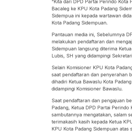
“Kita dari DPD Partai Perindo Kota 
Bacaleg ke KPU Kota Padang Sidem
Sidempua ini kepada wartawan dida
Kota Padang Sidempuan.
Pantauan media ini, Sebelumnya DP
melakukan pendaftaran dan mengaj
Sidempuan langsung diterima Ket
Lubis, SH yang didampingi Sekreta
Selain Komisioner KPU Kota Padan
saat pendaftaran dan penyerahan be
dihadiri Ketua Bawaslu Kota Pada
didampingi Komisioner Bawaslu.
Saat pendaftaran dan pengajuan be
Padang, Ketua DPD Partai Perindo 
sambutannya mengatakan, salam s
terimakasih kasih kepada Ketua KPU
KPU Kota Padang Sidempuan atas 