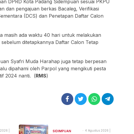
lonan DPRD Kota Padang Sidempuan sesuai PKPU
an dan pengajuan berkas Bacaleg, Verifikasi
Sementara (DCS) dan Penetapan Daftar Calon
ya masih ada waktu 40 hari untuk melakukan
 sebelum ditetapkannya Daftar Calon Tetap
uan Syafri Muda Harahap juga tetap berpesan
lu dipahami oleh Parpol yang mengikuti pesta
if 2024 nanti. (
RMS
)
 2026 |
4 Agustus 2026 |
SIDIMPUAN