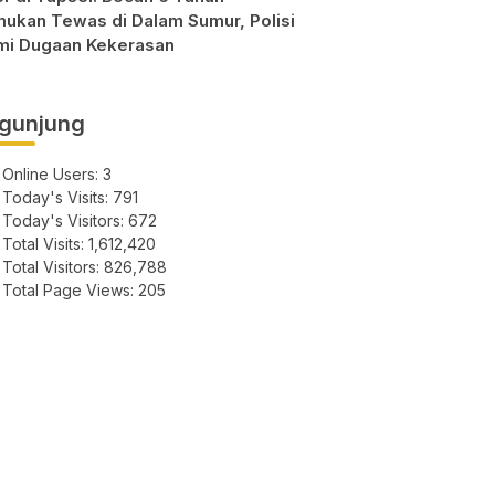
mukan Tewas di Dalam Sumur, Polisi
mi Dugaan Kekerasan
gunjung
Online Users:
3
Today's Visits:
791
Today's Visitors:
672
Total Visits:
1,612,420
Total Visitors:
826,788
Total Page Views:
205