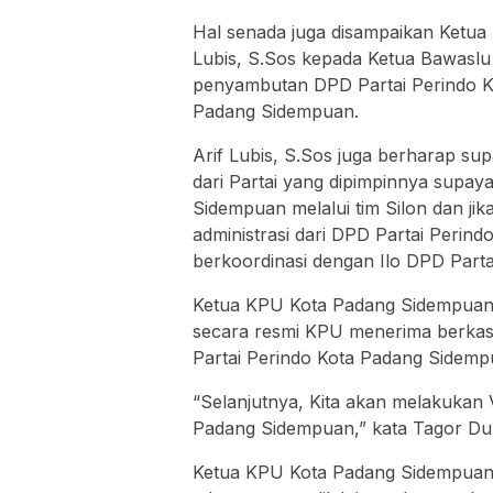
Hal senada juga disampaikan Ketua
Lubis, S.Sos kepada Ketua Bawaslu
penyambutan DPD Partai Perindo 
Padang Sidempuan.
Arif Lubis, S.Sos juga berharap s
dari Partai yang dipimpinnya supaya
Sidempuan melalui tim Silon dan ji
administrasi dari DPD Partai Perin
berkoordinasi dengan Ilo DPD Part
Ketua KPU Kota Padang Sidempuan
secara resmi KPU menerima berkas
Partai Perindo Kota Padang Sidemp
“Selanjutnya, Kita akan melakukan Ve
Padang Sidempuan,” kata Tagor Du
Ketua KPU Kota Padang Sidempuan 