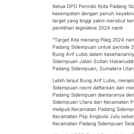
Ketua DPD Perindo Kota Padang Si
kesempatan dengan penuh keyaki
target yang tinggi yakni merebut 
pemilihan legislative 2024 nanti
“Target Kita menang Pileg 2024 na
Padang Sidempuan untuk periode 20
Bung Arif Lubis dalam keseharian
Sidempuan Jalan Sultan Hasanuddi
Padang Sidempuan, Sumatera Utara,
Lebih lanjut Bung Arif Lubis, menj
Sidempuan resmi daftarkan dan me
Padang Sidempuan diantaranya denga
Sidempuan Utara dan Kecamatan Psp
meliputi Kecamatan Padang Sidem
Kecamatan Psp Angkola Julu sebanya 
Kecamatan Padang Sidempuan Sela