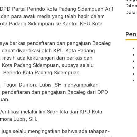
Dite
 DPD Partai Perindo Kota Padang Sidempuan Arif
Dala
 dan para awak media yang telah hadir dalam
Kota Padang Sidempuan ke Kantor KPU Kota
Pen
upaya berkas pendaftaran dan pengajuan Bacaleg
 dapat diverifikasi oleh KPU Kota Padang
ka masih ada kekurangan dari berkas dan
do Kota Padang Sidempuan, supaya selalu
ai Perindo Kota Padang Sidempuan.
, Tagor Dumora Lubis, SH menyampaikan,
 pendaftaran dan pengajuan Bacaleg dari DPD
uan.
rifikasi melalui tim Silon kita dari KPU Kota
mora Lubis, SH.
juga selalu mengingatkan bahwa ada tahapan-