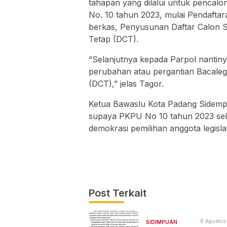
tahapan yang dilalui untuk penca
No. 10 tahun 2023, mulai Pendaftar
berkas, Penyusunan Daftar Calon 
Tetap (DCT).
“Selanjutnya kepada Parpol nantin
perubahan atau pergantian Bacaleg
(DCT),” jelas Tagor.
Ketua Bawaslu Kota Padang Sidemp
supaya PKPU No 10 tahun 2023 sela
demokrasi pemilihan anggota legislat
Post Terkait
6 Agustus
SIDIMPUAN