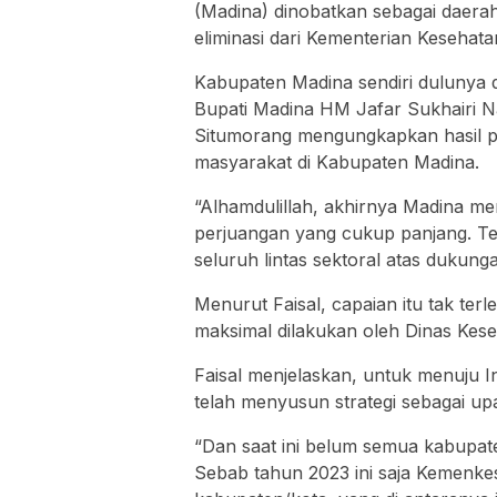
(Madina) dinobatkan sebagai daerah
eliminasi dari Kementerian Kesehatan
Kabupaten Madina sendiri dulunya d
Bupati Madina HM Jafar Sukhairi Nas
Situmorang mengungkapkan hasil pe
masyarakat di Kabupaten Madina.
“Alhamdulillah, akhirnya Madina mend
perjuangan yang cukup panjang. Te
seluruh lintas sektoral atas dukunga
Menurut Faisal, capaian itu tak ter
maksimal dilakukan oleh Dinas Kese
Faisal menjelaskan, untuk menuju I
telah menyusun strategi sebagai up
“Dan saat ini belum semua kabupat
Sebab tahun 2023 ini saja Kemenke