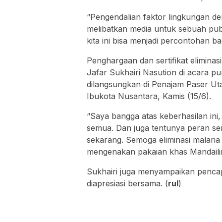
“Pengendalian faktor lingkungan de
melibatkan media untuk sebuah pub
kita ini bisa menjadi percontohan ba
Penghargaan dan sertifikat eliminas
Jafar Sukhairi Nasution di acara p
dilangsungkan di Penajam Paser Utar
Ibukota Nusantara, Kamis (15/6).
“Saya bangga atas keberhasilan ini,
semua. Dan juga tentunya peran sert
sekarang. Semoga eliminasi malaria 
mengenakan pakaian khas Mandailing
Sukhairi juga menyampaikan pencapa
diapresiasi bersama. (
rul
)