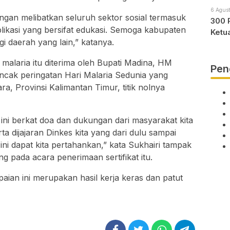
6 Agust
ngan melibatkan seluruh sektor sosial termasuk
300 
likasi yang bersifat edukasi. Semoga kabupaten
Ketu
gi daerah yang lain,” katanya.
i malaria itu diterima oleh Bupati Madina, HM
Pen
uncak peringatan Hari Malaria Sedunia yang
a, Provinsi Kalimantan Timur, titik nolnya
 ini berkat doa dan dukungan dari masyarakat kita
a dijajaran Dinkes kita yang dari dulu sampai
ini dapat kita pertahankan,” kata Sukhairi tampak
 pada acara penerimaan sertifikat itu.
ian ini merupakan hasil kerja keras dan patut