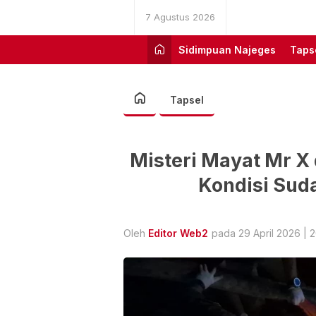
7 Agustus 2026
Sidimpuan Najeges
Taps
Tapsel
Misteri Mayat Mr X 
Kondisi Sud
Oleh
Editor Web2
pada 29 April 2026 | 