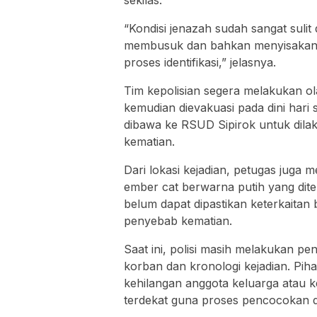
sekilas.
“Kondisi jenazah sudah sangat sulit
membusuk dan bahkan menyisakan k
proses identifikasi,” jelasnya.
Tim kepolisian segera melakukan o
kemudian dievakuasi pada dini hari 
dibawa ke RSUD Sipirok untuk dila
kematian.
Dari lokasi kejadian, petugas jug
ember cat berwarna putih yang dite
belum dapat dipastikan keterkaita
penyebab kematian.
Saat ini, polisi masih melakukan p
korban dan kronologi kejadian. Pi
kehilangan anggota keluarga atau k
terdekat guna proses pencocokan d