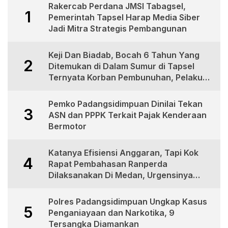
Rakercab Perdana JMSI Tabagsel,
1
Pemerintah Tapsel Harap Media Siber
Jadi Mitra Strategis Pembangunan
Keji Dan Biadab, Bocah 6 Tahun Yang
2
Ditemukan di Dalam Sumur di Tapsel
Ternyata Korban Pembunuhan, Pelaku
Berhasil di Bekuk Polisi
Pemko Padangsidimpuan Dinilai Tekan
3
ASN dan PPPK Terkait Pajak Kenderaan
Bermotor
Katanya Efisiensi Anggaran, Tapi Kok
4
Rapat Pembahasan Ranperda
Dilaksanakan Di Medan, Urgensinya
Apa?
Polres Padangsidimpuan Ungkap Kasus
5
Penganiayaan dan Narkotika, 9
Tersangka Diamankan