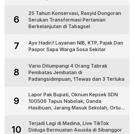
25 Tahun Konservasi, Rasyid Dongoran
6
Serukan Transformasi Pertanian
Berkelanjutan di Tabagsel
Ayo Hadiri! Layanan NIB, KTP, Pajak Dan
7
Paspor Sapa Warga Sosa Sekitar
Vario Ditumpangi 4 Orang Tabrak
8
Pembatas Jembatan di
Padangsidimpuan, 1Tewas dan 3 Terluka
Lapor Pak Bupati, Oknum Kepsek SDN
9
100506 Tapus Nabolak, Ganda
Hasibuan, Jarang Masuk Sekolah, Ortu
Siswa Protes
Terjadi Lagi di Madina, Live TikTok
10
Diduga Bermuatan Asusila di Sibanggor