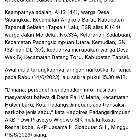
Keempatnya adalah, AHS (44), warga Desa
Sibangkua, Kecamatan Angkola Barat, Kabupaten
Tapanuli Selatan (Tapsel). Lalu, ESR alias K (44),
warga Jalan Merdeka, No.334, Kelurahan Sadabuan,
Kecamatan Padangsidimpuan Utara. Kemudian, SN
(32) dan DL (37), keduanya merupakan warga Desa
Wek IV, Kecamatan Batang Toru, Kabupaten Tapsel.
Awal mula terungkapnya jaringan narkotika itu, terjadi
pada Rabu (14/6/2023) lalu sekira pukul 15.30 WIB.
“Dimana, personel mendapatkan informasi dari
masyarakat bahwa di Desa Pal IV Maria, Kecamatan
Hutaimbaru, Kota Padangsidimpuan, ada transaksi
narkoba jenis sabu,” kata Kapolres Padangsidimpuan
AKBP Dwi Prasetyo Wibowo SIK melalu Kasat
Resnarkoba, AKP Jasama H Sidabutar SH , Minggu
(18/6/2023) siang.