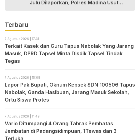
Julu Dilaporkan, Polres Madina Usut
Tuntas
Terbaru
7 Agustus 2026 | 17:31
Terkait Kasek dan Guru Tapus Nabolak Yang Jarang
Masuk, DPRD Tapsel Minta Disdik Tapsel Tindak
Tegas
7 Agustus 2026 | 15:08
Lapor Pak Bupati, Oknum Kepsek SDN 100506 Tapus
Nabolak, Ganda Hasibuan, Jarang Masuk Sekolah,
Ortu Siswa Protes
7 Agustus 2026 | 11:49
Vario Ditumpangi 4 Orang Tabrak Pembatas
Jembatan di Padangsidimpuan, 1Tewas dan 3
Terluka