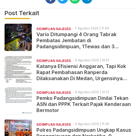
Post Terkait
7 Agustus 2026 | 11:49
SIDIMPUAN NAJEGES
Vario Ditumpangi 4 Orang Tabrak
Pembatas Jembatan di
Padangsidimpuan, 1Tewas dan 3
Terluka
6 Agustus 2026 | 19:57
SIDIMPUAN NAJEGES
Katanya Efisiensi Anggaran, Tapi Kok
Rapat Pembahasan Ranperda
Dilaksanakan Di Medan, Urgensinya
Apa?
6 Agustus 2026 | 14:21
SIDIMPUAN NAJEGES
Pemko Padangsidimpuan Dinilai Tekan
ASN dan PPPK Terkait Pajak Kenderaan
Bermotor
4 Agustus 2026 | 11:38
SIDIMPUAN NAJEGES
Polres Padangsidimpuan Ungkap Kasus