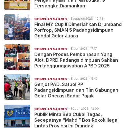
Penganiayaan dan Narkotika, 9
Tersangka Diamankan
3 Agustus 2026 | 10:46
SIDIMPUAN NAJEGES
Final MY Cup II Dimeriahkan Drumband
Porfrop, SMAN 5 Padangsidimpuan
Gondol Gelar Juara
31 Juli 2026 | 17:17
SIDIMPUAN NAJEGES
Dengan Proses Pembahasan Yang
Alot, DPRD Padangsidimpuan Sahkan
Pertanggungjawaban APBD 2025
31 Juli 2026 | 15:43
SIDIMPUAN NAJEGES
Genjot PAD, Satpol PP
Padangsidimpuan dan Tim Gabungan
Gelar Operasi Sadar Pajak
30 Juli 2026 | 12:00
SIDIMPUAN NAJEGES
Publik Minta Bea Cukai Tegas,
Secepatnya “Mahdi” Bos Rokok Ilegal
Lintas Provinsi Ini Ditindak