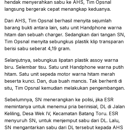
hendak menyerahkan sabu ke AHS, Tim Opsnal
langsung bergerak cepat menangkap keduanya.
Dari AHS, Tim Opsnal berhasil menyita sejumlah
barang bukti antara lain, satu unit Handphone warna
hitam dan sebuah charger. Sedangkan dari tangan SN,
Tim Opsnal menyita sebungkus plastik klip transparan
berisi sabu seberat 4,19 gram.
Selanjutnya, sebungkus lipatan plastik assoy warna
biru. Selembar tisu. Satu unit Handphone warna putih
hitam. Satu unit sepeda motor warna hitam merah
beserta kunci. Dan, dua buah mancis. Tak berhenti di
situ, Tim Opsnal kemudian melakukan pengembangan.
Sebelumnya, SN menerangkan ke polisi, jika ESR
memintanya untuk menemui pria berinisial, DL di Jalan
Keliling, Desa Wek IV, Kecamatan Batang Toru. ESR
menyuruh SN, untuk menjemput sabu dari DL. Lalu,
SN mengantarkan sabu dari DL tersebut kepada AHS