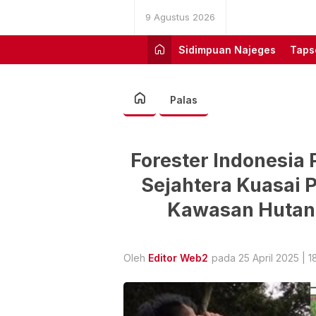
9 Agustus 2026
Sidimpuan Najeges
Taps
Palas
Forester Indonesia 
Sejahtera Kuasai 
Kawasan Hutan 
Oleh
Editor Web2
pada 25 April 2025 | 1